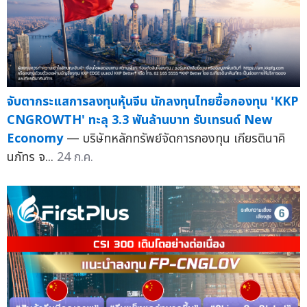
จับตากระแสการลงทุนหุ้นจีน นักลงทุนไทยซื้อกองทุน 'KKP
CNGROWTH' ทะลุ 3.3 พันล้านบาท รับเทรนด์ New
Economy
— บริษัทหลักทรัพย์จัดการกองทุน เกียรตินาคิ
นภัทร จ...
24 ก.ค.