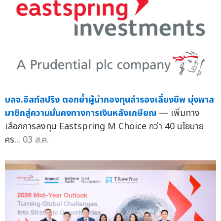
บลจ.อีสท์สปริง ตอกย้ำผู้นำกองทุนสำรองเลี้ยงชีพ มุ่งพาส
มาชิกสู่ความมั่นคงทางการเงินหลังเกษียณ
— เพิ่มทาง
เลือกการลงทุน Eastspring M Choice กว่า 40 นโยบาย
คร...
03 ส.ค.