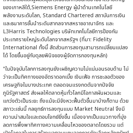
ของเกาหลีใต้,Siemens Energy ผู้นำด้านเทคโนโลยี
พลังงานระดับโลก, Standard Chartered สถาบันการเงิน
และธนาคารชั้นนำระดับสากลจากสหราชอาณาจักร และ
L3Harris Technologies บริษัทเทคโนโลยีการป้องกัน
ประเทศรายใหญ่ระดับโลกจากสหรัฐฯ (ที่มา: Fidelity
International ทั้งนี้ สัดส่วนการลงทุนสามารถเปลี่ยนแปลง
ได้ โดยขึ้นอยู่กับดุลยพินิจของผู้จัดการกองทุนหลัก)
"ในปัจจุบันโลกการลงทุนยังเผชิญความไม่แน่นอนรอบด้าน ไม่
ว่าจะเป็นทิศทางของอัตราดอกเบี้ย เงินเฟ้อ การชะลอตัวของ
เศรษฐกิจในบางประเทศ ตลอดจนแรงกดดันจากปัจจัย
ภูมิรัฐศาสตร์ ส่งผลให้ตลาดหุ้นทั่วโลกมีโอกาสผันผวนและ
แกว่งตัวเป็นระยะ ถึงแม้จะมีจังหวะฟื้นตัวขึ้นมาบ้างก็ตาม ด้วย
สภาวะเช่นนี้ กลยุทธ์การลงทุนแบบ Market Neutral จึงมี
ความน่าสนใจและตอบโจทย์ยิ่งขึ้น เนื่องจากเป็นแนวทางที่มุ่ง
ลดการพึ่งพาทิศทางความเคลื่อนไหวของตลาดโดยรวม แต่