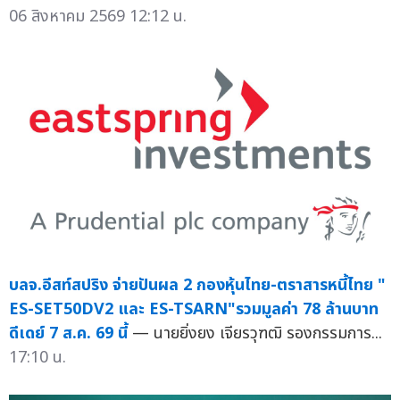
06 สิงหาคม 2569 12:12 น.
บลจ.อีสท์สปริง จ่ายปันผล 2 กองหุ้นไทย-ตราสารหนี้ไทย "
ES-SET50DV2 และ ES-TSARN"รวมมูลค่า 78 ล้านบาท
ดีเดย์ 7 ส.ค. 69 นี้
— นายยิ่งยง เจียรวุฑฒิ รองกรรมการ...
17:10 น.