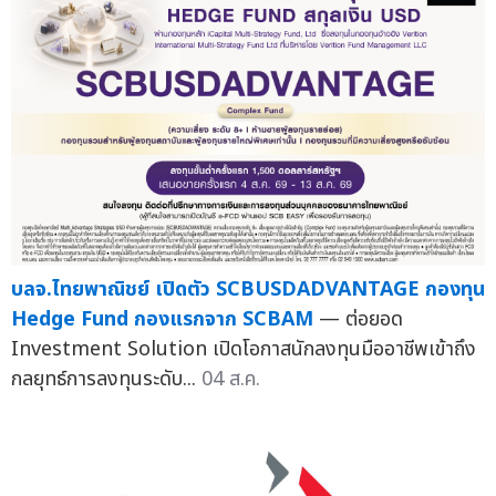
บลจ.ไทยพาณิชย์ เปิดตัว SCBUSDADVANTAGE กองทุน
Hedge Fund กองแรกจาก SCBAM
— ต่อยอด
Investment Solution เปิดโอกาสนักลงทุนมืออาชีพเข้าถึง
กลยุทธ์การลงทุนระดับ...
04 ส.ค.