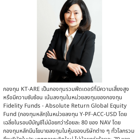
กองทุน KT-ARE เป็นกองทุนรวมฟีดเดอร์ที่มีความเสี่ยงสูง
หรือมีความซับซ้อน เน้นลงทุนในหน่วยลงทุนของกองทุน
Fidelity Funds - Absolute Return Global Equity
Fund (กองทุนหลัก)ในหน่วยลงทุน Y-PF-ACC-USD โดย
เฉลี่ยในรอบปีบัญชีไม่น้อยกว่าร้อยละ 80 ของ NAV โดย
กองทุนหลักมีนโยบายลงทุนในหุ้นของบริษัทต่าง ๆ ทั่วโลกรวม