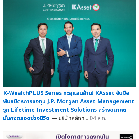
K-WealthPLUS Series ทะลุแสนล้าน! KAsset จับมือ
พันธมิตรการลงทุน J.P. Morgan Asset Management
รุก Lifetime Investment Solutions สร้างอนาคต
มั่นคงตลอดช่วงชีวิต
— บริษัทหลักท...
04 ส.ค.