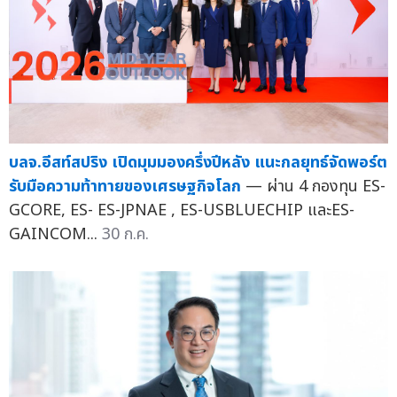
บลจ.อีสท์สปริง เปิดมุมมองครึ่งปีหลัง แนะกลยุทธ์จัดพอร์ต
รับมือความท้าทายของเศรษฐกิจโลก
— ผ่าน 4 กองทุน ES-
GCORE, ES- ES-JPNAE , ES-USBLUECHIP และES-
GAINCOM...
30 ก.ค.