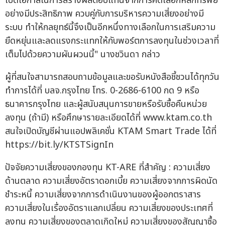
เปิดโอกาสในการสร้างผลตอบแทนจากการคัดเลือกหลักทรัพย์
อย่างมีประสิทธิภาพ ควบคู่กับการบริหารความเสี่ยงอย่างมี
ระบบ ทำให้กลยุทธ์นี้จึงเป็นอีกหนึ่งทางเลือกในการเสริมความ
ยืดหยุ่นและลดแรงกระแทกให้กับพอร์ตการลงทุนในช่วงเวลาที่
เต็มไปด้วยความผันผวนนี้" นางชวินดา กล่าว
ผู้ที่สนใจสามารถสอบถามข้อมูลและขอรับหนังสือชี้ชวนได้ทุกวัน
ทำการได้ที่ บลจ.กรุงไทย โทร. 0-2686-6100 กด 9 หรือ
ธนาคารกรุงไทย และผู้สนับสนุนการขายหรือรับซื้อคืนหน่วย
ลงทุน (ถ้ามี) หรือศึกษารายละเอียดได้ที่ www.ktam.co.th
สนใจเปิดบัญชีผ่านแอปพลิเคชั่น KTAM Smart Trade ได้ที่
https://bit.ly/KTSTSignIn
ปัจจัยความเสี่ยงของกองทุน KT-ARE ที่สำคัญ : ความเสี่ยง
ด้านตลาด ความเสี่ยงอัตราดอกเบี้ย ความเสี่ยงจากการผิดนัด
ชำระหนี้ ความเสี่ยงจากการดำเนินงานของผู้ออกตราสาร
ความเสี่ยงในเรื่องอัตราแลกเปลี่ยน ความเสี่ยงของประเทศที่
ลงทุน ความเสี่ยงของตลาดเกิดใหม่ ความเสี่ยงของสัญญาซื้อ