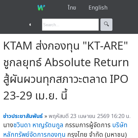
ไทย
English
◐
🔍︎
KTAM ส่งกองทุน "KT-ARE"
ชูกลยุทธ์ Absolute Return
สู้ผันผวนทุกสภาวะตลาด IPO
23-29 เม.ย. นี้
ข่าวประชาสัมพันธ์
»
พฤหัสบดี 23 เมษายน 2569 16:20 น.
นาง
ชวินดา หาญรัตนกูล
กรรมการผู้จัดการ
บริษัท
หลักทรัพย์จัดการกองทุน
กรุงไทย จำกัด (มหาชน)