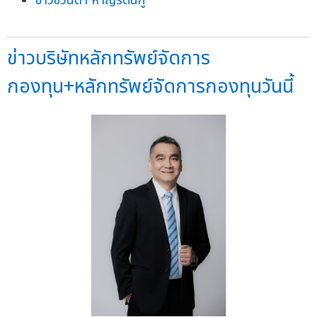
ข่าวชวินดา หาญรัตนกู
ข่าวบริษัทหลักทรัพย์จัดการ
กองทุน+หลักทรัพย์จัดการกองทุนวันนี้