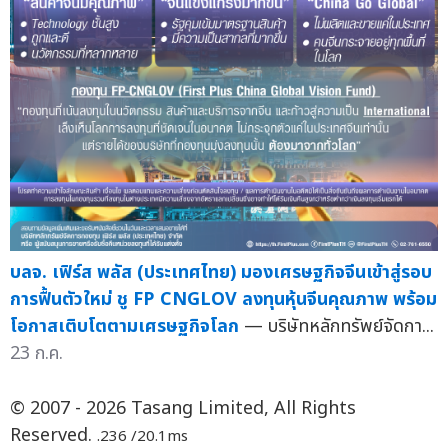
บลจ. เฟิร์ส พลัส (ประเทศไทย) มองเศรษฐกิจจีนเข้าสู่รอบ
การฟื้นตัวใหม่ ชู FP CNGLOV ลงทุนหุ้นจีนคุณภาพ พร้อม
โอกาสเติบโตตามเศรษฐกิจโลก
— บริษัทหลักทรัพย์จัดกา...
23 ก.ค.
© 2007 - 2026 Tasang Limited, All Rights
Reserved.
.236 /20.1ms