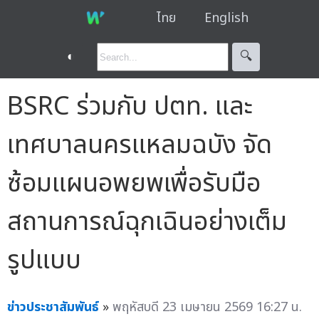
ไทย
English
◐
🔍︎
BSRC ร่วมกับ ปตท. และ
เทศบาลนครแหลมฉบัง จัด
ซ้อมแผนอพยพเพื่อรับมือ
สถานการณ์ฉุกเฉินอย่างเต็ม
รูปแบบ
ข่าวประชาสัมพันธ์
»
พฤหัสบดี 23 เมษายน 2569 16:27 น.