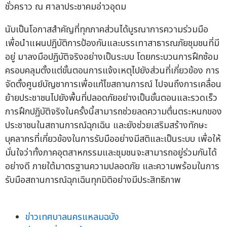
ชั่วคราว ณ ศาลาประชาคมอ่าวอุดม
นับเป็นโอกาสสำคัญที่ทุกภาคส่วนได้บูรณาการความร่วมมือ
เพื่อนำแผนปฏิบัติการป้องกันและบรรเทาสาธารณภัยชุมชนที่มี
อยู่ มาลงมือปฏิบัติจริงอย่างเป็นระบบ โดยกระบวนการฝึกซ้อม
ครอบคลุมตั้งแต่ขั้นตอนการแจ้งเหตุไปยังส่วนที่เกี่ยวข้อง การ
จัดตั้งศูนย์บัญชาการเพื่อแก้ไขสถานการณ์ ไปจนถึงการเคลื่อน
ย้ายประชาชนไปยังพื้นที่ปลอดภัยอย่างเป็นขั้นตอนและรวดเร็ว
การฝึกปฏิบัติจริงในครั้งนี้สามารถช่วยลดความตื่นตระหนกของ
ประชาชนในสถานการณ์ฉุกเฉิน และยังช่วยเสริมสร้างทักษะ
บุคลากรที่เกี่ยวข้องในการรับมืออย่างมีสติและเป็นระบบ เพื่อให้
มั่นใจว่าทั้งภาคอุตสาหกรรมและชุมชนจะสามารถอยู่ร่วมกันได้
อย่างดี ภายใต้มาตรฐานความปลอดภัย และความพร้อมในการ
รับมือสถานการณ์ฉุกเฉินทุกมิติอย่างมีประสิทธิภาพ
ข่าวเทศบาลนครแหลมฉบัง