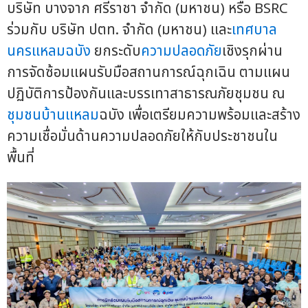
บริษัท บางจาก ศรีราชา จำกัด (มหาชน) หรือ BSRC
ร่วมกับ บริษัท ปตท. จำกัด (มหาชน) และ
เทศบาล
นครแหลมฉบัง
ยกระดับ
ความปลอดภัย
เชิงรุกผ่าน
การจัดซ้อมแผนรับมือสถานการณ์ฉุกเฉิน ตามแผน
ปฏิบัติการป้องกันและบรรเทาสาธารณภัยชุมชน ณ
ชุมชนบ้านแหลม
ฉบัง เพื่อเตรียมความพร้อมและสร้าง
ความเชื่อมั่นด้านความปลอดภัยให้กับประชาชนใน
พื้นที่