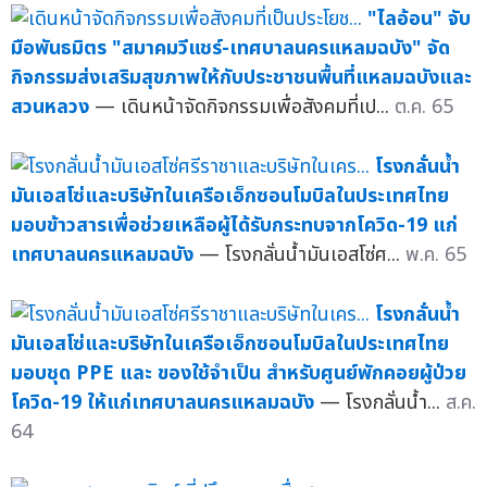
"ไลอ้อน" จับ
มือพันธมิตร "สมาคมวีแชร์-เทศบาลนครแหลมฉบัง" จัด
กิจกรรมส่งเสริมสุขภาพให้กับประชาชนพื้นที่แหลมฉบังและ
สวนหลวง
— เดินหน้าจัดกิจกรรมเพื่อสังคมที่เป...
ต.ค. 65
โรงกลั่นน้ำ
มันเอสโซ่และบริษัทในเครือเอ็กซอนโมบิลในประเทศไทย
มอบข้าวสารเพื่อช่วยเหลือผู้ได้รับกระทบจากโควิด-19 แก่
เทศบาลนครแหลมฉบัง
— โรงกลั่นน้ำมันเอสโซ่ศ...
พ.ค. 65
โรงกลั่นน้ำ
มันเอสโซ่และบริษัทในเครือเอ็กซอนโมบิลในประเทศไทย
มอบชุด PPE และ ของใช้จำเป็น สำหรับศูนย์พักคอยผู้ป่วย
โควิด-19 ให้แก่เทศบาลนครแหลมฉบัง
— โรงกลั่นน้ำ...
ส.ค.
64