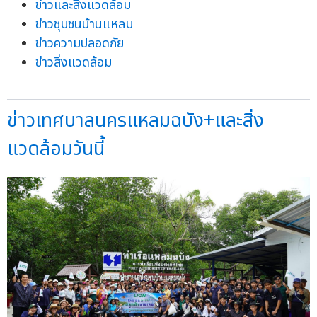
ข่าวและสิ่งแวดล้อม
ข่าวชุมชนบ้านแหลม
ข่าวความปลอดภัย
ข่าวสิ่งแวดล้อม
ข่าวเทศบาลนครแหลมฉบัง+และสิ่ง
แวดล้อมวันนี้