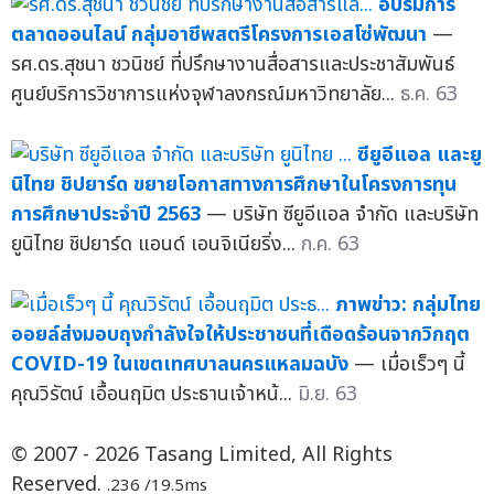
อบรมการ
ตลาดออนไลน์ กลุ่มอาชีพสตรีโครงการเอสโซ่พัฒนา
—
รศ.ดร.สุชนา ชวนิชย์ ที่ปรึกษางานสื่อสารและประชาสัมพันธ์
ศูนย์บริการวิชาการแห่งจุฬาลงกรณ์มหาวิทยาลัย...
ธ.ค. 63
ซียูอีแอล และยู
นิไทย ชิปยาร์ด ขยายโอกาสทางการศึกษาในโครงการทุน
การศึกษาประจำปี 2563
— บริษัท ซียูอีแอล จำกัด และบริษัท
ยูนิไทย ชิปยาร์ด แอนด์ เอนจิเนียริ่ง...
ก.ค. 63
ภาพข่าว: กลุ่มไทย
ออยล์ส่งมอบถุงกำลังใจให้ประชาชนที่เดือดร้อนจากวิกฤต
COVID-19 ในเขตเทศบาลนครแหลมฉบัง
— เมื่อเร็วๆ นี้
คุณวิรัตน์ เอื้อนฤมิต ประธานเจ้าหน้...
มิ.ย. 63
© 2007 - 2026 Tasang Limited, All Rights
Reserved.
.236 /19.5ms