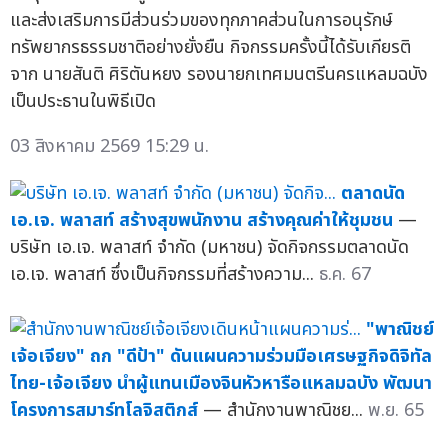
และส่งเสริมการมีส่วนร่วมของทุกภาคส่วนในการอนุรักษ์
ทรัพยากรธรรมชาติอย่างยั่งยืน กิจกรรมครั้งนี้ได้รับเกียรติ
จาก นายสันติ ศิริตันหยง รองนายกเทศมนตรีนครแหลมฉบัง
เป็นประธานในพิธีเปิด
03 สิงหาคม 2569 15:29 น.
ตลาดนัด
เอ.เจ. พลาสท์ สร้างสุขพนักงาน สร้างคุณค่าให้ชุมชน
—
บริษัท เอ.เจ. พลาสท์ จำกัด (มหาชน) จัดกิจกรรมตลาดนัด
เอ.เจ. พลาสท์ ซึ่งเป็นกิจกรรมที่สร้างความ...
ธ.ค. 67
"พาณิชย์
เจ้อเจียง" ถก "ดีป้า" ดันแผนความร่วมมือเศรษฐกิจดิจิทัล
ไทย-เจ้อเจียง นำผู้แทนเมืองจินหัวหารือแหลมฉบัง พัฒนา
โครงการสมาร์ทโลจิสติกส์
— สำนักงานพาณิชย...
พ.ย. 65