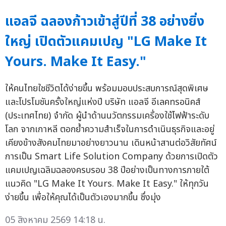
แอลจี ฉลองก้าวเข้าสู่ปีที่ 38 อย่างยิ่ง
ใหญ่ เปิดตัวแคมเปญ "LG Make It
Yours. Make It Easy."
ให้คนไทยใชชีวิตได้ง่ายขึ้น พร้อมมอบประสบการณ์สุดพิเศษ
และโปรโมชันครั้งใหญ่แห่งปี บริษัท แอลจี อีเลคทรอนิคส์
(ประเทศไทย) จำกัด ผู้นำด้านนวัตกรรมเครื่องใช้ไฟฟ้าระดับ
โลก จากเกาหลี ตอกย้ำความสำเร็จในการดำเนินธุรกิจและอยู่
เคียงข้างสังคมไทยมาอย่างยาวนาน เดินหน้าสานต่อวิสัยทัศน์
การเป็น Smart Life Solution Company ด้วยการเปิดตัว
แคมเปญเฉลิมฉลองครบรอบ 38 ปีอย่างเป็นทางการภายใต้
แนวคิด "LG Make It Yours. Make It Easy." ให้ทุกวัน
ง่ายขึ้น เพื่อให้คุณได้เป็นตัวเองมากขึ้น ซึ่งมุ่ง
05 สิงหาคม 2569 14:18 น.