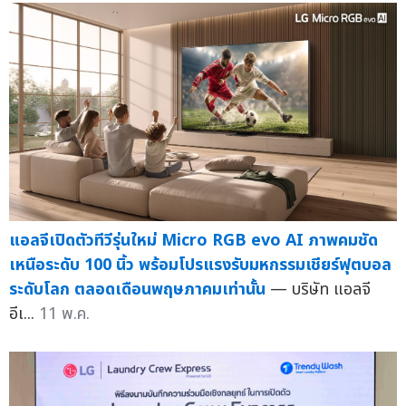
แอลจีเปิดตัวทีวีรุ่นใหม่ Micro RGB evo AI ภาพคมชัด
เหนือระดับ 100 นิ้ว พร้อมโปรแรงรับมหกรรมเชียร์ฟุตบอล
ระดับโลก ตลอดเดือนพฤษภาคมเท่านั้น
— บริษัท แอลจี
อีเ...
11 พ.ค.