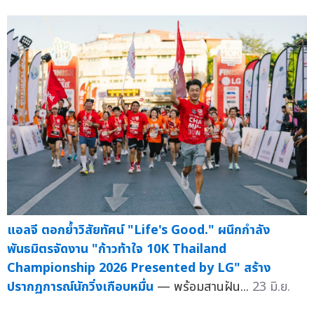
แอลจี ตอกย้ำวิสัยทัศน์ "Life's Good." ผนึกกำลัง
พันธมิตรจัดงาน "ก้าวท้าใจ 10K Thailand
Championship 2026 Presented by LG" สร้าง
ปรากฏการณ์นักวิ่งเกือบหมื่น
— พร้อมสานฝัน...
23 มิ.ย.