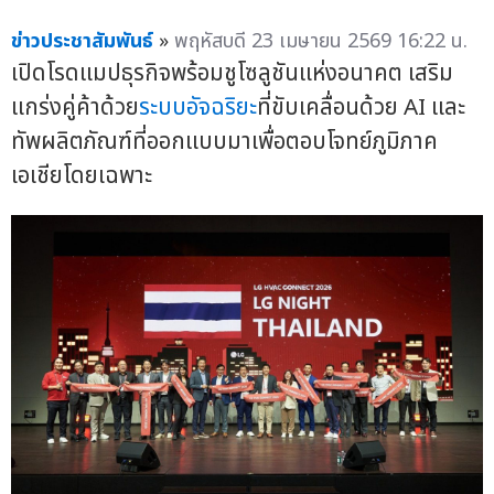
ข่าวประชาสัมพันธ์
»
พฤหัสบดี 23 เมษายน 2569 16:22 น.
เปิดโรดแมปธุรกิจพร้อมชูโซลูชันแห่งอนาคต เสริม
แกร่งคู่ค้าด้วย
ระบบอัจฉริยะ
ที่ขับเคลื่อนด้วย AI และ
ทัพผลิตภัณฑ์ที่ออกแบบมาเพื่อตอบโจทย์ภูมิภาค
เอเชียโดยเฉพาะ