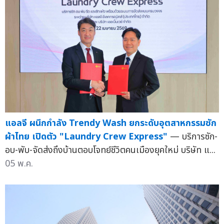
แอลจี ผนึกกำลัง Trendy Wash ยกระดับอุตสาหกรรมซัก
ผ้าไทย เปิดตัว "Laundry Crew Express"
— บริการซัก-
อบ-พับ-จัดส่งถึงบ้านตอบโจทย์ชีวิตคนเมืองยุคใหม่ บริษัท แ...
05 พ.ค.