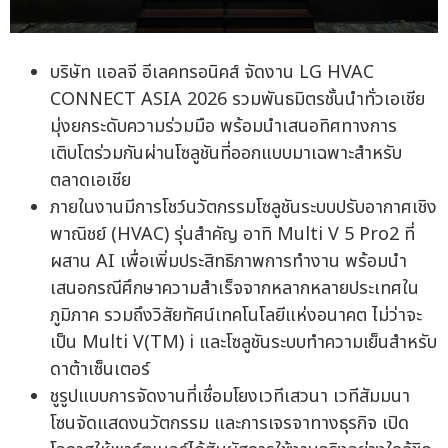
บริษัท แอลจี อีเลคทรอนิคส์ จัดงาน LG HVAC
CONNECT ASIA 2026 รวมพันธมิตรชั้นนำทั่วเอเชีย
มุ่งยกระดับความร่วมมือ พร้อมนำเสนอทิศทางการ
เติบโตร่วมกันผ่านโซลูชันที่ออกแบบมาเฉพาะสำหรับ
ตลาดเอเชีย
ภายในงานมีการโชว์นวัตกรรมโซลูชันระบบปรับอากาศเชิง
พาณิชย์ (HVAC) รุ่นสำคัญ อาทิ Multi V 5 Pro2 ที่
ผสาน AI เพื่อเพิ่มประสิทธิภาพการทำงาน พร้อมนำ
เสนอกรณีศึกษาความสำเร็จจากหลากหลายประเทศใน
ภูมิภาค รวมถึงวิสัยทัศน์เทคโนโลยีแห่งอนาคต ไม่ว่าจะ
เป็น Multi V(TM) i และโซลูชันระบบทำความเย็นสำหรับ
ดาต้าเซ็นเตอร์
ชูรูปแบบการจัดงานที่เชื่อมโยงเวทีเสวนา เวทีสัมมนา
โซนจัดแสดงนวัตกรรม และการเจรจาทางธุรกิจ เปิด