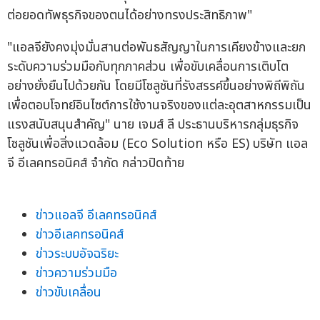
ต่อยอดทัพธุรกิจของตนได้อย่างทรงประสิทธิภาพ"
"แอลจียังคงมุ่งมั่นสานต่อพันธสัญญาในการเคียงข้างและยก
ระดับความร่วมมือกับทุกภาคส่วน เพื่อขับเคลื่อนการเติบโต
อย่างยั่งยืนไปด้วยกัน โดยมีโซลูชันที่รังสรรค์ขึ้นอย่างพิถีพิถัน
เพื่อตอบโจทย์อินไซต์การใช้งานจริงของแต่ละอุตสาหกรรมเป็น
แรงสนับสนุนสำคัญ" นาย เจมส์ ลี ประธานบริหารกลุ่มธุรกิจ
โซลูชันเพื่อสิ่งแวดล้อม (Eco Solution หรือ ES) บริษัท แอล
จี อีเลคทรอนิคส์ จำกัด กล่าวปิดท้าย
ข่าวแอลจี อีเลคทรอนิคส์
ข่าวอีเลคทรอนิคส์
ข่าวระบบอัจฉริยะ
ข่าวความร่วมมือ
ข่าวขับเคลื่อน