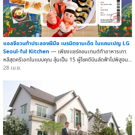
แอลจีชวนท้าประลองฝีมือ เนรมิตจานเด็ด ในแคมเปญ LG
Seoul-ful Kitchen
— เพียงแชร์คอนเทนต์ทำอาหารเกา
หลีสุดครีเอทในแบบคุณ ลุ้นเป็น 15 ผู้โชคดีบินลัดฟ้าไปพิสูจน...
28 เม.ย.