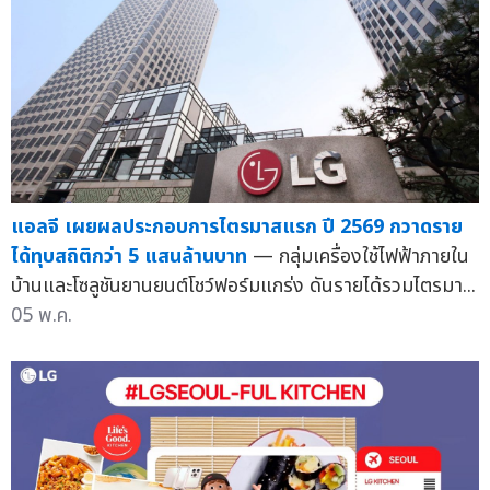
แอลจี เผยผลประกอบการไตรมาสแรก ปี 2569 กวาดราย
ได้ทุบสถิติกว่า 5 แสนล้านบาท
— กลุ่มเครื่องใช้ไฟฟ้าภายใน
บ้านและโซลูชันยานยนต์โชว์ฟอร์มแกร่ง ดันรายได้รวมไตรมา...
05 พ.ค.