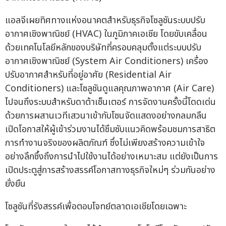
แอลจีเผยทิศทางแห่งอนาคตสำหรับธุรกิจโซลูชันระบบปรับ
อากาศเชิงพาณิชย์ (HVAC) ในภูมิภาคเอเชีย โดยขับเคลื่อน
ด้วยเทคโนโลยีหลักของบริษัทที่ครอบคลุมตั้งแต่ระบบปรับ
อากาศเชิงพาณิชย์ (System Air Conditioners) เครื่อง
ปรับอากาศสำหรับที่อยู่อาศัย (Residential Air
Conditioners) และโซลูชันดูแลคุณภาพอากาศ (Air Care)
ไปจนถึงระบบสำหรับดาต้าเซ็นเตอร์ การจัดงานครั้งนี้โดดเด่น
ด้วยการผสานเวทีเสวนาเข้ากับโซนจัดแสดงอย่างกลมกลืน
เปิดโอกาสให้ผู้เข้าร่วมงานได้ซึมซับแนวคิดพร้อมชมการสาธิต
การทำงานจริงของผลิตภัณฑ์ ซึ่งไม่เพียงสร้างความเข้าใจ
อย่างลึกซึ้งถึงการนำไปใช้งานได้อย่างเหมาะสม แต่ยังเป็นการ
เปิดประตูสู่การสร้างสรรค์โอกาสทางธุรกิจใหม่ๆ ร่วมกันอย่าง
ยั่งยืน
โซลูชันที่รังสรรค์เพื่อตอบโจทย์ตลาดเอเชียโดยเฉพาะ