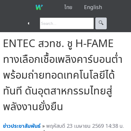
ไทย
English
◐
🔍︎
ENTEC สวทช. ชู H-FAME
ทางเลือกเชื้อเพลิงคาร์บอนต่ำ
พร้อมถ่ายทอดเทคโนโลยีได้
ทันที ดันอุตสาหกรรมไทยสู่
พลังงานยั่งยืน
ข่าวประชาสัมพันธ์
»
พฤหัสบดี 23 เมษายน 2569 14:38 น.