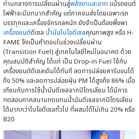
ท่ามกลางการเปลี่ยนผ่านสู่
พลังงานสะอาด
แม้รถยนต์
ไฟฟ้าจะมีบทบาทสำคัญ แต่ภาคขนส่งโดยเฉพาะรถ
บรรทุกและเครื่องจักรกลหนัก ยังจำเป็นต้องพึ่งพา
เครื่องยนต์
ดีเซล
น้ำมันไบโอดีเซล
คุณภาพสูง หรือ H-
FAME จึงเป็นคำตอบในช่วงเปลี่ยนผ่าน
(Transition Fuel) สู่เทคโนโลยีใหม่ในอนาคต ด้วย
คุณสมบัติสำคัญ ได้แก่ เป็น Drop-in Fuel ใช้กับ
เครื่องยนต์ดีเซลเดิมได้ทันที ลดการปล่อยคาร์บอนได้
ถึง 50% และลดการปล่อยฝุ่น PM ได้สูงถึง 86% เมื่อ
เทียบกับการใช้น้ำมันดีเซลจากปิโตรเลียม ได้มีการ
ทดสอบภาคสนามทดแทนน้ำมันดีเซลจากปิโตรเลียม
ได้มากกว่าไบโอดีเซลทั่วไป ที่ผสมได้ไม่เกิน 20% หรือ
B20