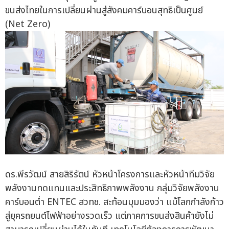
ขนส่งไทยในการเปลี่ยนผ่านสู่สังคมคาร์บอนสุทธิเป็นศูนย์
(Net Zero)
ดร.พีรวัฒน์ สายสิริรัตน์ หัวหน้าโครงการและหัวหน้าทีมวิจัย
พลังงานทดแทนและประสิทธิภาพพลังงาน กลุ่มวิจัยพลังงาน
คาร์บอนต่ำ ENTEC สวทช. สะท้อนมุมมองว่า แม้โลกกำลังก้าว
สู่ยุครถยนต์ไฟฟ้าอย่างรวดเร็ว แต่ภาคการขนส่งสินค้ายังไม่