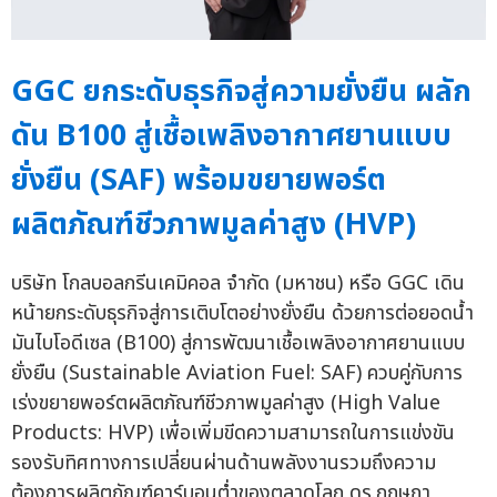
GGC ยกระดับธุรกิจสู่ความยั่งยืน ผลัก
ดัน B100 สู่เชื้อเพลิงอากาศยานแบบ
ยั่งยืน (SAF) พร้อมขยายพอร์ต
ผลิตภัณฑ์ชีวภาพมูลค่าสูง (HVP)
บริษัท โกลบอลกรีนเคมิคอล จำกัด (มหาชน) หรือ GGC เดิน
หน้ายกระดับธุรกิจสู่การเติบโตอย่างยั่งยืน ด้วยการต่อยอดน้ำ
มันไบโอดีเซล (B100) สู่การพัฒนาเชื้อเพลิงอากาศยานแบบ
ยั่งยืน (Sustainable Aviation Fuel: SAF) ควบคู่กับการ
เร่งขยายพอร์ตผลิตภัณฑ์ชีวภาพมูลค่าสูง (High Value
Products: HVP) เพื่อเพิ่มขีดความสามารถในการแข่งขัน
รองรับทิศทางการเปลี่ยนผ่านด้านพลังงานรวมถึงความ
ต้องการผลิตภัณฑ์คาร์บอนต่ำของตลาดโลก ดร.กฤษฎา