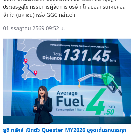
ประเสริฐสุโข กรรมการผู้จัดการ บริษัท โกลบอลกรีนเคมิคอล
จำกัด (มหาชน) หรือ GGC กล่าวว่า
01 กรกฎาคม 2569 09:52 น.
ยูดี ทรัคส์ เปิดตัว Quester MY2026 ชูจุดเด่นรถบรรทุก