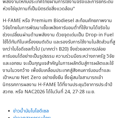
พลังงานให้กับประเทศไทยผ่านการใช้งานจริงและการยกระดับ
ห่วงโซ่อุปทานที่เป็นมิตรต่อสิ่งแวดล้อม"
H-FAME หรือ Premium Biodiesel สะท้อนศักยภาพงาน
วิจัยไทยในการพัฒนาเชื้อเพลิงคาร์บอนต่ำที่ใช้งานได้จริงใน
ช่วงเปลี่ยนผ่านด้านพลังงาน ด้วยจุดเด่นเป็น Drop-in Fuel
ใช้ได้ทันทีในเครื่องยนต์เดิม และรองรับการใช้งานในสัดส่วนที่สู
งกว่าไบโอดีเซลทั่วไป (มากกว่า B20) จึงช่วยลดการปล่อย
คาร์บอนได้อย่างเป็นรูปธรรม ความร่วมมือระหว่างภาครัฐ วิจัย
และเอกชน จะเป็นกุญแจสำคัญในการผลักดันสู่การผลิตและใช้
งานในวงกว้าง เพื่อขับเคลื่อนประเทศสู่สังคมคาร์บอนต่ำและ
เป้าหมาย Net Zero อย่างยั่งยืน ซึ่งผู้สนใจสามารถเข้า
นิทรรศการผลงาน H-FAME ได้ที่งานประชุมวิชาการประจำปี
สวทช. หรือ NAC2026 ได้ในวันที่ 24, 27-28 เม.ย.
ข่าวน้ำมันไบโอดีเซล