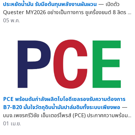
ประหยัดน้ำมัน รับมือต้นทุนพลังงานผันผวน
— เปิดตัว
Quester MY2026 อย่างเป็นทางการ ชูเครื่องยนต์ 8 ลิตร ...
05 พ.ค.
PCE พร้อมดันกำลังผลิตไบโอดีเซลรองรับความต้องการ
B7-B20 มั่นใจวัตถุดิบน้ำมันปาล์มดิบทั้งระบบเพียงพอ
—
บมจ.เพชรศรีวิชัย เอ็นเตอร์ไพรส์ (PCE) ประกาศความพร้อม...
01 เม.ย.