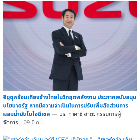
อีซูซุพร้อมเคียงข้างไทยในวิกฤตพลังงาน ประกาศสนับสนุน
นโยบายรัฐ หากมีความจำเป็นในการปรับเพิ่มสัดส่วนการ
ผสมน้ำมันไบโอดีเซล
— มร. ทาคาชิ ฮาตะ กรรมการผู้
จัดการ...
09 มี.ค.
"เซอร์คูล่า เอ็น