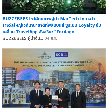
BUZZEBEES โชว์ศักยภาพผู้นำ MarTech ไทย คว้า
รางวัลใหญ่เวทีนานาชาติที่ฟิลิปปินส์ ชูระบบ Loyalty ขับ
เคลื่อน TravelApp อัจฉริยะ "Fordago"
—
BUZZEBEES ผู้นำอัน...
04 ส.ค.