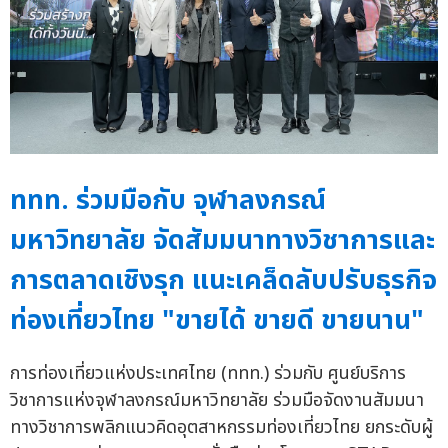
ททท. ร่วมมือกับ จุฬาลงกรณ์
มหาวิทยาลัย จัดสัมมนาทางวิชาการและ
การตลาดเชิงรุก แนะเคล็ดลับปรับธุรกิจ
ท่องเที่ยวไทย "ขายได้ ขายดี ขายนาน"
การท่องเที่ยวแห่งประเทศไทย (ททท.) ร่วมกับ ศูนย์บริการ
วิชาการแห่งจุฬาลงกรณ์มหาวิทยาลัย ร่วมมือจัดงานสัมมนา
ทางวิชาการพลิกแนวคิดอุตสาหกรรมท่องเที่ยวไทย ยกระดับผู้