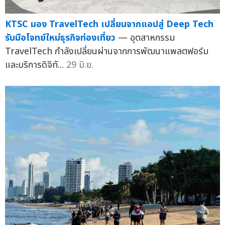
KTSC มอง TravelTech เปลี่ยนจากแอปสู่ Deep Tech
รับมือโจทย์ใหม่ธุรกิจท่องเที่ยว
— อุตสาหกรรม
TravelTech กำลังเปลี่ยนผ่านจากการพัฒนาแพลตฟอร์ม
และบริการดิจิทั...
29 มิ.ย.