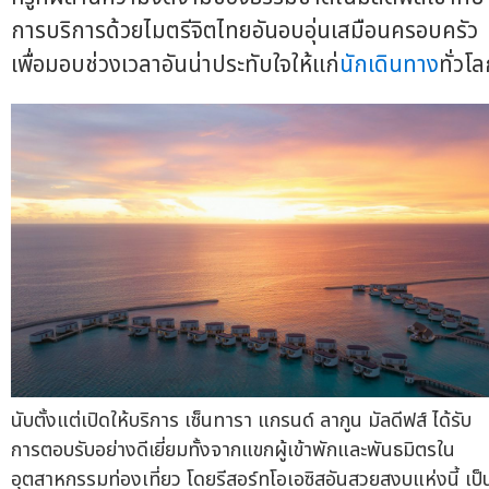
การบริการด้วยไมตรีจิตไทยอันอบอุ่นเสมือนครอบครัว
เพื่อมอบช่วงเวลาอันน่าประทับใจให้แก่
นักเดินทาง
ทั่วโ
นับตั้งแต่เปิดให้บริการ เซ็นทารา แกรนด์ ลากูน มัลดีฟส์ ได้รับ
การตอบรับอย่างดีเยี่ยมทั้งจากแขกผู้เข้าพักและพันธมิตรใน
อุตสาหกรรมท่องเที่ยว โดยรีสอร์ทโอเอซิสอันสวยสงบแห่งนี้ เป็