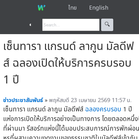
ไทย
English
◐
🔍︎
เซ็นทารา แกรนด์ ลากูน มัลดีฟ
ส์ ฉลองเปิดให้บริการครบรอบ
1 ปี
ข่าวประชาสัมพันธ์
»
พฤหัสบดี 23 เมษายน 2569 11:57 น.
เซ็นทารา แกรนด์ ลากูน มัลดีฟส์
ฉลองครบรอบ
1 ปี
แห่งการเปิดให้บริการอย่างเป็นทางการ โดยตลอดหนึ่ง
ที่ผ่านมา รีสอร์ทแห่งนี้ได้มอบประสบการณ์การพักผ่อ
หรูที่ผสานความงดงามของธรรมชาติในมัลดีฟส์เข้ากับ