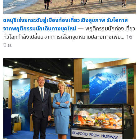
ชลบุรีเร่งยกระดับสู่เมืองท่องเที่ยวเชิงสุขภาพ รับโอกาส
จากพฤติกรรมนักเดินทางยุคใหม่
— พฤติกรรมนักท่องเที่ยว
ทั่วโลกกำลังเปลี่ยนจากการเลือกจุดหมายปลายทางเพีย...
16
มิ.ย.