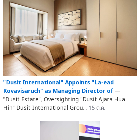
"Dusit International" Appoints "La-ead
Kovavisaruch" as Managing Director of
—
"Dusit Estate", Oversighting "Dusit Ajara Hua
Hin" Dusit International Grou...
15 ต.ค.