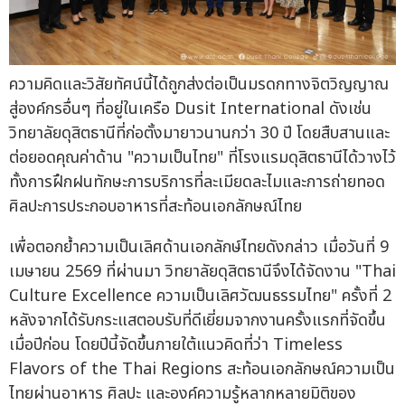
ความคิดและวิสัยทัศน์นี้ได้ถูกส่งต่อเป็นมรดกทางจิตวิญญาณ
สู่องค์กรอื่นๆ ที่อยู่ในเครือ Dusit International ดังเช่น
วิทยาลัยดุสิตธานีที่ก่อตั้งมายาวนานกว่า 30 ปี โดยสืบสานและ
ต่อยอดคุณค่าด้าน "ความเป็นไทย" ที่โรงแรมดุสิตธานีได้วางไว้
ทั้งการฝึกฝนทักษะการบริการที่ละเมียดละไมและการถ่ายทอด
ศิลปะการประกอบอาหารที่สะท้อนเอกลักษณ์ไทย
เพื่อตอกย้ำความเป็นเลิศด้านเอกลักษ์ไทยดังกล่าว เมื่อวันที่ 9
เมษายน 2569 ที่ผ่านมา วิทยาลัยดุสิตธานีจึงได้จัดงาน "Thai
Culture Excellence ความเป็นเลิศวัฒนธรรมไทย" ครั้งที่ 2
หลังจากได้รับกระแสตอบรับที่ดีเยี่ยมจากงานครั้งแรกที่จัดขึ้น
เมื่อปีก่อน โดยปีนี้จัดขึ้นภายใต้แนวคิดที่ว่า Timeless
Flavors of the Thai Regions สะท้อนเอกลักษณ์ความเป็น
ไทยผ่านอาหาร ศิลปะ และองค์ความรู้หลากหลายมิติของ