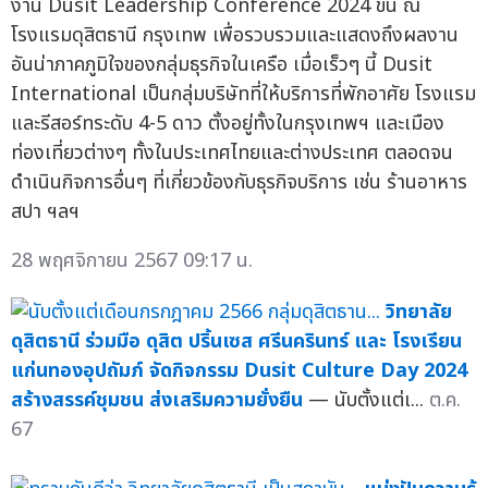
งาน Dusit Leadership Conference 2024 ขึ้น ณ
โรงแรมดุสิตธานี กรุงเทพ เพื่อรวบรวมและแสดงถึงผลงาน
อันน่าภาคภูมิใจของกลุ่มธุรกิจในเครือ เมื่อเร็วๆ นี้ Dusit
International เป็นกลุ่มบริษัทที่ให้บริการที่พักอาศัย โรงแรม
และรีสอร์ทระดับ 4-5 ดาว ตั้งอยู่ทั้งในกรุงเทพฯ และเมือง
ท่องเที่ยวต่างๆ ทั้งในประเทศไทยและต่างประเทศ ตลอดจน
ดำเนินกิจการอื่นๆ ที่เกี่ยวข้องกับธุรกิจบริการ เช่น ร้านอาหาร
สปา ฯลฯ
28 พฤศจิกายน 2567 09:17 น.
วิทยาลัย
ดุสิตธานี ร่วมมือ ดุสิต ปริ้นเซส ศรีนครินทร์ และ โรงเรียน
แก่นทองอุปถัมภ์ จัดกิจกรรม Dusit Culture Day 2024
สร้างสรรค์ชุมชน ส่งเสริมความยั่งยืน
— นับตั้งแต่เ...
ต.ค.
67