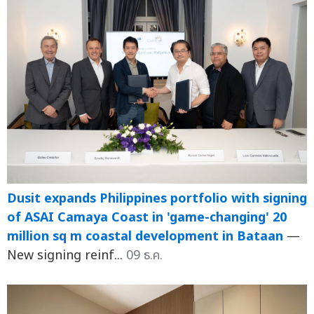
Dusit expands Philippines portfolio with signing
of ASAI Camaya Coast in 'game-changing' 20
million sq m coastal development in Bataan
—
New signing reinf...
09 ธ.ค.