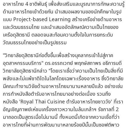
อาหารไทย 4 ชาติพันธุ์ เพื่อส่งเสริมและบูรณาการทักษะความรู้
ด้านอาหารไทยเข้าด้วยกัน นำเสนอผลงานของนักศึกษาในรูป
แบบ Project-based Learning สร้างเครือข่ายด้านอาหาร
และวัฒนธรรมไทย และนำเสนออัตลักษณ์ความเป็นไทยของ
เครือดุสิตธานี ตลอดจนสะท้อนความตั้งใจในการยกระดับ
วัฒนธรรมไทยอย่างเป็นรูปธรรม
"วิทยาลัยดุสิตธานีก่อตั้งขึ้นเพื่อสร้างบุคลากรเข้าไปสู่ภาค
อุตสาหกรรมบริการ" ดร.อรรถเวทย์ พฤกษ์สถาพร อธิการบดี
วิทยาลัยดุสิตธานีกล่าว "โดยเราเชื่อว่าความเป็นไทยเป็นสิ่งที่มี
พลังและไม่แพ้ชาติใดในโลกโดยเฉพาะเรื่องอาหาร ซึ่งวิทยาลัย
มีคณะทำงานวิจัยด้านอาหารไทยมานานหลายปีแล้ว อย่างเช่น
การทำหนังสือตำรับอาหารไทยมาอย่างต่อเนื่อง รวมถึง
หนังสือ 'Royal Thai Cuisine ตำรับอาหารไทยชาววัง' ที่เรา
อัญเชิญกาพย์เห่ชมเครื่องคาวหวานในล้นเกล้าฯ รัชกาลที่ 2
มาถอดเป็นสูตรเมื่อไม่นานนี้ ทั้งหมดนี้เกิดจากความเชื่อที่ว่า
อาหารไทยที่ผ่านการพัฒนามาหลายร้อยปีนั้นเป็นซอฟต์พาว