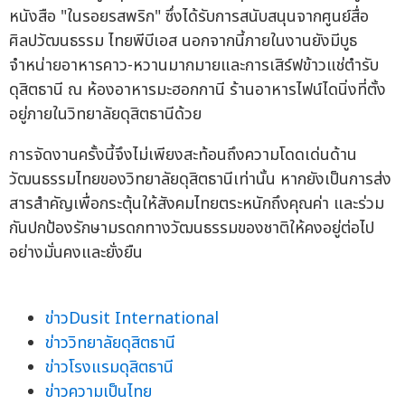
หนังสือ "ในรอยรสพริก" ซึ่งได้รับการสนับสนุนจากศูนย์สื่อ
ศิลปวัฒนธรรม ไทยพีบีเอส นอกจากนี้ภายในงานยังมีบูธ
จำหน่ายอาหารคาว-หวานมากมายและการเสิร์ฟข้าวแช่ตำรับ
ดุสิตธานี ณ ห้องอาหารมะฮอกกานี ร้านอาหารไฟน์ไดนิ่งที่ตั้ง
อยู่ภายในวิทยาลัยดุสิตธานีด้วย
การจัดงานครั้งนี้จึงไม่เพียงสะท้อนถึงความโดดเด่นด้าน
วัฒนธรรมไทยของวิทยาลัยดุสิตธานีเท่านั้น หากยังเป็นการส่ง
สารสำคัญเพื่อกระตุ้นให้สังคมไทยตระหนักถึงคุณค่า และร่วม
กันปกป้องรักษามรดกทางวัฒนธรรมของชาติให้คงอยู่ต่อไป
อย่างมั่นคงและยั่งยืน
ข่าวDusit International
ข่าววิทยาลัยดุสิตธานี
ข่าวโรงแรมดุสิตธานี
ข่าวความเป็นไทย