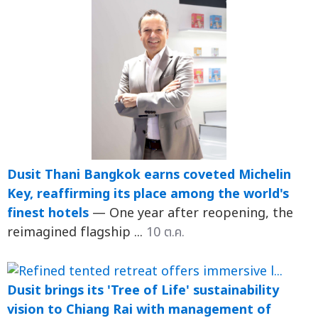
Dusit Thani Bangkok earns coveted Michelin
Key, reaffirming its place among the world's
finest hotels
— One year after reopening, the
reimagined flagship ...
10 ต.ค.
Dusit brings its 'Tree of Life' sustainability
vision to Chiang Rai with management of