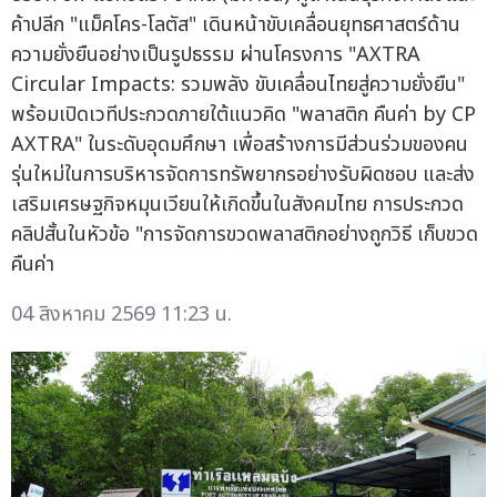
ค้าปลีก "แม็คโคร-โลตัส" เดินหน้าขับเคลื่อนยุทธศาสตร์ด้าน
ความยั่งยืนอย่างเป็นรูปธรรม ผ่านโครงการ "AXTRA
Circular Impacts: รวมพลัง ขับเคลื่อนไทยสู่ความยั่งยืน"
พร้อมเปิดเวทีประกวดภายใต้แนวคิด "พลาสติก คืนค่า by CP
AXTRA" ในระดับอุดมศึกษา เพื่อสร้างการมีส่วนร่วมของคน
รุ่นใหม่ในการบริหารจัดการทรัพยากรอย่างรับผิดชอบ และส่ง
เสริมเศรษฐกิจหมุนเวียนให้เกิดขึ้นในสังคมไทย การประกวด
คลิปสั้นในหัวข้อ "การจัดการขวดพลาสติกอย่างถูกวิธี เก็บขวด
คืนค่า
04 สิงหาคม 2569 11:23 น.