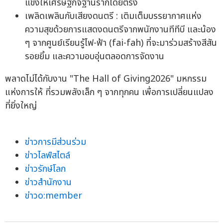
แข็งให้เศรษฐกิจฐานรากโดยตรง
เพลิดเพลินกับเสียงดนตรี : เติมเต็มบรรยากาศแห่ง
ความสุขด้วยการแสดงดนตรีจากพนักงานทีทีบี และน้อง
ๆ จากศูนย์เรียนรู้ไฟ-ฟ้า (fai-fah) ที่จะมาร่วมสร้างสีสัน
รอยยิ้ม และความอบอุ่นตลอดการจัดงาน
พลาดไม่ได้กับงาน "The Hall of Giving2026" มหกรรม
แห่งการให้ ที่รวมพลังเล็ก ๆ จากทุกคน เพื่อการเปลี่ยนแปลง
ที่ยิ่งใหญ่
ข่าวการมีส่วนร่วม
ข่าวไลฟ์สไตล์
ข่าวรักษ์โลก
ข่าวสำนักงาน
ข่าวo:member