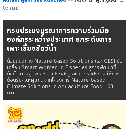
คัดเลือกผู้สมัครอย่างรอบคอบ
— โครงการ "ผู้ใหญ่ใจดี" ...
03 ก.ค.
กรมประมงบูรณาการความร่วมมือ
องค์กรระหว่างประเทศ ยกระดับการ
เพาะเลี้ยงสัตว์น้ำ
ด้วยแนวทาง Nature-based Solutions และ GESI ขับ
เคลื่อน Smart Women in Fisheries สู่การพัฒนาที่
ยั่งยืน นางฐิติพร หลาวประเสริฐ อธิบดีกรมประมง ให้การ
ต้อนรับคณะผู้แทนจากโครงการ Nature-based
Climate Solutions in Aquaculture Food...
03
ก.ค.