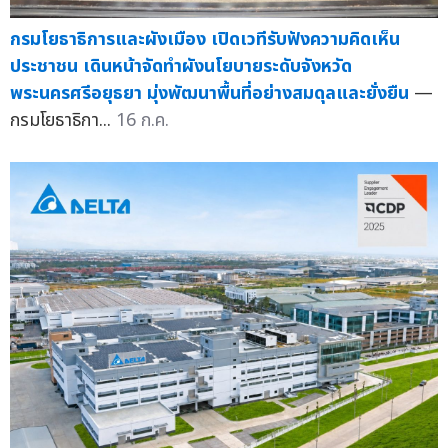
กรมโยธาธิการและผังเมือง เปิดเวทีรับฟังความคิดเห็น
ประชาชน เดินหน้าจัดทำผังนโยบายระดับจังหวัด
พระนครศรีอยุธยา มุ่งพัฒนาพื้นที่อย่างสมดุลและยั่งยืน
—
กรมโยธาธิกา...
16 ก.ค.