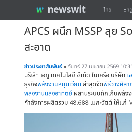
newswit
ไทย
Eng
APCS ผนึก MSSP ลุย So
สะอาด
ข่าวประชาสัมพันธ์
»
จันทร์ 27 เมษายน 2569 10:31
บริษัท เอทู เทคโนโลยี จำกัด ในเครือ บริษัท
เอ
ธุรกิจ
พลังงานหมุนเวียน
ล่าสุดจัด
พิธีวางศิลา
พลังงานแสงอาทิตย์
ผสานระบบกักเก็บพลังงา
กำลังการผลิตรวม 48.688 เมกะวัตต์ ให้แก