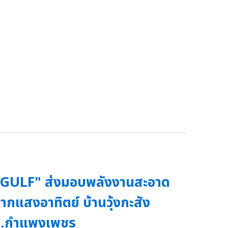
GULF" ส่งมอบพลังงานสะอาด
ากแสงอาทิตย์ บ้านวุ้งกะสัง
จ.กำแพงเพชร