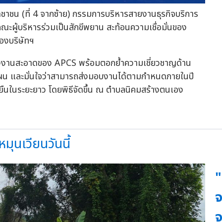
ชาชน (ที่ 4 จากซ้าย) กรรมการบริหารสายงานธุรกิจบริการ
ะผู้บริหารร่วมเป็นสักขีพยาน สะท้อนความเชื่อมั่นของ
องบริษัทฯ
ลังงานสะอาดของ APCS พร้อมตอกย้ำความเชี่ยวชาญด้าน
ผน และมั่นใจว่าสามารถส่งมอบงานได้ตามกำหนดภายในปี
่งยืนในระยะยาว โดยพิธีจัดขึ้น ณ ตำบลนิคมสร้างตนเอง
ุนเวียนวันนี้
"
จ