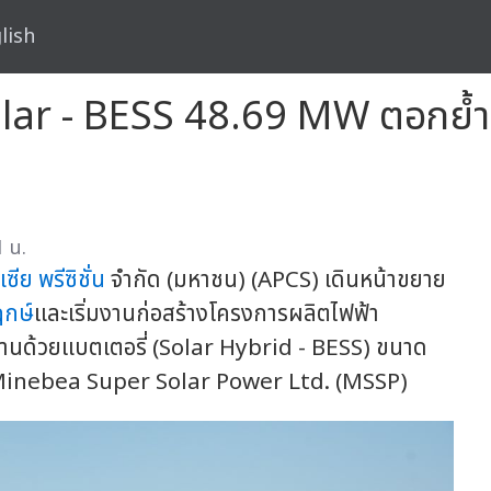
lish
lar - BESS 48.69 MW ตอกย้ำ
 น.
เซีย พรีซิชั่น
จำกัด (มหาชน) (APCS) เดินหน้าขยาย
ฤกษ์
และเริ่มงานก่อสร้างโครงการผลิตไฟฟ้า
นด้วยแบตเตอรี่ (Solar Hybrid - BESS) ขนาด
่ Minebea Super Solar Power Ltd. (MSSP)