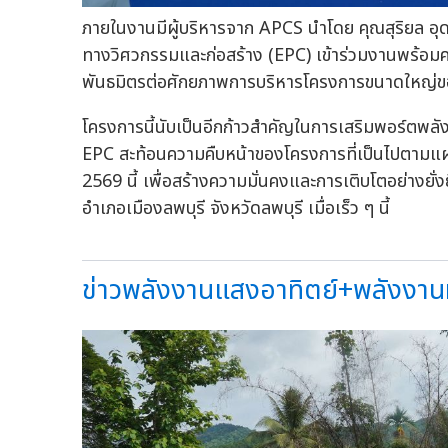
ภายในงานมีผู้บริหารจาก APCS นำโดย คุณสุริยล อุด
ทางวิศวกรรมและก่อสร้าง (EPC) เข้าร่วมงานพร้อมคณ
พันธมิตรต่อศักยภาพการบริหารโครงการขนาดใหญ่ข
โครงการนี้นับเป็นอีกก้าวสำคัญในการเสริมพอร์ตพ
EPC สะท้อนความคืบหน้าของโครงการที่เป็นไปตามแ
2569 นี้ เพื่อสร้างความมั่นคงและการเติบโตอย่างยั
อำเภอเมืองลพบุรี จังหวัดลพบุรี เมื่อเร็ว ๆ นี้
ข่าวพลังงานแสงอาทิตย์+พลังงานหม