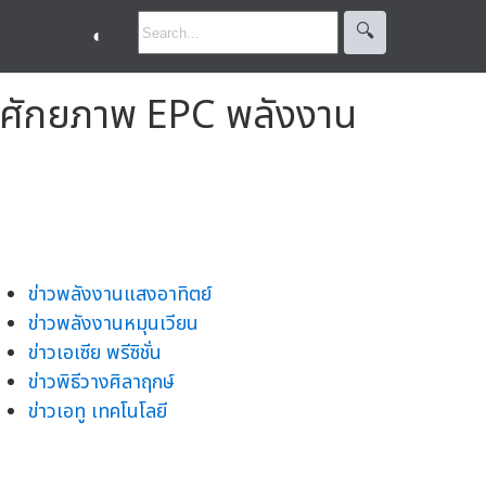
🔍︎
◐
ศักยภาพ EPC พลังงาน
ข่าวพลังงานแสงอาทิตย์
ข่าวพลังงานหมุนเวียน
ข่าวเอเซีย พรีซิชั่น
ข่าวพิธีวางศิลาฤกษ์
ข่าวเอทู เทคโนโลยี