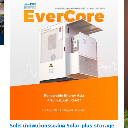
Solis นำทัพนวัตกรรมสู่ยุค Solar-plus-storage