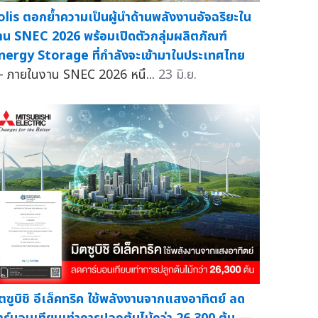
olis ตอกย้ำความเป็นผู้นำด้านพลังงานอัจฉริยะใน
าน SNEC 2026 พร้อมเปิดตัวกลุ่มผลิตภัณฑ์
nergy Storage ที่กำลังจะเข้ามาในประเทศไทย
 ภายในงาน SNEC 2026 หนึ...
23 มิ.ย.
ิตซูบิชิ อีเล็คทริค ใช้พลังงานจากแสงอาทิตย์ ลด