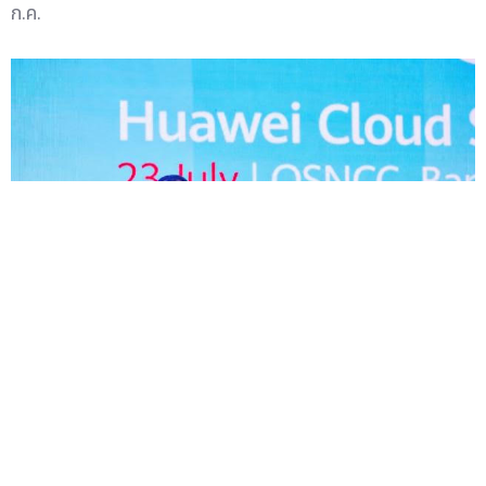
ก.ค.
หัวเว่ย คลาวด์ เปิดตัวโครงสร้างพื้นฐาน Agentic AI และ
CodeArts Agent OBT ในประเทศไทย เร่งขับเคลื่อน
นวัตกรรม AI สำหรับภาคธุรกิจไทย
— หัวเว่ย คลาวด์ จัด
งาน ...
24 ก.ค.