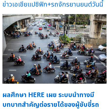
ข่าวเอเชียแปซิฟิก+รถจักรยานยนต์วันนี้
ผลศึกษา HERE เผย ระบบนำทางมี
บทบาทสำคัญต่อรายได้ของผู้ขับขี่รถ