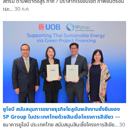
สตรีม ดาบพิฆาตอสูร ภาค ? ปราสาทไร้ขอบเขต ภาพยนตร์อนิ
เมะ...
30 ก.ค.
ยูโอบี สนับสนุนการขยายธุรกิจโซลูชันพลังงานยั่งยืนของ
SP Group ในประเทศไทยด้วยสินเชื่อโครงการสีเขียว
—
ธนาคารยูโอบี ประเทศไทย สนับสนุนสินเชื่อโครงการสีเขีย...
30