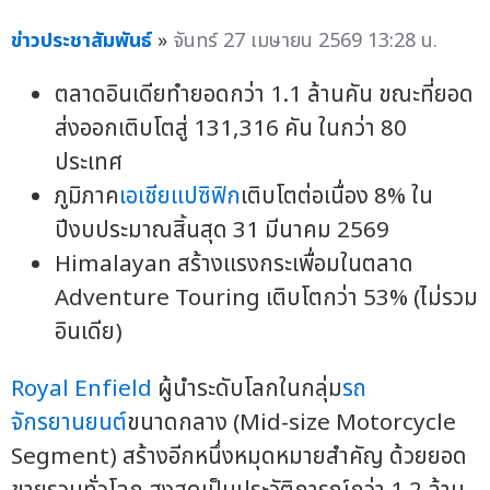
ข่าวประชาสัมพันธ์
»
จันทร์ 27 เมษายน 2569 13:28 น.
ตลาดอินเดียทำยอดกว่า 1.1 ล้านคัน ขณะที่ยอด
ส่งออกเติบโตสู่ 131,316 คัน ในกว่า 80
ประเทศ
ภูมิภาค
เอเชียแปซิฟิก
เติบโตต่อเนื่อง 8% ใน
ปีงบประมาณสิ้นสุด 31 มีนาคม 2569
Himalayan สร้างแรงกระเพื่อมในตลาด
Adventure Touring เติบโตกว่า 53% (ไม่รวม
อินเดีย)
Royal Enfield
ผู้นำระดับโลกในกลุ่ม
รถ
จักรยานยนต์
ขนาดกลาง (Mid-size Motorcycle
Segment) สร้างอีกหนึ่งหมุดหมายสำคัญ ด้วยยอด