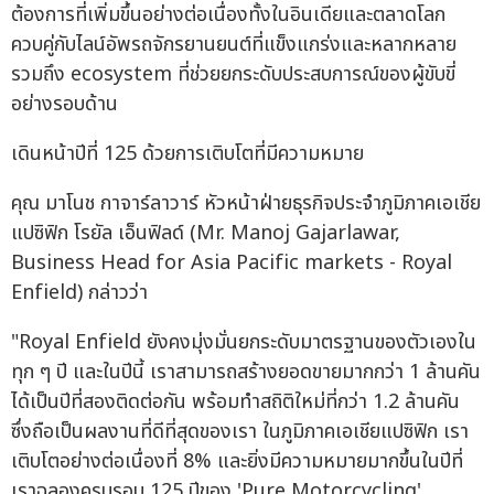
ต้องการที่เพิ่มขึ้นอย่างต่อเนื่องทั้งในอินเดียและตลาดโลก
ควบคู่กับไลน์อัพรถจักรยานยนต์ที่แข็งแกร่งและหลากหลาย
รวมถึง ecosystem ที่ช่วยยกระดับประสบการณ์ของผู้ขับขี่
อย่างรอบด้าน
เดินหน้าปีที่ 125 ด้วยการเติบโตที่มีความหมาย
คุณ มาโนช กาจาร์ลาวาร์ หัวหน้าฝ่ายธุรกิจประจำภูมิภาคเอเชีย
แปซิฟิก โรยัล เอ็นฟิลด์ (Mr. Manoj Gajarlawar,
Business Head for Asia Pacific markets - Royal
Enfield) กล่าวว่า
"Royal Enfield ยังคงมุ่งมั่นยกระดับมาตรฐานของตัวเองใน
ทุก ๆ ปี และในปีนี้ เราสามารถสร้างยอดขายมากกว่า 1 ล้านคัน
ได้เป็นปีที่สองติดต่อกัน พร้อมทำสถิติใหม่ที่กว่า 1.2 ล้านคัน
ซึ่งถือเป็นผลงานที่ดีที่สุดของเรา ในภูมิภาคเอเชียแปซิฟิก เรา
เติบโตอย่างต่อเนื่องที่ 8% และยิ่งมีความหมายมากขึ้นในปีที่
เราฉลองครบรอบ 125 ปีของ 'Pure Motorcycling'