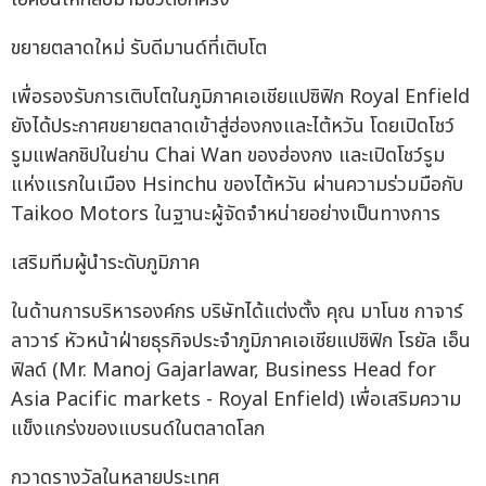
ขยายตลาดใหม่ รับดีมานด์ที่เติบโต
เพื่อรองรับการเติบโตในภูมิภาคเอเชียแปซิฟิก Royal Enfield
ยังได้ประกาศขยายตลาดเข้าสู่ฮ่องกงและไต้หวัน โดยเปิดโชว์
รูมแฟลกชิปในย่าน Chai Wan ของฮ่องกง และเปิดโชว์รูม
แห่งแรกในเมือง Hsinchu ของไต้หวัน ผ่านความร่วมมือกับ
Taikoo Motors ในฐานะผู้จัดจำหน่ายอย่างเป็นทางการ
เสริมทีมผู้นำระดับภูมิภาค
ในด้านการบริหารองค์กร บริษัทได้แต่งตั้ง คุณ มาโนช กาจาร์
ลาวาร์ หัวหน้าฝ่ายธุรกิจประจำภูมิภาคเอเชียแปซิฟิก โรยัล เอ็น
ฟิลด์ (Mr. Manoj Gajarlawar, Business Head for
Asia Pacific markets - Royal Enfield) เพื่อเสริมความ
แข็งแกร่งของแบรนด์ในตลาดโลก
กวาดรางวัลในหลายประเทศ