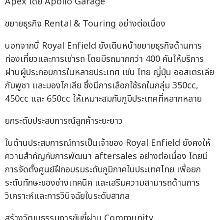
Apex โดย Apollo Garage
ขยายธุรกิจ Rental & Touring อย่างต่อเนื่อง
นอกจากนี้ Royal Enfield ยังเดินหน้าขยายธุรกิจด้านการ
ท่องเที่ยวและการเช่ารถ โดยมีรถมากกว่า 400 คันให้บริการ
ผ่านผู้ประกอบการในหลายประเทศ เช่น ไทย ญี่ปุ่น ออสเตรเลีย
กัมพูชา และมองโกเลีย ซึ่งมีการเลือกใช้รถในกลุ่ม 350cc,
450cc และ 650cc ให้เหมาะสมกับภูมิประเทศที่หลากหลาย
ยกระดับประสบการณ์ลูกค้าระยะยาว
ในด้านประสบการณ์การเป็นเจ้าของ Royal Enfield ยังคงให้
ความสำคัญกับการพัฒนา aftersales อย่างต่อเนื่อง โดยมี
การจัดตั้งศูนย์ฝึกอบรมระดับภูมิภาคในประเทศไทย เพื่อยก
ระดับทักษะของช่างเทคนิค และเสริมความสามารถด้านการ
วิเคราะห์และการวินิจฉัยในระดับสากล
สร้างวัฒนธรรมการขับขี่ผ่าน Community