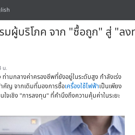
lish
มผู้บริโภค จาก "ซื้อถูก" สู่ "ลง
 น.
ง ท่ามกลางค่าครองชีพที่ยังอยู่ในระดับสูง กำลังเร่ง
ำคัญ จากเดิมที่มองการซื้อ
เครื่องใช้ไฟฟ้า
เป็นเพียง
นใจเชิง "การลงทุน" ที่คำนึงถึงความคุ้มค่าในระยะ