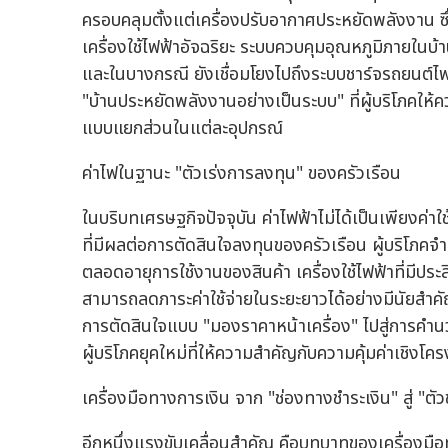
ครอบคลุมตั้งแต่เครื่องปรับอากาศประหยัดพลังงาน ซึ่ง
เครื่องใช้ไฟฟ้าอัจฉริยะ ระบบควบคุมอุณหภูมิภายในบ
และในบางกรณี ยังเชื่อมโยงไปถึงระบบชาร์จรถยนต์ไฟ
"บ้านประหยัดพลังงานอย่างเป็นระบบ" ที่ผู้บริโภคให
แบบแยกส่วนในแต่ละอุปกรณ์
ค่าไฟในฐานะ "ตัวเร่งการลงทุน" ของครัวเรือน
ในบริบทเศรษฐกิจปัจจุบัน ค่าไฟฟ้าไม่ได้เป็นเพียงค่า
ที่มีผลต่อการตัดสินใจลงทุนของครัวเรือน ผู้บริโภค
ตลอดอายุการใช้งานของสินค้า เครื่องใช้ไฟฟ้าที่มีประ
สามารถลดภาระค่าใช้จ่ายในระยะยาวได้อย่างมีนัยสำคั
การตัดสินใจแบบ "มองราคาหน้าเครื่อง" ไปสู่การค
ผู้บริโภคยุคใหม่ที่ให้ความสำคัญกับความคุ้มค่าเชิงโค
เครื่องมือทางการเงิน จาก "ช่องทางชำระเงิน" สู่ "ต
อีกหนึ่งแรงขับเคลื่อนสำคัญ คือบทบาทของเครื่องมือ