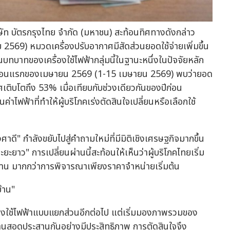
ริษัท บัตรกรุงไทย จำกัด (มหาชน) สะท้อนทิศทางดังกล่าว
2569) หมวดเครื่องปรับอากาศมีสัดส่วนยอดใช้จ่ายเพิ่มขึ้น
ทบาทของเครื่องใช้ไฟฟ้ากลุ่มนี้ในฐานะหนึ่งในปัจจัยหลัก
งเดือนแรกของเมษายน 2569 (1-15 เมษายน 2569) พบว่ายอด
ศเติบโตถึง 53% เมื่อเทียบกับช่วงเดียวกันของปีก่อน
ไฟฟ้าที่ทำให้ผู้บริโภคเร่งตัดสินใจเปลี่ยนหรือเลือกใช้
าดี" กำลังขยับไปสู่คำถามใหม่ที่มีมิติเชิงเศรษฐกิจมากขึ้น
ยะยาว" การเปลี่ยนผ่านนี้สะท้อนให้เห็นว่าผู้บริโภคไทยเริ่ม
าน มากกว่าการพิจารณาเพียงราคาจำหน่ายเริ่มต้น
้าน"
เครื่องใช้ไฟฟ้าแบบแยกส่วนอีกต่อไป แต่เริ่มมองภาพรวมของ
านสอดประสานกันอย่างมีประสิทธิภาพ การตัดสินใจจึง