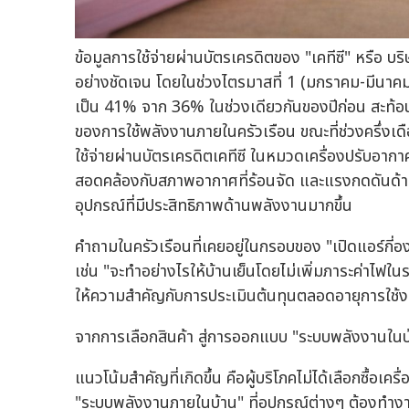
ข้อมูลการใช้จ่ายผ่านบัตรเครดิตของ "เคทีซี" หรือ บ
อย่างชัดเจน โดยในช่วงไตรมาสที่ 1 (มกราคม-มีนาคม 
เป็น 41% จาก 36% ในช่วงเดียวกันของปีก่อน สะท้อนบ
ของการใช้พลังงานภายในครัวเรือน ขณะที่ช่วงครึ่
ใช้จ่ายผ่านบัตรเครดิตเคทีซี ในหมวดเครื่องปรับอากา
สอดคล้องกับสภาพอากาศที่ร้อนจัด และแรงกดดันด้านค่า
อุปกรณ์ที่มีประสิทธิภาพด้านพลังงานมากขึ้น
คำถามในครัวเรือนที่เคยอยู่ในกรอบของ "เปิดแอร์กี่องศ
เช่น "จะทำอย่างไรให้บ้านเย็นโดยไม่เพิ่มภาระค่าไฟในระ
ให้ความสำคัญกับการประเมินต้นทุนตลอดอายุการใช้ง
จากการเลือกสินค้า สู่การออกแบบ "ระบบพลังงานในบ
แนวโน้มสำคัญที่เกิดขึ้น คือผู้บริโภคไม่ได้เลือกซื้อ
"ระบบพลังงานภายในบ้าน" ที่อุปกรณ์ต่างๆ ต้องทำง