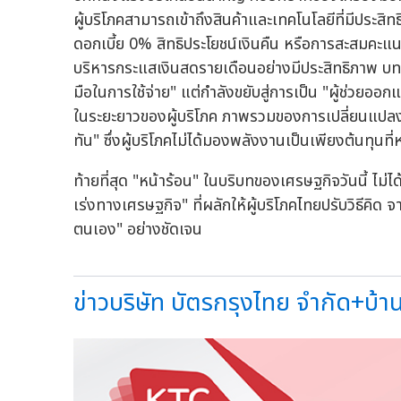
ผู้บริโภคสามารถเข้าถึงสินค้าและเทคโนโลยีที่มีประสิท
ดอกเบี้ย 0% สิทธิประโยชน์เงินคืน หรือการสะสมคะแนน
บริหารกระแสเงินสดรายเดือนอย่างมีประสิทธิภาพ บทบา
มือในการใช้จ่าย" แต่กำลังขยับสู่การเป็น "ผู้ช่วยออก
ในระยะยาวของผู้บริโภค ภาพรวมของการเปลี่ยนแปลงนี้ 
ทัน" ซึ่งผู้บริโภคไม่ได้มองพลังงานเป็นเพียงต้นทุนที
ท้ายที่สุด "หน้าร้อน" ในบริบทของเศรษฐกิจวันนี้ ไม่ไ
เร่งทางเศรษฐกิจ" ที่ผลักให้ผู้บริโภคไทยปรับวิธีคิด 
ตนเอง" อย่างชัดเจน
ข่าวบริษัท บัตรกรุงไทย จำกัด+บ้า