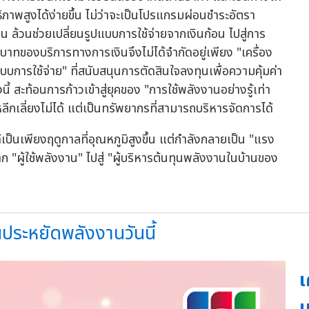
ธิภาพสูงได้ง่ายขึ้น ไม่ว่าจะเป็นโปรแกรมผ่อนชำระอัตรา
 ล้วนช่วยเปลี่ยนรูปแบบการใช้จ่ายจากเงินก้อน ไปสู่การ
ทของบริการทางการเงินจึงไม่ได้จำกัดอยู่เพียง "เครื่อง
แบบการใช้จ่าย" ที่สนับสนุนการตัดสินใจลงทุนเพื่อความคุ้มค่า
สะท้อนการก้าวเข้าสู่ยุคของ "การใช้พลังงานอย่างรู้เท่า
่หลีกเลี่ยงไม่ได้ แต่เป็นทรัพยากรที่สามารถบริหารจัดการได้
ด้เป็นเพียงฤดูกาลที่อุณหภูมิสูงขึ้น แต่กำลังกลายเป็น "แรง
จาก "ผู้ใช้พลังงาน" ไปสู่ "ผู้บริหารต้นทุนพลังงานในบ้านของ
นประหยัดพลังงานวันนี้
เ
เ