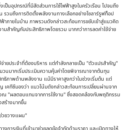
เป็นอุปกรณ์ที่มีสัดส่วนการใช้ไฟฟ้าสูงในครัวเรือน ไปจนถึง
้าน รวมถึงการติดตั้งพลังงานทางเลือกอย่างโซลาร์รูฟท็อป
ฟ้าภายในบ้าน ภาพรวมดังกล่าวสะท้อนการขยับเข้าสู่แนวคิด
้ความสำคัญกับประสิทธิภาพโดยรวม มากกว่าการลดค่าใช้จ่าย
ใช้จ่ายประจำที่ต้องบริหาร แต่กำลังกลายเป็น "ตัวแปรสำคัญ"
จำนวนมากเริ่มประเมินความคุ้มค่าโดยพิจารณาจากต้นทุน
สิทธิภาพด้านพลังงาน แม้มีราคาสูงกว่าในช่วงเริ่มต้น แต่
ญ เคทีซีมองว่า แนวโน้มดังกล่าวสะท้อนการเปลี่ยนผ่านจาก
ำนวณ "ผลตอบแทนจากการใช้งาน" ซึ่งสอดคล้องกับพฤติกรรม
รงสร้างมากขึ้น
ัวช่วยวางแผน"
ทางการเงินที่เข้ามาช่วยลดข้อจำกัดด้านราคา และเปิดทางให้