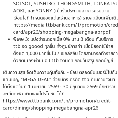
SOLSOT, SUSHIRO, THONGSMITH, TONKATS
AOKI, และ YONNY (เมื่อรับประทานอาหารครบตาม
เงื่อนไขที่กำหนดของแต่ละร้านอาหาร) รายละเอียดเพิ่มเติ
https://media.ttbbank.com/1/promotion/cred
card/apr26/shopping-megabangna-aprpdf
พิเศษ 3: แบ่งชำระดอกเบี้ย 0% นาน 3 เดือน กับบริการ
ttb so goood ทุกชิ้น ทั้งศูนย์การค้า เมื่อมียอดใช้จ่าย
ตั้งแต่ 1,000 บาทขึ้นไป / เซลล์สลิป โดยสามารถทำรายก
ด้วยตนเองผ่านแอป ttb touch ก่อนวันสรุปยอดบัญชี
เติมความสุข จัดเต็มความคุ้มทั้งกิน - ช้อป ตลอดซัมเมอร์นี้ไปกับ
แคมเปญ "MEGA DEAL" ด้วยบัตรเครดิต ttb ที่เมกาบางนา
ได้ตั้งแต่วันที่ 1 เมษายน 2569 - 30 มิถุนายน 2569 ศึกษาราย
ละเอียดเพิ่มเติมของโปรโมชัน ได้ที่
https://www.ttbbank.com/th/promotion/credit-
card/dining/shopping-megabangna-apr26