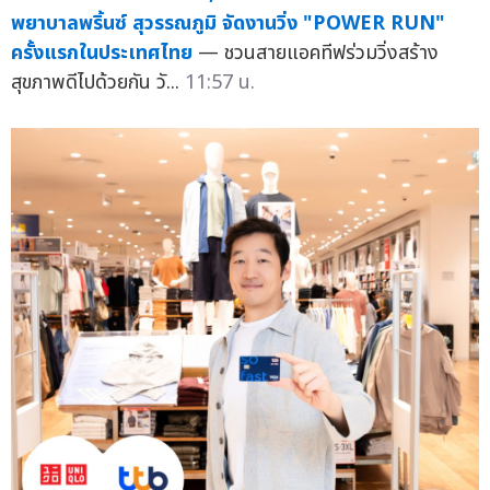
พยาบาลพริ้นซ์ สุวรรณภูมิ จัดงานวิ่ง "POWER RUN"
ครั้งแรกในประเทศไทย
— ชวนสายแอคทีฟร่วมวิ่งสร้าง
สุขภาพดีไปด้วยกัน วั...
11:57 น.