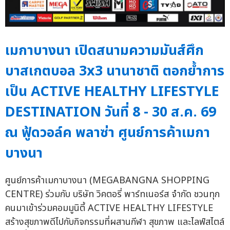
เมกาบางนา เปิดสนามความมันส์ศึก
บาสเกตบอล 3x3 นานาชาติ ตอกย้ำการ
เป็น ACTIVE HEALTHY LIFESTYLE
DESTINATION วันที่ 8 - 30 ส.ค. 69
ณ ฟู้ดวอล์ค พลาซ่า ศูนย์การค้าเมกา
บางนา
ศูนย์การค้าเมกาบางนา (MEGABANGNA SHOPPING
CENTRE) ร่วมกับ บริษัท วิคตอรี่ พาร์ทเนอร์ส จำกัด ชวนทุก
คนมาเข้าร่วมคอมมูนิตี้ ACTIVE HEALTHY LIFESTYLE
สร้างสุขภาพดีไปกับกิจกรรมที่ผสานกีฬา สุขภาพ และไลฟ์สไตล์