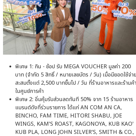
พิเศษ 1: กิน - ช้อป รับ MEGA VOUCHER มูลค่า 200
บาท (จำกัด 5 สิทธิ์ / หมายเลขบัตร / วัน) เมื่อมียอดใช้จ่า
สะสมตั้งแต่ 2,500 บาทขึ้นไป / วัน ที่ร้านอาหารและร้านค้
ในศูนย์การค้า
พิเศษ 2: อิ่มคุ้มรับส่วนลดทันที 50% จาก 15 ร้านอาหาร
แบรนด์ดังที่ร่วมรายการ ได้แก่ AN COM AN CA,
BINCHO, FAM TIME, HITORI SHABU, JOE
WINGS, KAM'S ROAST, KAGONOYA, KUB KAO'
KUB PLA, LONG JOHN SILVER'S, SMITH & CO.,