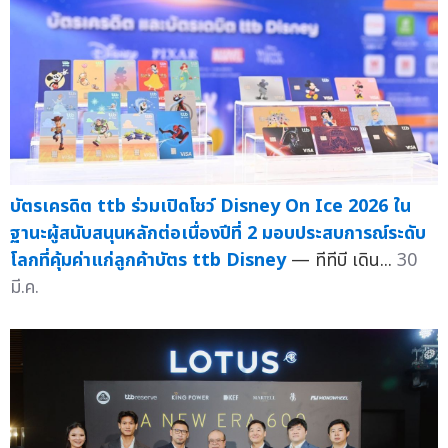
บัตรเครดิต ttb ร่วมเปิดโชว์ Disney On Ice 2026 ใน
ฐานะผู้สนับสนุนหลักต่อเนื่องปีที่ 2 มอบประสบการณ์ระดับ
โลกที่คุ้มค่าแก่ลูกค้าบัตร ttb Disney
— ทีทีบี เดิน...
30
มี.ค.