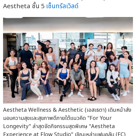
Aestheta ชั้น 5
เซ็นทรัลเวิลด์
Aestheta Wellness & Aesthetic (เอสเธตา) เดินหน้าส่ง
มอบความสุขและสุขภาพดีภายใต้แนวคิด "For Your
Longevity" ล่าสุดจัดกิจกรรมสุดพิเศษ "Aestheta
Experience at Flow Studio" เชิญเหล่าแฟนคลับ (FC)