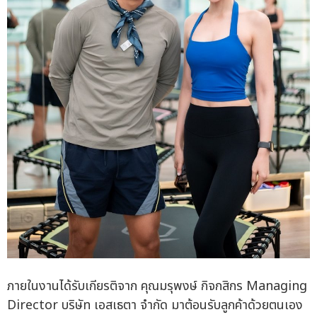
ภายในงานได้รับเกียรติจาก คุณมรุพงษ์ กิจกสิกร Managing
Director บริษัท เอสเธตา จำกัด มาต้อนรับลูกค้าด้วยตนเอง