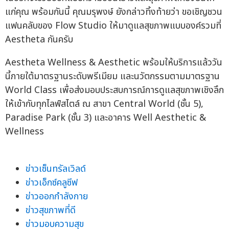
แก่คุณ พร้อมกันนี้ คุณมรุพงษ์ ยังกล่าวทิ้งท้ายว่า ขอเชิญชวน
แฟนคลับของ Flow Studio ให้มาดูแลสุขภาพแบบองค์รวมที่
Aestheta กันครับ
Aestheta Wellness & Aesthetic พร้อมให้บริการแล้ววัน
นี้ภายใต้มาตรฐานระดับพรีเมียม และนวัตกรรมตามมาตรฐาน
World Class เพื่อส่งมอบประสบการณ์การดูแลสุขภาพเชิงลึก
ให้เข้ากับทุกไลฟ์สไตล์ ณ สาขา Central World (ชั้น 5),
Paradise Park (ชั้น 3) และอาคาร Well Aesthetic &
Wellness
ข่าวเซ็นทรัลเวิลด์
ข่าวเอ็กซ์คลูซีฟ
ข่าวออกกำลังกาย
ข่าวสุขภาพที่ดี
ข่าวมอบความสุข