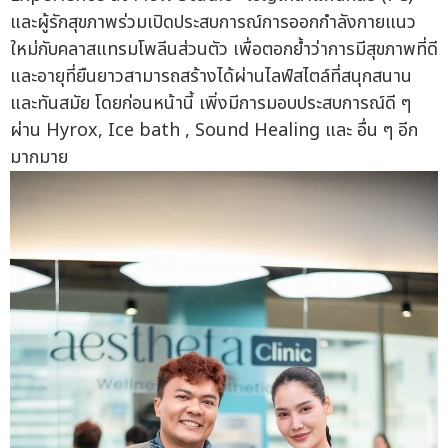
และผู้รักสุขภาพร่วมเปิดประสบการณ์การออกกำลังกายแนว
ใหม่กับคลาสแทรมโพลีนส่วนตัว เพื่อตอกย้ำว่าการมีสุขภาพที่ดี
และอายุที่ยืนยาวสามารถสร้างได้ผ่านไลฟ์สไตล์ที่สนุกสนาน
และทันสมัย โดยก่อนหน้านี้ เพิ่งมีการมอบประสบการณ์ดี ๆ
ผ่าน Hyrox, Ice bath , Sound Healing และ อื่น ๆ อีก
มากมาย