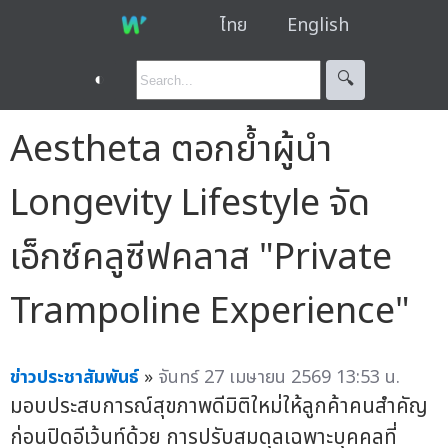
ไทย
English
◐
🔍︎
Aestheta ตอกย้ำผู้นำ
Longevity Lifestyle จัด
เอ็กซ์คลูซีฟคลาส "Private
Trampoline Experience"
ข่าวประชาสัมพันธ์
»
จันทร์ 27 เมษายน 2569 13:53 น.
มอบประสบการณ์สุขภาพดีมิติใหม่ให้ลูกค้าคนสำคัญ
ก่อนปิดอีเว้นท์ด้วย การปรับสมดุลเฉพาะบุคคลที่