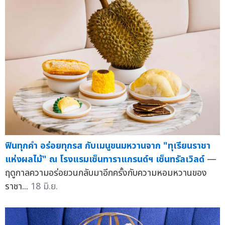
ฟินทุกคำ อร่อยทุกรส กับเมนูขนมหวานจาก "ทุเรียนราชา
แห่งผลไม้" ณ โรงแรมเซ็นทาราแกรนด์ฯ เซ็นทรัลเวิลด์
—
ฤดูกาลความอร่อยวนกลับมาอีกครั้งกับความหอมหวานของ
ราชา...
18 มิ.ย.