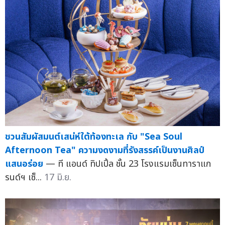
ชวนสัมผัสมนต์เสน่ห์ใต้ท้องทะเล กับ "Sea Soul
Afternoon Tea" ความงดงามที่รังสรรค์เป็นงานศิลป์
แสนอร่อย
— ที แอนด์ ทิปเปิ้ล ชั้น 23 โรงแรมเซ็นทาราแก
รนด์ฯ เซ็...
17 มิ.ย.