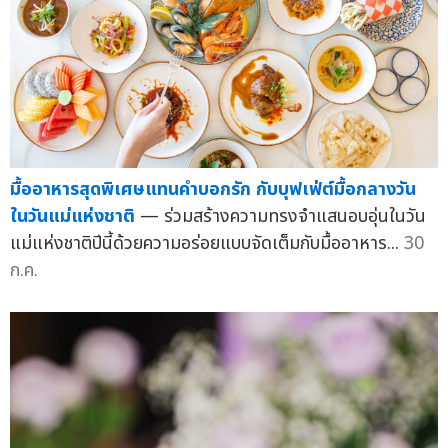
มื้ออาหารสุดพิเศษแทนคำบอกรัก กับบุฟเฟ่ต์มื้อกลางวัน
ในวันแม่แห่งชาติ
— ร่วมสร้างความทรงจำแสนอบอุ่นในวัน
แม่แห่งชาติปีนี้ด้วยความอร่อยแบบจัดเต็มกับมื้ออาหาร...
30
ก.ค.