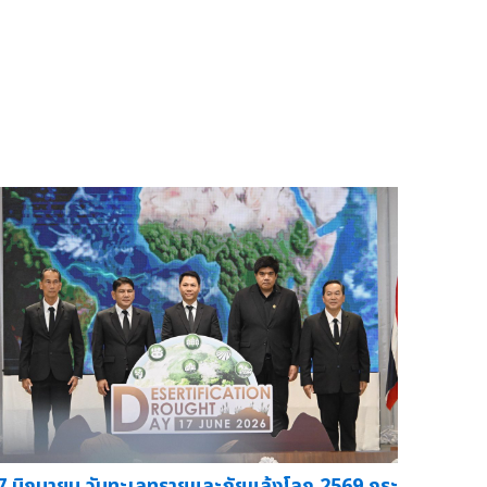
7 มิถุนายน วันทะเลทรายและภัยแล้งโลก 2569 กระ