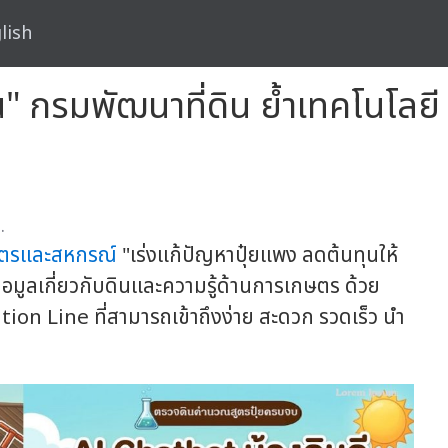
lish
" กรมพัฒนาที่ดิน ย้ำเทคโนโลยี คลิ
.
ตรและสหกรณ์
"เร่งแก้ปัญหาปุ๋ยแพง ลดต้นทุนให้
อมูลเกี่ยวกับดินและความรู้ด้านการเกษตร ด้วย
ion Line ที่สามารถเข้าถึงง่าย สะดวก รวดเร็ว นำ