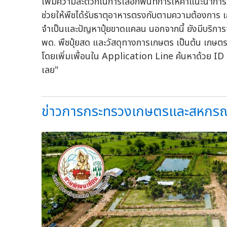
เพิ่มความสะดวกในการเลือกพื้นที่การให้คำแนะนำการใส่
ช่วยให้พืชได้รับธาตุอาหารตรงกับตามความต้องการ
จำเป็นและปัญหาปุ๋ยขาดแคลน นอกจากนี้ ยังมีบริการจา
พด. พืชปุ๋ยสด และวัสดุทางการเกษตร เป็นต้น เกษ
โดยเพิ่มเพื่อนใน Application Line ค้นหาด้วย ID : @
เลย"
ข่าวการกระทรวงเกษตรและสหกรณ์+สุร