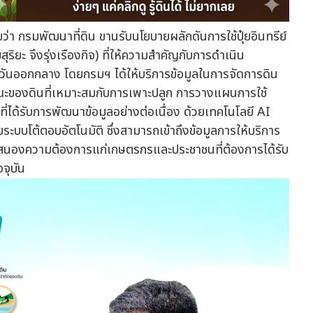
่า กรมพัฒนาที่ดิน ขานรับนโยบายผลักดันการใช้ปุ๋ยอินทรีย์
ะ จึงรุ่งเรืองกิจ) ที่ให้ความสำคัญกับการดำเนิน
นออกกลาง โดยกรมฯ ได้ให้บริการข้อมูลในการจัดการดิน
ักษณะของดินที่เหมาะสมกับการเพาะปลูก การวางแผนการใช้
ที่ได้รับการพัฒนาข้อมูลอย่างต่อเนื่อง ด้วยเทคโนโลยี AI
บบโต้ตอบอัตโนมัติ ซึ่งสามารถเข้าถึงข้อมูลการให้บริการ
บสนองความต้องการแก่เกษตรกรและประชาชนที่ต้องการได้รับ
จุบัน