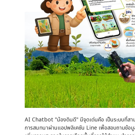
AI Chatbot "น้องดินดี" มีจุดเด่นคือ เป็นระบบที่สา
การสนทนาผ่านแอปพลิเคชัน Line เพื่อสอบถามข้อมูล หร