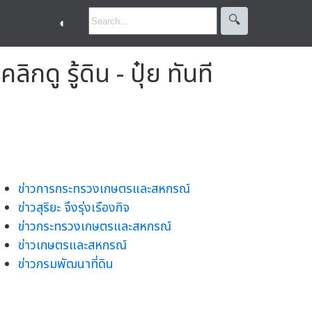
🔍︎
◐
กดู รู้ดิน - ปุ๋ย ทันที
ข่าวการกระทรวงเกษตรและสหกรณ์
ข่าวสุริยะ จึงรุ่งเรืองกิจ
ข่าวกระทรวงเกษตรและสหกรณ์
ข่าวเกษตรและสหกรณ์
ข่าวกรมพัฒนาที่ดิน