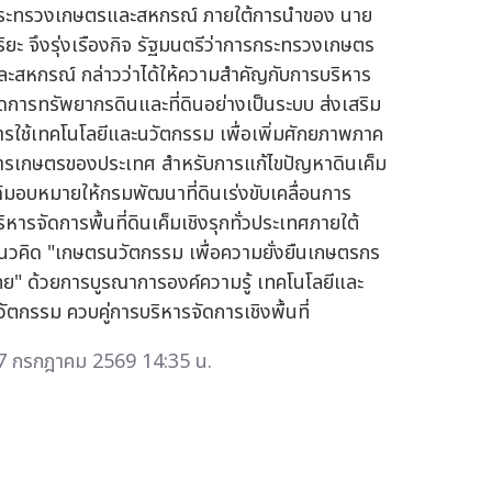
ระทรวงเกษตรและสหกรณ์ ภายใต้การนำของ นาย
ุริยะ จึงรุ่งเรืองกิจ รัฐมนตรีว่าการกระทรวงเกษตร
ละสหกรณ์ กล่าวว่าได้ให้ความสำคัญกับการบริหาร
ัดการทรัพยากรดินและที่ดินอย่างเป็นระบบ ส่งเสริม
ารใช้เทคโนโลยีและนวัตกรรม เพื่อเพิ่มศักยภาพภาค
ารเกษตรของประเทศ สำหรับการแก้ไขปัญหาดินเค็ม
ด้มอบหมายให้กรมพัฒนาที่ดินเร่งขับเคลื่อนการ
ิหารจัดการพื้นที่ดินเค็มเชิงรุกทั่วประเทศภายใต้
นวคิด "เกษตรนวัตกรรม เพื่อความยั่งยืนเกษตรกร
ทย" ด้วยการบูรณาการองค์ความรู้ เทคโนโลยีและ
วัตกรรม ควบคู่การบริหารจัดการเชิงพื้นที่
7 กรกฎาคม 2569 14:35 น.