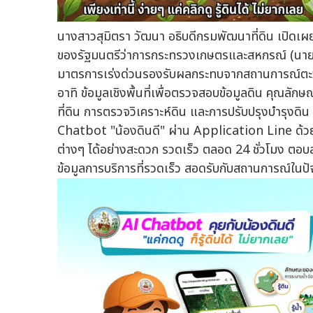
นางสาวสุมิตรา วัฒนา อธิบดีกรมพัฒนาที่ดิน เปิดเผยว
ของรัฐมนตรีว่าการกระทรวงเกษตรและสหกรณ์ (นายสุริย
มาตรการเร่งด่วนรองรับผลกระทบจากสถานการณ์ตะวั
อาทิ ข้อมูลเชิงพื้นที่เพื่อตรวจสอบข้อมูลดิน คุณล
ที่ดิน การตรวจวิเคราะห์ดิน และการปรับปรุงบำรุงดิน 
Chatbot "น้องดินดี" ผ่าน Application Line ด้วยระ
ต่างๆ ได้อย่างสะดวก รวดเร็ว ตลอด 24 ชั่วโมง ตอ
ข้อมูลการบริการที่รวดเร็ว สอดรับกับสถานการณ์ในปัจ