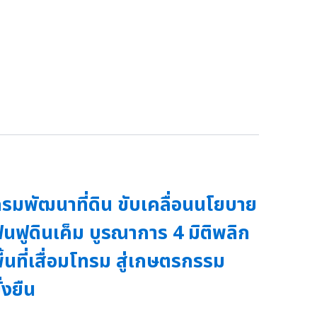
รมพัฒนาที่ดิน ขับเคลื่อนนโยบาย
ื้นฟูดินเค็ม บูรณาการ 4 มิติพลิก
ื้นที่เสื่อมโทรม สู่เกษตรกรรม
ั่งยืน