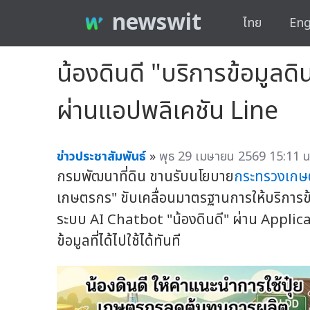
newswit
ไทย
Eng
น้องดินดี "บริการข้อมูลดิน
ผ่านแอปพลิเคชัน Line
ข่าวประชาสัมพันธ์
»
พุธ 29 เมษายน 2569 15:11 น
กรมพัฒนาที่ดิน ขานรับนโยบาย
กระทรวงเกษ
เกษตรกร" ขับเคลื่อนมาตรฐานการให้บริการข้
ระบบ AI Chatbot "น้องดินดี" ผ่าน Applicat
ข้อมูลที่ได้ไปใช้ได้ทันที