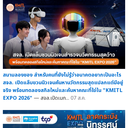
สนามลองของ สำหรับคนที่ยังไม่รู้ว่าอนาคตอยากเป็นอะไร
สจล. เปิดแล็บชวนนิวเจนค้นหานวัตกรรมสุดแปลกแต่มีอยู่
จริง พร้อมทดลองสกิลใหม่และค้นหาคณะที่ใช่ใน "KMITL
EXPO 2026"
— สจล.เปิดเมก...
07 ส.ค.