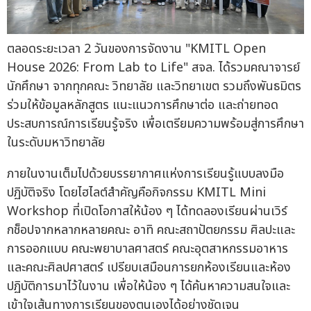
ตลอดระยะเวลา 2 วันของการจัดงาน "KMITL Open
House 2026: From Lab to Life" สจล. ได้รวมคณาจารย์
นักศึกษา จากทุกคณะ วิทยาลัย และวิทยาเขต รวมถึงพันธมิตร
ร่วมให้ข้อมูลหลักสูตร แนะแนวการศึกษาต่อ และถ่ายทอด
ประสบการณ์การเรียนรู้จริง เพื่อเตรียมความพร้อมสู่การศึกษา
ในระดับมหาวิทยาลัย
ภายในงานเต็มไปด้วยบรรยากาศแห่งการเรียนรู้แบบลงมือ
ปฏิบัติจริง โดยไฮไลต์สำคัญคือกิจกรรม KMITL Mini
Workshop ที่เปิดโอกาสให้น้อง ๆ ได้ทดลองเรียนผ่านเวิร์
กช็อปจากหลากหลายคณะ อาทิ คณะสถาปัตยกรรม ศิลปะและ
การออกแบบ คณะพยาบาลศาสตร์ คณะอุตสาหกรรมอาหาร
และคณะศิลปศาสตร์ เปรียบเสมือนการยกห้องเรียนและห้อง
ปฏิบัติการมาไว้ในงาน เพื่อให้น้อง ๆ ได้ค้นหาความสนใจและ
เข้าใจเส้นทางการเรียนของตนเองได้อย่างชัดเจน