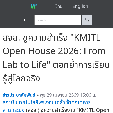
ไทย
English
◐
🔍︎
สจล. ชูความสำเร็จ "KMITL
Open House 2026: From
Lab to Life" ตอกย้ำการเรียน
รู้สู่โลกจริง
ข่าวประชาสัมพันธ์
»
พุธ 29 เมษายน 2569 15:06 น.
สถาบันเทคโนโลยีพระจอมเกล้าเจ้าคุณทหาร
ลาดกระบัง
(สจล.) ชูความสำเร็จงาน "KMITL Open