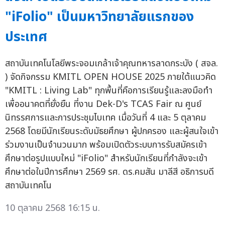
"iFolio" เป็นมหาวิทยาลัยแรกของ
ประเทศ
สถาบันเทคโนโลยีพระจอมเกล้าเจ้าคุณทหารลาดกระบัง ( สจล.
) จัดกิจกรรม KMITL OPEN HOUSE 2025 ภายใต้แนวคิด
"KMITL : Living Lab" ทุกพื้นที่คือการเรียนรู้และลงมือทำ
เพื่ออนาคตที่ยั่งยืน ที่งาน Dek-D's TCAS Fair ณ ศูนย์
นิทรรศการและการประชุมไบเทค เมื่อวันที่ 4 และ 5 ตุลาคม
2568 โดยมีนักเรียนระดับมัธยศึกษา ผู้ปกครอง และผู้สนใจเข้า
ร่วมงานเป็นจำนวนมาก พร้อมเปิดตัวระบบการรับสมัครเข้า
ศึกษาต่อรูปแบบใหม่ "iFolio" สำหรับนักเรียนที่กำลังจะเข้า
ศึกษาต่อในปีการศึกษา 2569 รศ. ดร.คมสัน มาลีสี อธิการบดี
สถาบันเทคโน
10 ตุลาคม 2568 16:15 น.