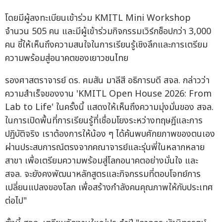
โดยมีผู้ลงทะเบียนเข้าร่วม KMITL Mini Workshop
จำนวน 505 คน และมีผู้เข้าร่วมกิจกรรมเวิร์กช็อปกว่า 3,000
คน ชี้ให้เห็นถึงความสนใจในการเรียนรู้เชิงลึกและการเตรียม
ความพร้อมสู่อนาคตของเยาวชนไทย
รองศาสตราจารย์ ดร. คมสัน มาลีสี อธิการบดี สจล. กล่าวว่า
ความสำเร็จของงาน 'KMITL Open House 2026: From
Lab to Life' ในครั้งนี้ แสดงให้เห็นถึงความมุ่งมั่นของ สจล.
ในการเปิดพื้นที่การเรียนรู้ที่เชื่อมโยงระหว่างทฤษฎีและการ
ปฏิบัติจริง เราต้องการให้น้อง ๆ ได้ค้นพบศักยภาพของตนเอง
ผ่านประสบการณ์ตรงจากคณาจารย์และรุ่นพี่ในหลากหลาย
สาขา เพื่อเตรียมความพร้อมสู่โลกอนาคตอย่างมั่นใจ และ
สจล. จะยังคงพัฒนาหลักสูตรและกิจกรรมที่ตอบโจทย์การ
เปลี่ยนแปลงของโลก เพื่อสร้างกำลังคนคุณภาพให้กับประเทศ
ต่อไป"