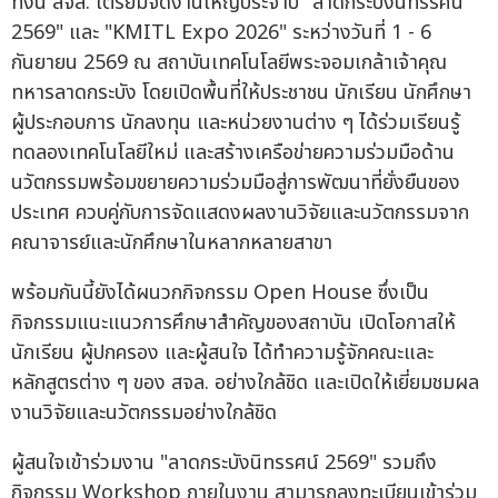
ทั้งนี้ สจล. เตรียมจัดงานใหญ่ประจำปี "ลาดกระบังนิทรรศน์
2569" และ "KMITL Expo 2026" ระหว่างวันที่ 1 - 6
กันยายน 2569 ณ สถาบันเทคโนโลยีพระจอมเกล้าเจ้าคุณ
ทหารลาดกระบัง โดยเปิดพื้นที่ให้ประชาชน นักเรียน นักศึกษา
ผู้ประกอบการ นักลงทุน และหน่วยงานต่าง ๆ ได้ร่วมเรียนรู้
ทดลองเทคโนโลยีใหม่ และสร้างเครือข่ายความร่วมมือด้าน
นวัตกรรมพร้อมขยายความร่วมมือสู่การพัฒนาที่ยั่งยืนของ
ประเทศ ควบคู่กับการจัดแสดงผลงานวิจัยและนวัตกรรมจาก
คณาจารย์และนักศึกษาในหลากหลายสาขา
พร้อมกันนี้ยังได้ผนวกกิจกรรม Open House ซึ่งเป็น
กิจกรรมแนะแนวการศึกษาสำคัญของสถาบัน เปิดโอกาสให้
นักเรียน ผู้ปกครอง และผู้สนใจ ได้ทำความรู้จักคณะและ
หลักสูตรต่าง ๆ ของ สจล. อย่างใกล้ชิด และเปิดให้เยี่ยมชมผล
งานวิจัยและนวัตกรรมอย่างใกล้ชิด
ผู้สนใจเข้าร่วมงาน "ลาดกระบังนิทรรศน์ 2569" รวมถึง
กิจกรรม Workshop ภายในงาน สามารถลงทะเบียนเข้าร่วม