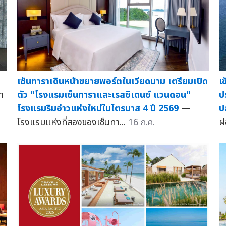
เ
เซ็นทาราเดินหน้าขยายพอร์ตในเวียดนาม เตรียมเปิด
า
ป
ตัว "โรงแรมเซ็นทาราและเรสซิเดนซ์ แวนดอน"
ป
โรงแรมริมอ่าวแห่งใหม่ในไตรมาส 4 ปี 2569
—
ผ่
โรงแรมแห่งที่สองของเซ็นทา...
16 ก.ค.