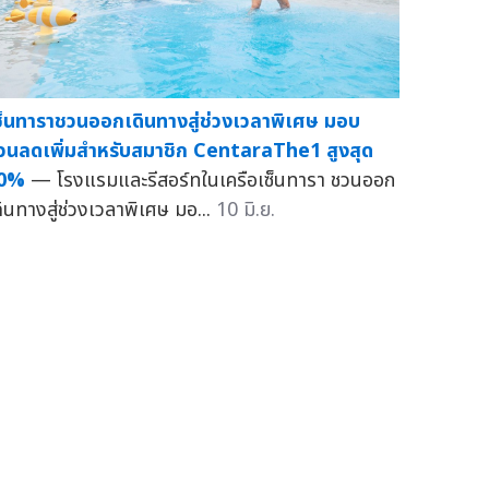
ซ็นทาราชวนออกเดินทางสู่ช่วงเวลาพิเศษ มอบ
่วนลดเพิ่มสำหรับสมาชิก CentaraThe1 สูงสุด
0%
— โรงแรมและรีสอร์ทในเครือเซ็นทารา ชวนออก
ดินทางสู่ช่วงเวลาพิเศษ มอ...
10 มิ.ย.