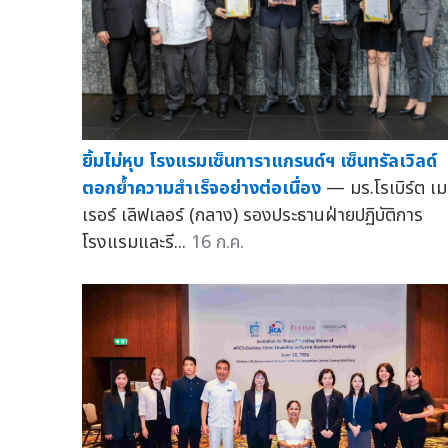
ยิ้มไม่หุบ โรงแรมเซ็นทาราแกรนด์ฯ เซ็นทรัลเวิลด์
ตอกย้ำความสำเร็จอย่างต่อเนื่อง
— มร.โรเบิร์ต เม
เรอร์ เลิฟเลอร์ (กลาง) รองประธานฝ่ายปฏิบัติการ
โรงแรมและรี...
16 ก.ค.