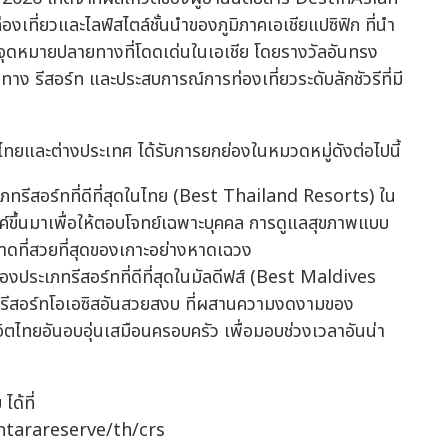
องเที่ยวและไลฟ์สไตล์ชั้นนำของภูมิภาคเอเชียแปซิฟิก ที่นำ
จุดหมายปลายทางที่โดดเด่นในเอเชีย โดยรางวัลอันทรง
ายทาง รีสอร์ท และประสบการณ์การท่องเที่ยวระดับลักชัวรีที่มี
นไทยและต่างประเทศ ได้รับการยกย่องในหมวดหมู่ดังต่อไปนี้
ะเภทรีสอร์ทที่ดีที่สุดในไทย (Best Thailand Resorts) ใน
รค์ขึ้นมาเพื่อให้ตอบโจทย์เฉพาะบุคคล การดูแลสุขภาพแบบ
าดที่สวยที่สุดของเกาะอย่างหาดเฉวง
ของประเภทรีสอร์ทที่ดีที่สุดในมัลดีฟส์ (Best Maldives
รีสอร์ทโอเอซิสอันสวยสงบ ที่ผสานความงดงามของ
จิตไทยอันอบอุ่นเสมือนครอบครัว เพื่อมอบช่วงเวลาอันน่า
ได้ที่
ntarareserve/th/crs