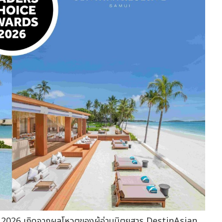
2026 เกิดจากผลโหวตของผู้อ่านนิตยสาร DestinAsian