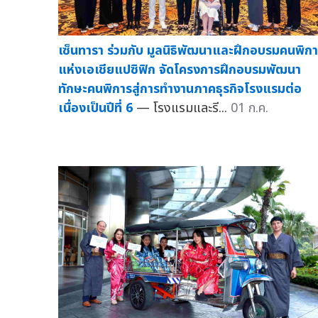
เซ็นทารา ร่วมกับ มูลนิธิพัฒนาและฝึกอบรมคนพิก
แห่งเอเชียแปซิฟิก จัดโครงการฝึกอบรมพัฒนา
ทักษะคนพิการสู่การทำงานภาคธุรกิจโรงแรมต่อ
เนื่องเป็นปีที่ 6
— โรงแรมและรี...
01 ก.ค.