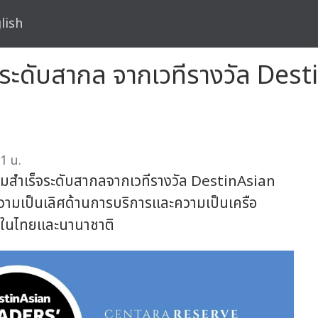
lish
ระดับสากล จากเวทีรางวัล Des
1 น.
สำเร็จระดับสากลจากเวทีรางวัล DestinAsian
มเป็นเลิศด้านการบริการและความเป็นเครือ
าในไทยและนานาชาติ