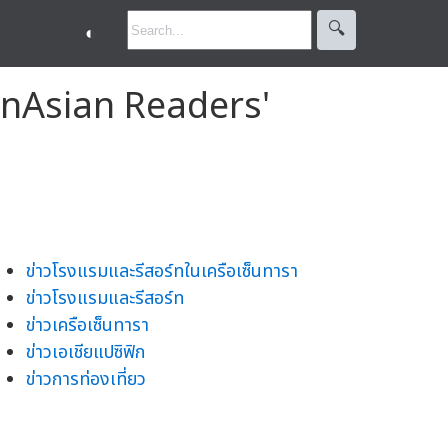
🔍︎
◐
tinAsian Readers'
ข่าวโรงแรมและรีสอร์ทในเครือเซ็นทารา
ข่าวโรงแรมและรีสอร์ท
ข่าวเครือเซ็นทารา
ข่าวเอเชียแปซิฟิก
ข่าวการท่องเที่ยว