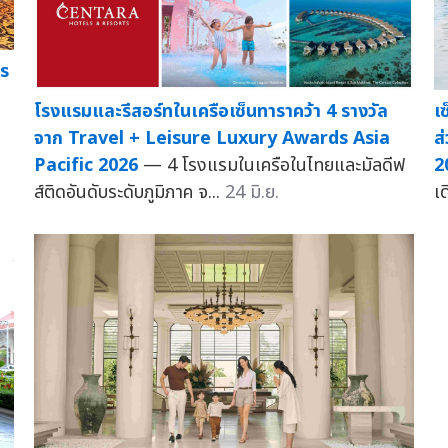
าร
โรงแรมและรีสอร์ทในเครือเซ็นทาราคว้า 4 รางวัล
เ
จาก Travel + Leisure Luxury Awards Asia
ส
Pacific 2026
— 4 โรงแรมในเครือในไทยและมัลดีฟ
2
ส์ติดอันดับระดับภูมิภาค จ...
24 มิ.ย.
เ