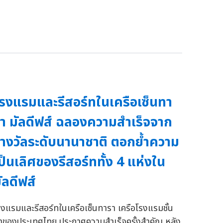
รงแรมและรีสอร์ทในเครือเซ็นทา
า มัลดีฟส์ ฉลองความสำเร็จจาก
างวัลระดับนานาชาติ ตอกย้ำความ
ป็นเลิศของรีสอร์ททั้ง 4 แห่งใน
ัลดีฟส์
รงแรมและรีสอร์ทในเครือเซ็นทารา เครือโรงแรมชั้น
ำของประเทศไทย ประกาศความสำเร็จครั้งสำคัญ หลัง