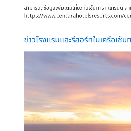
สามารถดูข้อมูลเพิ่มเติมเกี่ยวกับเซ็นทารา แกรนด์ ลากูน
https://www.centarahotelsresorts.com/ce
ข่าวโรงแรมและรีสอร์ทในเครือเซ็นท