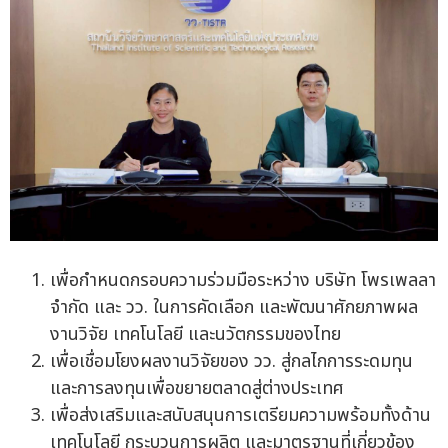
เพื่อกำหนดกรอบความร่วมมือระหว่าง บริษัท โพรเพลลา
จำกัด และ วว. ในการคัดเลือก และพัฒนาศักยภาพผล
งานวิจัย เทคโนโลยี และนวัตกรรมของไทย
เพื่อเชื่อมโยงผลงานวิจัยของ วว. สู่กลไกการระดมทุน
และการลงทุนเพื่อขยายตลาดสู่ต่างประเทศ
เพื่อส่งเสริมและสนับสนุนการเตรียมความพร้อมทั้งด้าน
เทคโนโลยี กระบวนการผลิต และมาตรฐานที่เกี่ยวข้อง