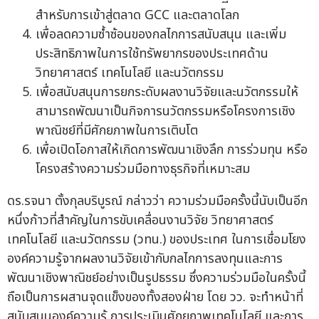
สำหรับการเข้าสู่ตลาด GCC และตลาดโลก
เพื่อลดความซ้ำซ้อนของกลไกการสนับสนุน และเพิ่ม
ประสิทธิภาพในการใช้ทรัพยากรของประเทศด้าน
วิทยาศาสตร์ เทคโนโลยี และนวัตกรรม
เพื่อสนับสนุนการยกระดับผลงานวิจัยและนวัตกรรมให้
สามารถพัฒนาเป็นกิจการนวัตกรรมหรือโครงการเชิง
พาณิชย์ที่มีศักยภาพในการเติบโต
เพื่อเปิดโอกาสให้เกิดการพัฒนาเชิงลึก การร่วมทุน หรือ
โครงสร้างความร่วมมือทางธุรกิจที่เหมาะสม
ดร.รจนา ตั้งกุลบริบูรณ์ กล่าวว่า ความร่วมมือครั้งนี้นับเป็นอีก
หนึ่งก้าวที่สำคัญในการขับเคลื่อนงานวิจัย วิทยาศาสตร์
เทคโนโลยี และนวัตกรรม (วทน.) ของประเทศ ในการเชื่อมโยง
องค์ความรู้จากผลงานวิจัยเข้ากับกลไกการลงทุนและการ
พัฒนาเชิงพาณิชย์อย่างเป็นรูปธรรม ซึ่งความร่วมมือในครั้งนี้
ถือเป็นการผสานจุดแข็งของทั้งสองฝ่าย โดย วว. จะทำหน้าที่
สนับสนุนองค์ความรู้ การประเมินศักยภาพเทคโนโลยี และการ