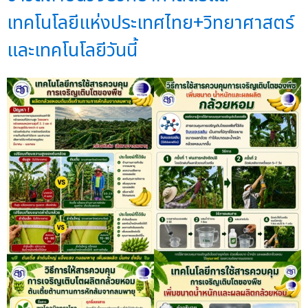
เทคโนโลยีแห่งประเทศไทย+วิทยาศาสตร์
และเทคโนโลยีวันนี้