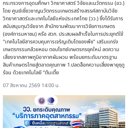
กระทรวงการอุดมศึกษา วิทยาศาสตร์ วิจัยและนวัตกรรม (อว.)
โดย ศูนย์เชี่ยวชาญนวัตกรรมเกษตรสร้างสรรค์สถาบันวิจัย
วิทยาศาสตร์และเทคโนโลยีแห่งประเทศไทย (วว.) ซึ่งได้รับการ
สนับสนุนทุนวิจัยจาก สำนักงานพัฒนาการวิจัยการเกษตร
(องค์การมหาชน) หรือ สวก. ประสบผลสำเร็จในการประยุกต์ใช้
"เทคโนโลยีสารควบคุมการเจริญเติบโตของพืช" เสริมแกร่ง
เกษตรกรรมกล้วยหอม ตอบโจทย์เกษตรกรยุคใหม่ ลดความ
เสี่ยงจากสภาพภูมิอากาศผันผวน พร้อมยกระดับมาตรฐาน
สินค้าเกษตรไทยสู่ตลาดคุณภาพ 1.ปลดล็อกความเสี่ยงพายุฤดู
ร้อน ด้วยเทคโนโลยี "ต้นเตี้ย
07 สิงหาคม 2569 14:00 น.