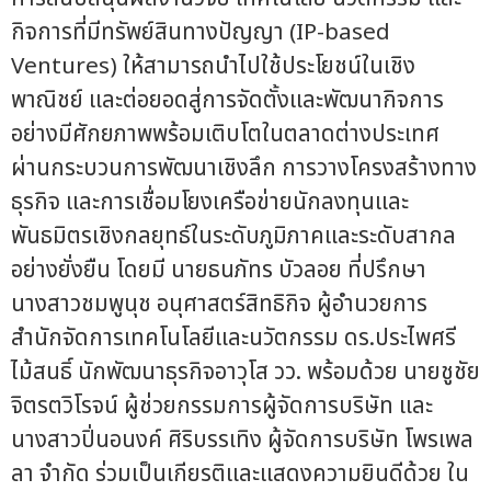
กิจการที่มีทรัพย์สินทางปัญญา (IP-based
Ventures) ให้สามารถนำไปใช้ประโยชน์ในเชิง
พาณิชย์ และต่อยอดสู่การจัดตั้งและพัฒนากิจการ
อย่างมีศักยภาพพร้อมเติบโตในตลาดต่างประเทศ
ผ่านกระบวนการพัฒนาเชิงลึก การวางโครงสร้างทาง
ธุรกิจ และการเชื่อมโยงเครือข่ายนักลงทุนและ
พันธมิตรเชิงกลยุทธ์ในระดับภูมิภาคและระดับสากล
อย่างยั่งยืน โดยมี นายธนภัทร บัวลอย ที่ปรึกษา
นางสาวชมพูนุช อนุศาสตร์สิทธิกิจ ผู้อำนวยการ
สำนักจัดการเทคโนโลยีและนวัตกรรม ดร.ประไพศรี
ไม้สนธิ์ นักพัฒนาธุรกิจอาวุโส วว. พร้อมด้วย นายชูชัย
จิตรตวิโรจน์ ผู้ช่วยกรรมการผู้จัดการบริษัท และ
นางสาวปิ่นอนงค์ ศิริบรรเทิง ผู้จัดการบริษัท โพรเพล
ลา จำกัด ร่วมเป็นเกียรติและแสดงความยินดีด้วย ใน