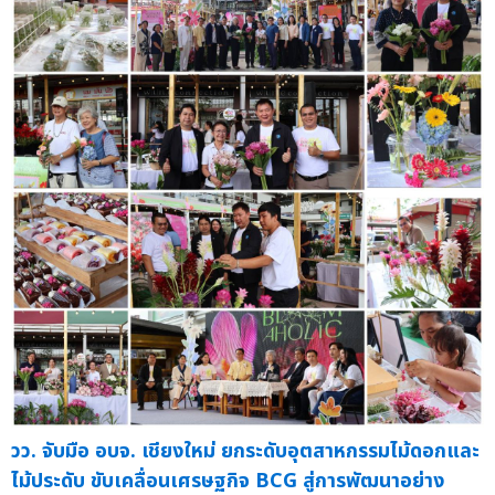
วว. จับมือ อบจ. เชียงใหม่ ยกระดับอุตสาหกรรมไม้ดอกและ
ไม้ประดับ ขับเคลื่อนเศรษฐกิจ BCG สู่การพัฒนาอย่าง