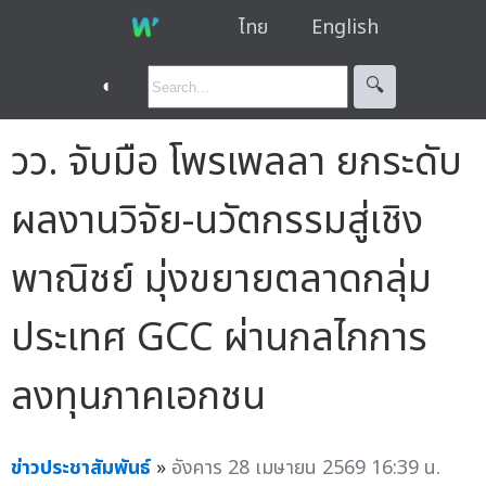
ไทย
English
◐
🔍︎
วว. จับมือ โพรเพลลา ยกระดับ
ผลงานวิจัย-นวัตกรรมสู่เชิง
พาณิชย์ มุ่งขยายตลาดกลุ่ม
ประเทศ GCC ผ่านกลไกการ
ลงทุนภาคเอกชน
ข่าวประชาสัมพันธ์
»
อังคาร 28 เมษายน 2569 16:39 น.