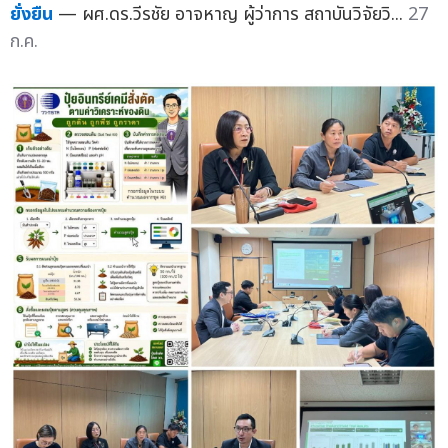
ยั่งยืน
— ผศ.ดร.วีรชัย อาจหาญ ผู้ว่าการ สถาบันวิจัยวิ...
27
ก.ค.