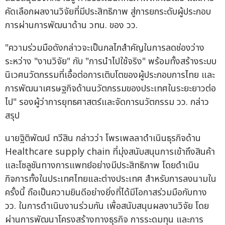
คัดเลือกผลงานวิจัยที่มีประสิทธิภาพ สู่การยกระดับผู้ประกอบ
การผ่านการพัฒนาด้าน วทน. ของ วว.
"ความร่วมมือดังกล่าวจะเป็นกลไกสำคัญในการลดช่องว่าง
ระหว่าง "งานวิจัย" กับ "การนำไปใช้จริง" พร้อมทั้งสร้างระบบ
นิเวศนวัตกรรมที่เอื้อต่อการเติบโตของผู้ประกอบการไทย และ
การพัฒนาเศรษฐกิจด้านนวัตกรรมของประเทศในระยะยาวต่อ
ไป" รองผู้ว่าการยุทธศาสตร์และจัดการนวัตกรรม วว. กล่าว
สรุป
นายฐิติพัฒน์ ทวีสิน กล่าวว่า โพรเพลลาดำเนินธุรกิจด้าน
Healthcare supply chain ที่มุ่งสนับสนุนการเข้าถึงสินค้า
และโซลูชันทางการแพทย์อย่างมีประสิทธิภาพ โดยดำเนิน
กิจการทั้งในประเทศไทยและต่างประเทศ สำหรับการลงนามใน
ครั้งนี้ ถือเป็นความยินดีอย่างยิ่งที่ได้มีโอกาสร่วมมือกับทาง
วว. ในการดำเนินงานร่วมกัน เพื่อสนับสนุนผลงานวิจัย โดย
ผ่านการพัฒนาโครงสร้างทางธุรกิจ การระดมทุน และการ