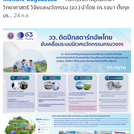
วิทยาศาสตร์ วิจัยและนวัตกรรม (อว.) นำโดย ดร.รจนา ตั้งกุล
บร...
24 ก.ค.