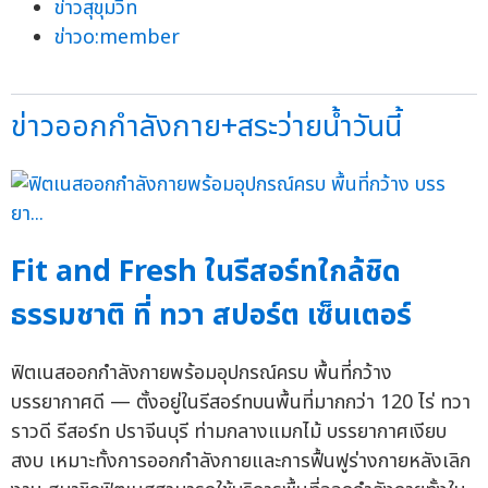
ข่าวสุขุมวิท
ข่าวo:member
ข่าวออกกำลังกาย+สระว่ายน้ำวันนี้
Fit and Fresh ในรีสอร์ทใกล้ชิด
ธรรมชาติ ที่ ทวา สปอร์ต เซ็นเตอร์
ฟิตเนสออกกำลังกายพร้อมอุปกรณ์ครบ พื้นที่กว้าง
บรรยากาศดี — ตั้งอยู่ในรีสอร์ทบนพื้นที่มากกว่า 120 ไร่ ทวา
ราวดี รีสอร์ท ปราจีนบุรี ท่ามกลางแมกไม้ บรรยากาศเงียบ
สงบ เหมาะทั้งการออกกำลังกายและการฟื้นฟูร่างกายหลังเลิก