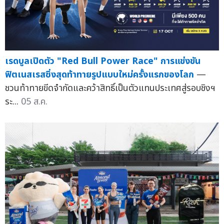
เรดบูลเปิดตัว "Red Bull Power Race" การแข่งขัน
ฟิตเนสเรสซิ่งสุดท้าทายรูปแบบใหม่ครั้งแรกของโลก
—
ชวนท้าทายขีดจำกัดและคว้าสิทธิ์เป็นตัวแทนประเทศสู่รอบชิงฯ
ระ...
05 ส.ค.