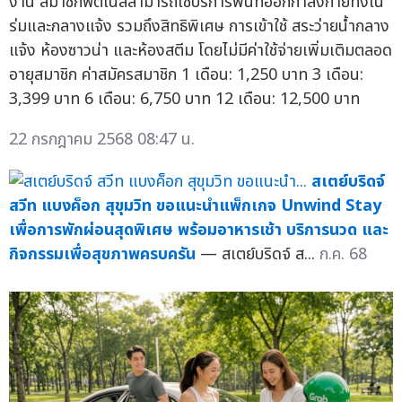
งาน สมาชิกฟิตเนสสามารถใช้บริการพื้นที่ออกกำลังกายทั้งใน
ร่มและกลางแจ้ง รวมถึงสิทธิพิเศษ การเข้าใช้ สระว่ายน้ำกลาง
แจ้ง ห้องซาวน่า และห้องสตีม โดยไม่มีค่าใช้จ่ายเพิ่มเติมตลอด
อายุสมาชิก ค่าสมัครสมาชิก 1 เดือน: 1,250 บาท 3 เดือน:
3,399 บาท 6 เดือน: 6,750 บาท 12 เดือน: 12,500 บาท
22 กรกฎาคม 2568 08:47 น.
สเตย์บริดจ์
สวีท แบงค็อก สุขุมวิท ขอแนะนำแพ็กเกจ Unwind Stay
เพื่อการพักผ่อนสุดพิเศษ พร้อมอาหารเช้า บริการนวด และ
กิจกรรมเพื่อสุขภาพครบครัน
— สเตย์บริดจ์ ส...
ก.ค. 68