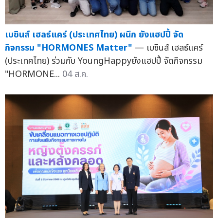
เบซินส์ เฮลธ์แคร์ (ประเทศไทย) ผนึก ยังแฮปปี้ จัด
กิจกรรม "HORMONES Matter"
— เบซินส์ เฮลธ์แคร์
(ประเทศไทย) ร่วมกับ YoungHappyยังแฮปปี้ จัดกิจกรรม
"HORMONE...
04 ส.ค.