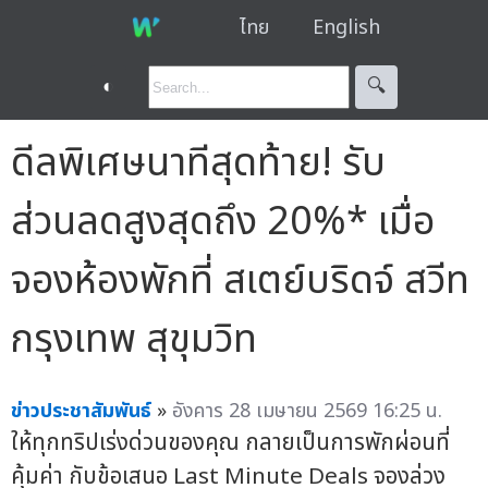
ไทย
English
◐
🔍︎
ดีลพิเศษนาทีสุดท้าย! รับ
ส่วนลดสูงสุดถึง 20%* เมื่อ
จองห้องพักที่ สเตย์บริดจ์ สวีท
กรุงเทพ สุขุมวิท
ข่าวประชาสัมพันธ์
»
อังคาร 28 เมษายน 2569 16:25 น.
ให้ทุกทริปเร่งด่วนของคุณ กลายเป็นการพักผ่อนที่
คุ้มค่า กับข้อเสนอ Last Minute Deals จองล่วง