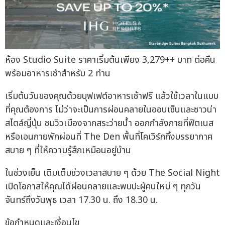
ห้อง Studio Suite ราคาเริ่มต้นเพียง 3,279++ บาท ต่อคืน
พร้อมอาหารเช้าสำหรับ 2 ท่าน
เริ่มต้นวันของคุณด้วยบุฟเฟต์อาหารเช้าฟรี แล้วใช้เวลาในแบบ
ที่คุณต้องการ ไม่ว่าจะเป็นการผ่อนคลายในออนเซ็นและซาวน่า
สไตล์ญี่ปุ่น ชมวิวเมืองจากสระว่ายน้ำ ออกกำลังกายที่ฟิตเนส
หรือเอนกายพักผ่อนที่ The Den พื้นที่โคเวิร์กกิ้งบรรยากาศ
สบาย ๆ ที่ให้ความรู้สึกเหมือนอยู่บ้าน
ในช่วงเย็น เติมเต็มช่วงเวลาสบาย ๆ ด้วย The Social Night
เปิดโอกาสให้คุณได้ผ่อนคลายและพบปะผู้คนใหม่ ๆ ทุกวัน
จันทร์ถึงวันพุธ เวลา 17.30 น. ถึง 18.30 น.
ข้อกำหนดและเงื่อนไข