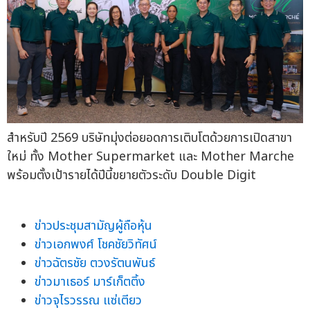
สำหรับปี 2569 บริษัทมุ่งต่อยอดการเติบโตด้วยการเปิดสาขา
ใหม่ ทั้ง Mother Supermarket และ Mother Marche
พร้อมตั้งเป้ารายได้ปีนี้ขยายตัวระดับ Double Digit
ข่าวประชุมสามัญผู้ถือหุ้น
ข่าวเอกพงศ์ โชคชัยวิทัศน์
ข่าวฉัตรชัย ตวงรัตนพันธ์
ข่าวมาเธอร์ มาร์เก็ตติ้ง
ข่าวจุไรวรรณ แซ่เตียว