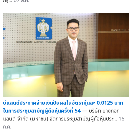
กรุ๊...
07 ส.ค.
บีแลนด์ประกาศจ่ายเงินปันผลในอัตราหุ้นละ 0.0125 บาท
ในการประชุมสามัญผู้ถือหุ้นครั้งที่ 54
— บริษัท บางกอก
แลนด์ จำกัด (มหาชน) จัดการประชุมสามัญผู้ถือหุ้นประ...
16
ก.ค.