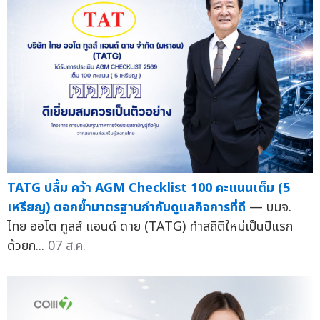
TATG ปลื้ม คว้า AGM Checklist 100 คะแนนเต็ม (5
เหรียญ) ตอกย้ำมาตรฐานกำกับดูแลกิจการที่ดี
— บมจ.
ไทย ออโต ทูลส์ แอนด์ ดาย (TATG) ทำสถิติใหม่เป็นปีแรก
ด้วยก...
07 ส.ค.