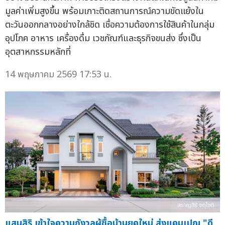
มูลค่าเพิ่มสูงขึ้น พร้อมเกาะติดสถานการณ์ความขัดแย้งใน
ตะวันออกกลางอย่างใกล้ชิด เชื่อความต้องการใช้สินค้าในกลุ่ม
อุปโภค อาหาร เครื่องดื่ม เวชภัณฑ์และธุรกิจขนส่ง ซึ่งเป็น
อุตสาหกรรมหลักที่
14 พฤษภาคม 2569 17:53 น.
แสนสิริ เข้าใจความกังวลผู้ซื้อบ้านยุคใหม่ ส่งแคมเปญ "ดี