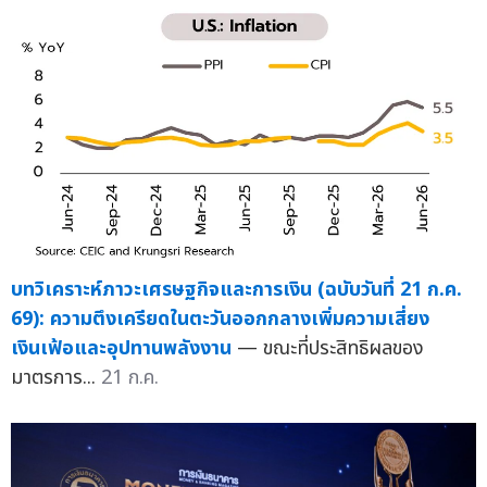
บทวิเคราะห์ภาวะเศรษฐกิจและการเงิน (ฉบับวันที่ 21 ก.ค.
69): ความตึงเครียดในตะวันออกกลางเพิ่มความเสี่ยง
เงินเฟ้อและอุปทานพลังงาน
— ขณะที่ประสิทธิผลของ
มาตรการ...
21 ก.ค.