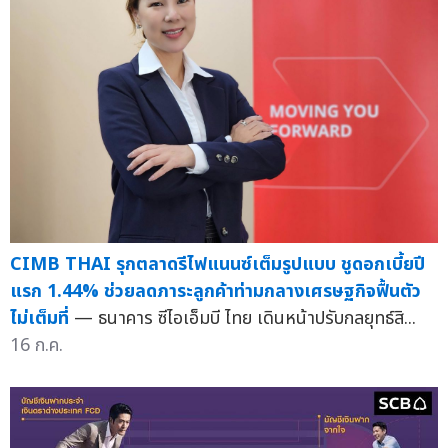
CIMB THAI รุกตลาดรีไฟแนนซ์เต็มรูปแบบ ชูดอกเบี้ยปี
แรก 1.44% ช่วยลดภาระลูกค้าท่ามกลางเศรษฐกิจฟื้นตัว
ไม่เต็มที่
— ธนาคาร ซีไอเอ็มบี ไทย เดินหน้าปรับกลยุทธ์สิ...
16 ก.ค.