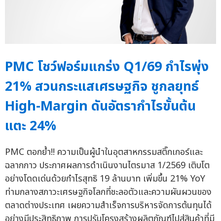
PMC โชว์ฟอร์มแกร่ง Q1/69 กำไรพุ่ง
21% สวนกระแสเศรษฐกิจ ชูกลยุทธ์
High-Margin ดันอัตรากำไรขั้นต้น
แตะ 24%
PMC ตอกย้ำ!! ความเป็นผู้นำในอุตสาหกรรมสติ๊กเกอร์และ
ฉลากกาว ประกาศผลการดำเนินงานไตรมาส 1/2569 เติบโต
อย่างโดดเด่นด้วยกำไรสุทธิ 19 ล้านบาท เพิ่มขึ้น 21% YoY
ท่ามกลางสภาวะเศรษฐกิจโลกที่ชะลอตัวและความผันผวนของ
ตลาดต่างประเทศ เผยความสำเร็จการบริหารจัดการต้นทุนได้
อย่างมีประสิทธิภาพ การปรับโครงสร้างผลิตภัณฑ์ไปสู่สินค้าที่มี