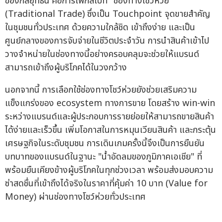
ของกลยุทธ์นี้ คือการโฟกัสไปที่ "ช่องทางโชว์ห่วย"
(Traditional Trade) ซึ่งเป็น Touchpoint จุดขายสำคัญ
ในชุมชนทั่วประเทศ ด้วยความใกล้ชิด เข้าถึงง่าย และเป็น
ศูนย์กลางของการจับจ่ายในชีวิตประจำวัน การนำสินค้าเข้าไป
วางจำหน่ายในช่องทางนี้อย่างครอบคลุมจะช่วยให้แบรนด์
สามารถเข้าถึงผู้บริโภคได้ในวงกว้าง
นอกจากนี้ การเลือกใช้ช่องทางโชว์ห่วยยังช่วยเสริมความ
แข็งแกร่งของ ecosystem ทางการขาย โดยสร้าง win-win
ระหว่างแบรนด์และผู้ประกอบการรายย่อยให้สามารถขายสินค้า
ได้ง่ายและเร็วขึ้น เพิ่มโอกาสในการหมุนเวียนสินค้า และกระตุ้น
เศรษฐกิจในระดับชุมชน การเดินเกมครั้งนี้จึงเป็นการยืนยัน
บทบาทของแบรนด์ในฐานะ "น้ำอัดลมของภูมิภาคเอเชีย" ที่
พร้อมยืนเคียงข้างผู้บริโภคในทุกช่วงเวลา พร้อมส่งมอบความ
ซ่าสดชื่นที่เข้าถึงได้จริงในราคาที่คุ้มค่า 10 บาท (Value for
Money) ผ่านช่องทางโชว์ห่วยทั่วประเทศ