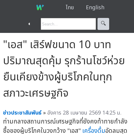
ไทย
English
◐
🔍︎
"เอส" เสิร์ฟขนาด 10 บาท
ปริมาณสุดคุ้ม รุกร้านโชว์ห่วย
ยืนเคียงข้างผู้บริโภคในทุก
สภาวะเศรษฐกิจ
ข่าวประชาสัมพันธ์
»
อังคาร 28 เมษายน 2569 14:25 น.
ท่ามกลางสถานการณ์เศรษฐกิจที่ยังคงท้าทายกำลัง
ซื้อของผู้บริโภคในวงกว้าง "เอส"
เครื่องดื่ม
อัดลมสุด