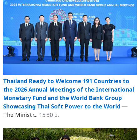
Thailand Ready to Welcome 191 Countries to
the 2026 Annual Meetings of the International
Monetary Fund and the World Bank Group
Showcasing Thai Soft Power to the World
—
The Ministr...
15:30 น.