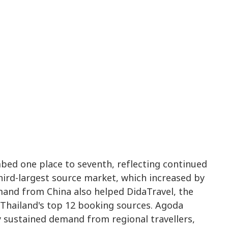
ed one place to seventh, reflecting continued
third-largest source market, which increased by
emand from China also helped DidaTravel, the
 Thailand's top 12 booking sources. Agoda
y sustained demand from regional travellers,