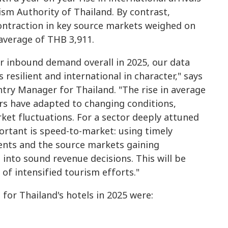
sm Authority of Thailand. By contrast,
ontraction in key source markets weighed on
average of THB 3,911.
r inbound demand overall in 2025, our data
resilient and international in character," says
ry Manager for Thailand. "The rise in average
iers have adapted to changing conditions,
et fluctuations. For a sector deeply attuned
rtant is speed-to-market: using timely
vents and the source markets gaining
nto sound revenue decisions. This will be
 of intensified tourism efforts."
or Thailand's hotels in 2025 were: