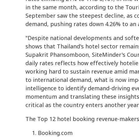
in the same month, according to the Touri
September saw the steepest decline, as c
demand, pushing rates down 4.26% to an 
"Despite national developments and softe
shows that Thailand's hotel sector remains 
Supakrit Phansomboon, SiteMinder's Count
daily rates reflects how effectively hotel
working hard to sustain revenue amid mark
to international demand, what is now impo
intelligence to identify demand-driving e
momentum and translating these insights i
critical as the country enters another year
The Top 12 hotel booking revenue-makers f
Booking.com