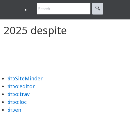
🔍︎
◐
n 2025 despite
ข่าวSiteMinder
ข่าวo:editor
ข่าวo:trav
ข่าวo:loc
ข่าวen