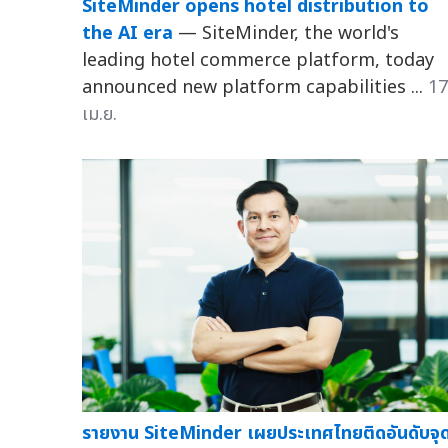
SiteMinder opens hotel distribution to
the AI era
— SiteMinder, the world's
leading hotel commerce platform, today
announced new platform capabilities ...
17
เม.ย.
รายงาน SiteMinder เผยประเทศไทยติดอันดับจุ