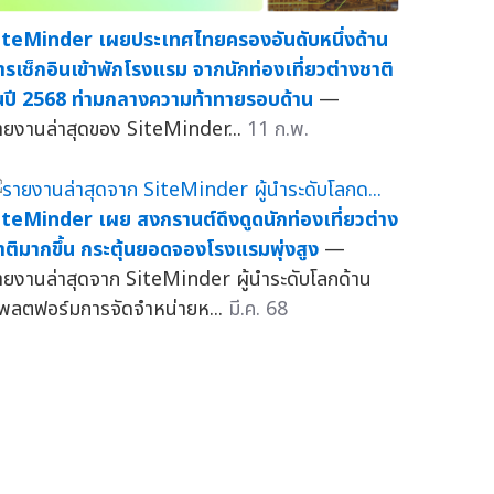
iteMinder เผยประเทศไทยครองอันดับหนึ่งด้าน
ารเช็กอินเข้าพักโรงแรม จากนักท่องเที่ยวต่างชาติ
นปี 2568 ท่ามกลางความท้าทายรอบด้าน
—
ายงานล่าสุดของ SiteMinder...
11 ก.พ.
iteMinder เผย สงกรานต์ดึงดูดนักท่องเที่ยวต่าง
าติมากขึ้น กระตุ้นยอดจองโรงแรมพุ่งสูง
—
ายงานล่าสุดจาก SiteMinder ผู้นำระดับโลกด้าน
พลตฟอร์มการจัดจำหน่ายห...
มี.ค. 68