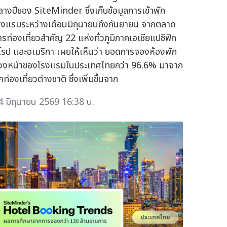
ลางปีของ SiteMinder ซึ่งเก็บข้อมูลการเข้าพัก
รงแรมระหว่างเดือนมิถุนายนถึงกันยายน จากตลาด
ารท่องเที่ยวสำคัญ 22 แห่งทั่วภูมิภาคเอเชียแปซิฟิก
ุโรป และอเมริกา เผยให้เห็นว่า ยอดการจองห้องพัก
่วงหน้าของโรงแรมในประเทศไทยกว่า 96.6% มาจาก
กท่องเที่ยวต่างชาติ ซึ่งเพิ่มขึ้นจาก
4 มิถุนายน 2569 16:38 น.