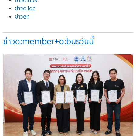
ข่าวo:bus
ข่าวo:loc
ข่าวen
ข่าวo:member+o:busวันนี้