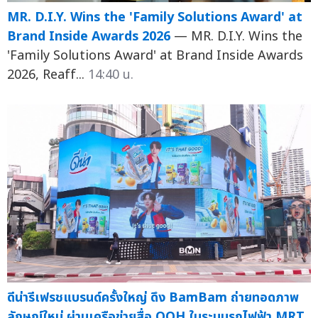
MR. D.I.Y. Wins the 'Family Solutions Award' at
Brand Inside Awards 2026
— MR. D.I.Y. Wins the
'Family Solutions Award' at Brand Inside Awards
2026, Reaff...
14:40 น.
ดีน่ารีเฟรชแบรนด์ครั้งใหญ่ ดึง BamBam ถ่ายทอดภาพ
ลักษณ์ใหม่ ผ่านเครือข่ายสื่อ OOH ในระบบรถไฟฟ้า MRT