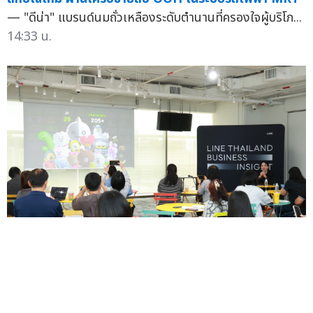
— "ดีน่า" แบรนด์นมถั่วเหลืองระดับตำนานที่ครองใจผู้บริโภ...
14:33 น.
LINE Thailand Business Insight 2026 เผยอินไซต์
และโรดแมปเพื่อภาคธุรกิจไทย เชื่อมธุรกิจ ผู้บริโภค และ