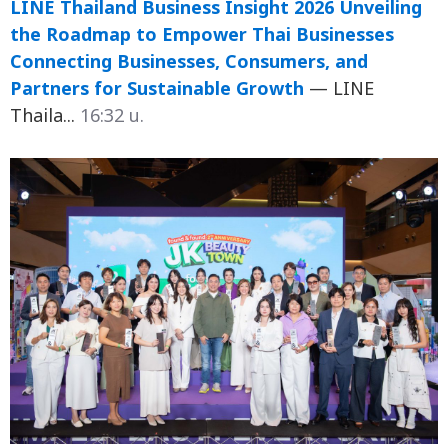
LINE Thailand Business Insight 2026 Unveiling
the Roadmap to Empower Thai Businesses
Connecting Businesses, Consumers, and
Partners for Sustainable Growth
— LINE
Thaila...
16:32 น.