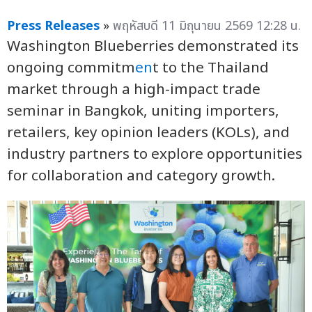
Press Releases
»
พฤหัสบดี 11 มิถุนายน 2569 12:28 น.
Washington Blueberries demonstrated its
ongoing commitm
en
t to the Thailand
market through a high-impact trade
seminar in Bangkok, uniting importers,
retailers, key opinion leaders (KOLs), and
industry partners to explore opportunities
for collaboration and category growth.