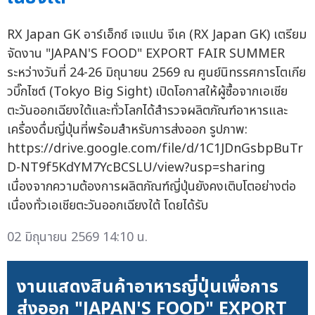
RX Japan GK อาร์เอ็กซ์ เจแปน จีเค (RX Japan GK) เตรียม
จัดงาน "JAPAN'S FOOD" EXPORT FAIR SUMMER
ระหว่างวันที่ 24-26 มิถุนายน 2569 ณ ศูนย์นิทรรศการโตเกีย
วบิ๊กไซต์ (Tokyo Big Sight) เปิดโอกาสให้ผู้ซื้อจากเอเชีย
ตะวันออกเฉียงใต้และทั่วโลกได้สำรวจผลิตภัณฑ์อาหารและ
เครื่องดื่มญี่ปุ่นที่พร้อมสำหรับการส่งออก รูปภาพ:
https://drive.google.com/file/d/1C1JDnGsbpBuTr
D-NT9f5KdYM7YcBCSLU/view?usp=sharing
เนื่องจากความต้องการผลิตภัณฑ์ญี่ปุ่นยังคงเติบโตอย่างต่อ
เนื่องทั่วเอเชียตะวันออกเฉียงใต้ โดยได้รับ
02 มิถุนายน 2569 14:10 น.
งานแสดงสินค้าอาหารญี่ปุ่นเพื่อการ
ส่งออก "JAPAN'S FOOD" EXPORT