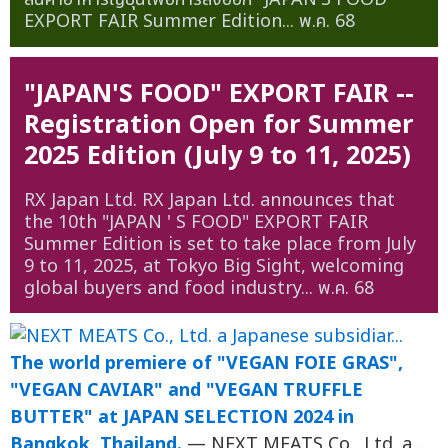
EXPORT FAIR Summer Edition...
พ.ค. 68
"JAPAN'S FOOD" EXPORT FAIR --
Registration Open for Summer
2025 Edition (July 9 to 11, 2025)
RX Japan Ltd. RX Japan Ltd. announces that
the 10th "JAPAN ' S FOOD" EXPORT FAIR
Summer Edition is set to take place from July
9 to 11, 2025, at Tokyo Big Sight, welcoming
global buyers and food industry...
พ.ค. 68
The world premiere of "VEGAN FOIE GRAS",
"VEGAN CAVIAR" and "VEGAN TRUFFLE
BUTTER" at JAPAN SELECTION 2024 in
Bangkok, Thailand.
— NEXT MEATS Co., Ltd. a ...