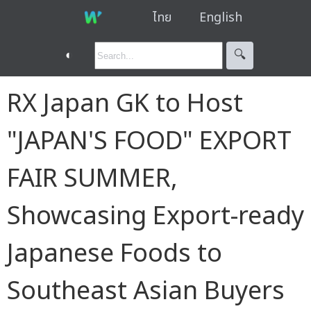
ไทย
English
◐
🔍︎
RX Japan GK to Host
"JAPAN'S FOOD" EXPORT
FAIR SUMMER,
Showcasing Export-ready
Japanese Foods to
Southeast Asian Buyers