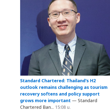
Standard Chartered: Thailand's H2
outlook remains challenging as tourism
recovery softens and policy support
grows more important
— Standard
Chartered Ban...
15:08 น.