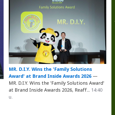
MR. D.I.Y. Wins the 'Family Solutions
Award' at Brand Inside Awards 2026
—
MR. D.I.Y. Wins the 'Family Solutions Award'
at Brand Inside Awards 2026, Reaff...
14:40
น.