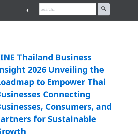
🔍︎
◐
LINE Thailand Business
nsight 2026 Unveiling the
Roadmap to Empower Thai
Businesses Connecting
Businesses, Consumers, and
artners for Sustainable
Growth