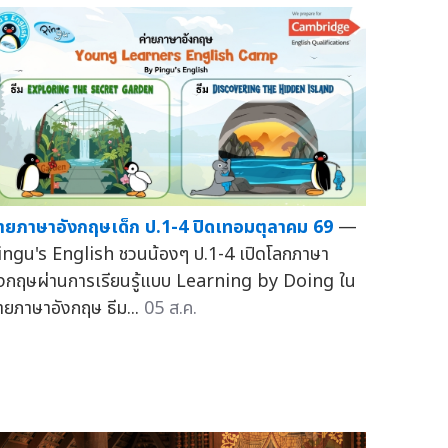
่ายภาษาอังกฤษเด็ก ป.1-4 ปิดเทอมตุลาคม 69
—
ingu's English ชวนน้องๆ ป.1-4 เปิดโลกภาษา
ังกฤษผ่านการเรียนรู้แบบ Learning by Doing ใน
่ายภาษาอังกฤษ ธีม...
05 ส.ค.