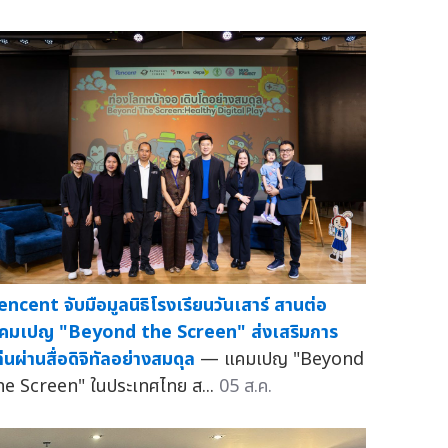
encent จับมือมูลนิธิโรงเรียนวันเสาร์ สานต่อ
คมเปญ "Beyond the Screen" ส่งเสริมการ
ล่นผ่านสื่อดิจิทัลอย่างสมดุล
— แคมเปญ "Beyond
he Screen" ในประเทศไทย ส...
05 ส.ค.