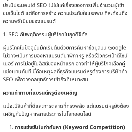
ประนีประนอมได้ SEO ไม่ใช่แค่เรื่องของการเพิ่มจำนวนผู้เข้า
ชมเว็บไซต์ แต่คือการสร้าง ความประทับใจแรกพบ ที่สะท้อนถึง
ความพรีเมียมของแบรนด์
1. SEO กับพฤติกรรมผู้บริโภคในยุคดิจิทัล
ผู้บริโภคในปัจจุบันมักเริ่มต้นด้วยการค้นหาข้อมูลบน Google
ไม่ว่าจะเป็นการมองหาแบรนด์นาฬิกาหรู หรือรีวิวกระเป๋าดีไซน์
เนอร์ การไม่อยู่ในลิสต์ของหน้าแรก อาจทำให้ผู้บริโภคเลือกคู่
แข่งแทนทันที นี่คือเหตุผลที่ธุรกิจแบรนด์หรูต้องการบริษัททำ
SEO เพื่อวางกลยุทธ์การเข้าถึงที่เหมาะสม
ความท้าทายที่แบรนด์หรูต้องเผชิญ
แม้จะมีสินค้าที่ดีและการตลาดที่ทรงพลัง แต่แบรนด์หรูยังต้อง
เผชิญกับปัญหาหลายประการในโลกออนไลน์
การแข่งขันในคำค้นหา (Keyword Competition)