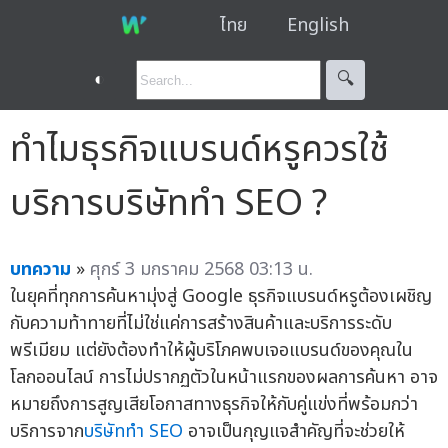
ไทย
English
◐
🔍︎
ทำไมธุรกิจแบรนด์หรูควรใช้
บริการบริษัททำ SEO ?
บทความ
»
ศุกร์ 3 มกราคม 2568 03:13 น.
ในยุคที่ทุกการค้นหามุ่งสู่ Google ธุรกิจแบรนด์หรูต้องเผชิญ
กับความท้าทายที่ไม่ใช่แค่การสร้างสินค้าและบริการระดับ
พรีเมียม แต่ยังต้องทำให้ผู้บริโภคพบเจอแบรนด์ของคุณใน
โลกออนไลน์ การไม่ปรากฏตัวในหน้าแรกของผลการค้นหา อาจ
หมายถึงการสูญเสียโอกาสทางธุรกิจให้กับคู่แข่งที่พร้อมกว่า
บริการจาก
บริษัททำ SEO
อาจเป็นกุญแจสำคัญที่จะช่วยให้