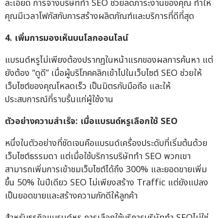
ละเอียด การจ้างบริษัททำ SEO ช่วยลดภาระงานของคุณ ทำให้
คุณมีเวลาโฟกัสกับการสร้างผลิตภัณฑ์และบริการที่ดีที่สุด
4. เพิ่มการมองเห็นบนโลกออนไลน์
แบรนด์หรูไม่เพียงต้องปรากฏในหน้าแรกของผลการค้นหา แต่
ยังต้อง “ดูดี” เมื่อผู้บริโภคคลิกเข้าไปในเว็บไซต์ SEO ช่วยให้
เว็บไซต์ของคุณโหลดเร็ว เป็นมิตรกับมือถือ และให้
ประสบการณ์ที่ราบรื่นแก่ผู้ใช้งาน
ตัวอย่างความสำเร็จ: เมื่อแบรนด์หรูเลือกใช้ SEO
หนึ่งในตัวอย่างที่ชัดเจนคือแบรนด์เครื่องประดับที่เริ่มต้นด้วย
เว็บไซต์ธรรมดา แต่เมื่อใช้บริการบริษัททำ SEO พวกเขา
สามารถเพิ่มการเข้าชมเว็บไซต์ได้ถึง 300% และยอดขายเพิ่ม
ขึ้น 50% ในปีเดียว SEO ไม่เพียงสร้าง Traffic แต่ยังแปลง
เป็นยอดขายและสร้างความภักดีให้ลูกค้า
สำหรับธุรกิจแบรนด์หรู การเลือกใช้บริการบริษัททำ SEOไม่ใช่