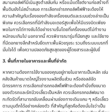
สนามกอล์ฟที่มีเนินสูงต่ำสลับกัน หรือแม้แต่ไซต์งานก่อสร้างที่
พื้นดินยังไม่สม่ำเสมอ การเลือกเช่ารถกอล์ฟไฟฟ้าจะต้องให้
ความสำคัญกับเรื่องของกำลังเครื่องยนต์และระบบช่วงล่างเป็น
พิเศษ ควรเลือกรถที่มีกำลังมอเตอร์สูงเพื่อให้มีแรงบิดเพียง
พอในการไต่ทางชันได้อย่างราบรื่นโดยที่เครื่องยนต์ไม่ทำงาน
หนักจนเกินไป นอกจากนี้ ควรพิจารณารุ่นที่มียกสูง และใช้ยาง
ที่มีดอกยางลึกสำหรับยึดเกาะพื้นผิวขรุขระ รวมถึงระบบเบรกที่
มั่นใจได้ เพื่อความปลอดภัยสูงสุดของผู้โดยสารและผู้ขับขี่
3.
พื้นที่ภายในอาคารและพื้นที่จำกัด
หากความต้องการใช้งานของคุณอยู่ภายในอาคารเป็นหลัก เช่น
คลังสินค้าขนาดใหญ่โรงงานผลิตชิ้นส่วน หรือฮอลล์จัด
นิทรรศการ การเลือกเช่ารถกอล์ฟไฟฟ้าจะต้องคำนึงถึงขนาด
ของตัวรถและรัศมีวงเลี้ยวเป็นหลัก ควรเลือกรถกอล์ฟขนาด
กะทัดรัดที่สามารถขับเคลื่อนผ่านช่องทางเดินแคบ ๆ หรือเลี้ยว
ตามมุมตึกได้อย่างคล่องตัว ที่สำคัญที่สุดคือต้องมั่นใจว่าเป็น