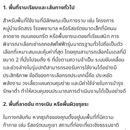
1.
พื้นที่ราบเรียบและเส้นทางทั่วไป
สำหรับพื้นที่ใช้งานที่มีลักษณะเป็นทางราบ เช่น โครงการ
หมู่บ้านจัดสรร โรงพยาบาล หรือรีสอร์ตขนาดเล็กที่มีถนน
ลาดยาง ถนนคอนกรีต หรือพื้นยางมะตอยที่เรียบสนิท การ
พิจารณาเลือกเช่ารถกอล์ฟไฟฟ้ารุ่นมาตรฐานทั่วไปถือเป็นตัว
เลือกที่เหมาะสมและคุ้มค่าที่สุด โดยคุณสามารถเลือกโมเดลที่มี
ขนาด 2 ที่นั่งไปจนถึง 6 ที่นั่งตามความจำเป็น ระบบขับเคลื่อน
และช่วงล่างในรุ่นปกติสามารถรองรับการใช้งานได้อย่างมี
ประสิทธิภาพ ข้อดีของการเลือกรถประเภทนี้คือ ประหยัด
พลังงาน วงเลี้ยวแคบควบคุมง่าย และมีค่าใช้จ่ายในการบำรุง
รักษาต่ำ ทำให้ควบคุมงบประมาณการดำเนินงานได้เป็นอย่างดี
2.
พื้นที่ลาดชัน ทางเนิน หรือพื้นผิวขรุขระ
ในทางกลับกัน หากธุรกิจของคุณตั้งอยู่บนพื้นที่ที่มีความ
ท้าทาย เช่น รีสอร์ตบนภูเขา สถานที่ท่องเที่ยวเชิงธรรมชาติ