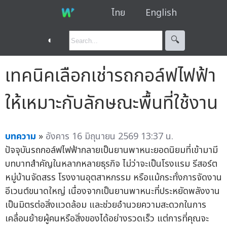
ไทย
English
◐
🔍︎
เทคนิคเลือกเช่ารถกอล์ฟไฟฟ้า
ให้เหมาะกับลักษณะพื้นที่ใช้งาน
บทความ
»
อังคาร 16 มิถุนายน 2569 13:37 น.
ปัจจุบันรถกอล์ฟไฟฟ้ากลายเป็นยานพาหนะยอดนิยมที่เข้ามามี
บทบาทสำคัญในหลากหลายธุรกิจ ไม่ว่าจะเป็นโรงแรม รีสอร์ต
หมู่บ้านจัดสรร โรงงานอุตสาหกรรม หรือแม้กระทั่งการจัดงาน
อีเวนต์ขนาดใหญ่ เนื่องจากเป็นยานพาหนะที่ประหยัดพลังงาน
เป็นมิตรต่อสิ่งแวดล้อม และช่วยอำนวยความสะดวกในการ
เคลื่อนย้ายผู้คนหรือสิ่งของได้อย่างรวดเร็ว แต่การที่คุณจะ