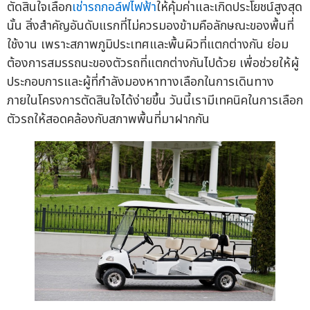
ตัดสินใจเลือก
เช่ารถกอล์ฟไฟฟ้า
ให้คุ้มค่าและเกิดประโยชน์สูงสุด
นั้น สิ่งสำคัญอันดับแรกที่ไม่ควรมองข้ามคือลักษณะของพื้นที่
ใช้งาน เพราะสภาพภูมิประเทศและพื้นผิวที่แตกต่างกัน ย่อม
ต้องการสมรรถนะของตัวรถที่แตกต่างกันไปด้วย เพื่อช่วยให้ผู้
ประกอบการและผู้ที่กำลังมองหาทางเลือกในการเดินทาง
ภายในโครงการตัดสินใจได้ง่ายขึ้น วันนี้เรามีเทคนิคในการเลือก
ตัวรถให้สอดคล้องกับสภาพพื้นที่มาฝากกัน