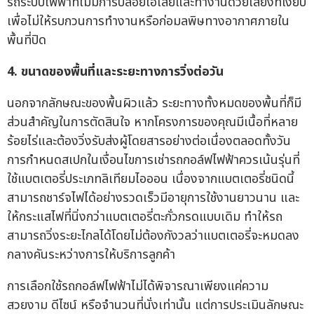
รถระบบไฟฟ้าที่ไม่มีการปล่อยไอเสียและทำงานด้วยเสียงที่เงียบ
เพื่อไม่ให้รบกวนการทำงานหรือก่อมลพิษทางอากาศภายใน
พื้นที่ปิด
4.
ขนาดของพื้นที่และระยะทางการวิ่งต่อวัน
นอกจากลักษณะของพื้นผิวแล้ว ระยะทางทั้งหมดของพื้นที่ก็มี
ส่วนสำคัญในการตัดสินใจ หากโครงการของคุณมีเนื้อที่หลาย
ร้อยไร่และต้องวิ่งรับส่งผู้โดยสารอย่างต่อเนื่องตลอดทั้งวัน
การกำหนดสเปกในเงื่อนไขการเช่ารถกอล์ฟไฟฟ้าควรเน้นรุ่นที่
ใช้แบตเตอรี่ประเภทลิเทียมไอออน เนื่องจากแบตเตอรี่ชนิดนี้
สามารถชาร์จไฟได้อย่างรวดเร็วมีอายุการใช้งานยาวนาน และ
ให้กระแสไฟที่นิ่งกว่าแบตเตอรี่ตะกั่วกรดแบบเดิม ทำให้รถ
สามารถวิ่งระยะไกลได้โดยไม่ต้องกังวลว่าแบตเตอรี่จะหมดลง
กลางคันระหว่างการให้บริการลูกค้า
การเลือกใช้รถกอล์ฟไฟฟ้าไม่ได้พิจารณาเพียงแค่ความ
สวยงาม ดีไซน์ หรือจำนวนที่นั่งเท่านั้น แต่การประเมินลักษณะ