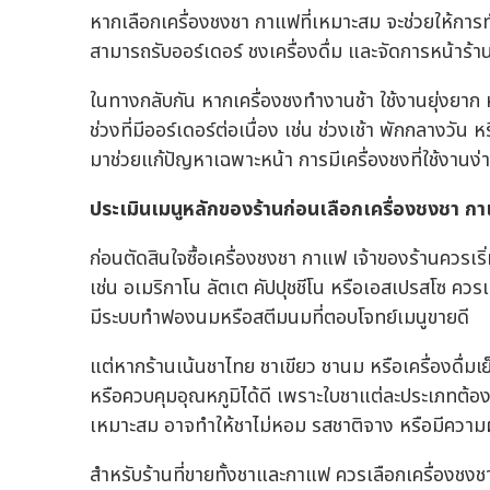
หากเลือกเครื่องชงชา กาแฟที่เหมาะสม จะช่วยให้การ
สามารถรับออร์เดอร์ ชงเครื่องดื่ม และจัดการหน้าร้านไ
ในทางกลับกัน หากเครื่องชงทำงานช้า ใช้งานยุ่งยาก
ช่วงที่มีออร์เดอร์ต่อเนื่อง เช่น ช่วงเช้า พักกลางวั
มาช่วยแก้ปัญหาเฉพาะหน้า การมีเครื่องชงที่ใช้งานง่
ประเมินเมนูหลักของร้านก่อนเลือกเครื่องชงชา ก
ก่อนตัดสินใจซื้อเครื่องชงชา กาแฟ เจ้าของร้านควรเ
เช่น อเมริกาโน ลัตเต คัปปุชชีโน หรือเอสเปรสโซ คว
มีระบบทำฟองนมหรือสตีมนมที่ตอบโจทย์เมนูขายดี
แต่หากร้านเน้นชาไทย ชาเขียว ชานม หรือเครื่องดื่ม
หรือควบคุมอุณหภูมิได้ดี เพราะใบชาแต่ละประเภทต้
เหมาะสม อาจทำให้ชาไม่หอม รสชาติจาง หรือมีควา
สำหรับร้านที่ขายทั้งชาและกาแฟ ควรเลือกเครื่องชง