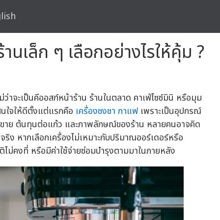
lish
านเล็ก ๆ เลือกอย่างไรให้คุ้ม ?
ไม่ว่าจะเป็นคีออสก์หน้าร้าน ร้านในตลาด คาเฟ่ไซซ์มินิ หรือมุม
ินใจให้ดีตั้งแต่แรกคือ
เครื่องชงชา กาแฟ
เพราะเป็นอุปกรณ์
ารขาย ต้นทุนต่อแก้ว และภาพลักษณ์ของร้าน หลายคนอาจคิด
ามจริง หากเลือกเครื่องไม่เหมาะกับปริมาณออร์เดอร์หรือ
ติไม่คงที่ หรือมีค่าใช้จ่ายซ่อมบำรุงตามมาในภายหลัง