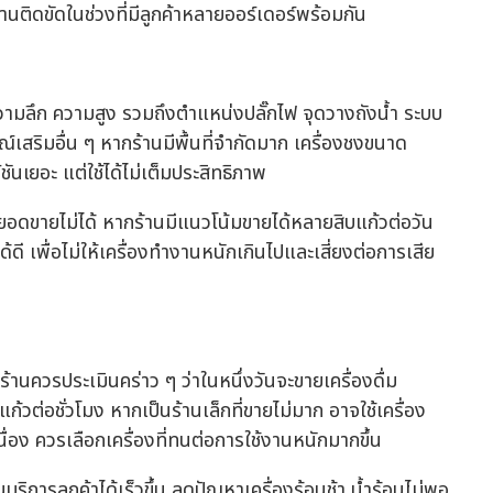
ติดขัดในช่วงที่มีลูกค้าหลายออร์เดอร์พร้อมกัน
ง ความลึก ความสูง รวมถึงตำแหน่งปลั๊กไฟ จุดวางถังน้ำ ระบบ
ณ์เสริมอื่น ๆ หากร้านมีพื้นที่จำกัดมาก เครื่องชงขนาด
ก์ชันเยอะ แต่ใช้ได้ไม่เต็มประสิทธิภาพ
บยอดขายไม่ได้ หากร้านมีแนวโน้มขายได้หลายสิบแก้วต่อวัน
้ดี เพื่อไม่ให้เครื่องทำงานหนักเกินไปและเสี่ยงต่อการเสีย
ร้านควรประเมินคร่าว ๆ ว่าในหนึ่งวันจะขายเครื่องดื่ม
่แก้วต่อชั่วโมง หากเป็นร้านเล็กที่ขายไม่มาก อาจใช้เครื่อง
เนื่อง ควรเลือกเครื่องที่ทนต่อการใช้งานหนักมากขึ้น
ริการลูกค้าได้เร็วขึ้น ลดปัญหาเครื่องร้อนช้า น้ำร้อนไม่พอ