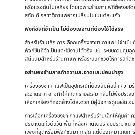
หรือแรงดันไม่เสถียร โดยเฉพาะร้านกาแฟที่ต้องสกัด
สกัดได้ รสชาติกาแฟอาจเปลี่ยนไปในแต่ละแก้ว
ฟังก์ชันที่จำเป็น ไม่ต้องเยอะแต่ต้องใช้ได้จริง
สำหรับร้านเล็ก การเลือกเครื่องชงชา กาแฟไม่จำเป็นต้อ
ฟังก์ชันที่จำเป็นและใช้งานได้จริง เช่น ระบบควบคุมอุ
สตีมนมสำหรับร้านกาแฟ หรือระบบที่ช่วยให้การสกัดช
อย่ามองข้ามการทำความสะอาดและซ่อมบำรุง
เครื่องชงชา กาแฟเป็นอุปกรณ์ที่ต้องสัมผัสน้ำ คว
สะอาดยาก อาจทำให้เกิดคราบสะสม กลิ่นไม่พึงประสงค์
เลือกเครื่องที่ถอดล้างได้สะดวก มีคู่มือการดูแลชัด
การเลือกเครื่องชงชา กาแฟสำหรับร้านเล็กให้คุ้มค่า 
ปริมาณแก้วต่อวัน พื้นที่หลังเคาน์เตอร์ งบประมาณ 
แพงที่สุดหรือมีฟังก์ชันมากที่สุด แต่ต้องเหมาะกับการ