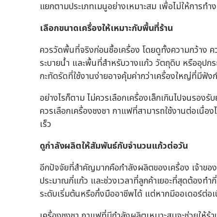
แยกตามประเภทเมนูอย่างเหมาะสม เพื่อไม่ให้การทำงาน
เลือกขนาดเครื่องให้เหมาะกับพื้นที่ร้าน
ควรวัดพื้นที่จริงก่อนซื้อเครื่อง โดยดูทั้งความกว้า
ระบายน้ำ และพื้นที่สำหรับวางแก้ว วัตถุดิบ หรืออุปกร
กะทัดรัดที่ใช้งานง่ายอาจคุ้มค่ากว่าเครื่องใหญ่ที่มีฟัง
อย่างไรก็ตาม ไม่ควรเลือกเครื่องเล็กเกินไปจนรองรั
ควรเลือกเครื่องชงชา กาแฟที่สามารถใช้งานต่อเนื่องได
เร็ว
ดูกำลังผลิตให้สัมพันธ์กับจำนวนแก้วต่อวัน
อีกปัจจัยที่สำคัญมากคือกำลังผลิตของเครื่อง เจ้าของ
ประมาณกี่แก้ว และช่วงเวลาที่ลูกค้าเยอะที่สุดต้องทำกี
ระดับเริ่มต้นหรือกึ่งมืออาชีพได้ แต่หากมีออเดอร์ต่อ
เครื่องชงชา กาแฟที่มีกำลังผลิตเหมาะสมจะช่วยให้ร้านบ