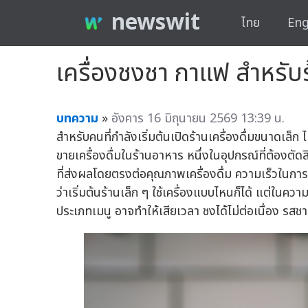
newswit
ไทย
Eng
เครื่องชงชา กาแฟ สำหรับร้
บทความ
»
อังคาร 16 มิถุนายน 2569 13:39 น.
สำหรับคนที่กำลังเริ่มต้นเปิดร้านเครื่องดื่มขนาดเล็ก 
ขายเครื่องดื่มในร้านอาหาร หนึ่งในอุปกรณ์ที่ต้องตัดส
ที่ส่งผลโดยตรงต่อคุณภาพเครื่องดื่ม ความเร็วในก
ว่าเริ่มต้นร้านเล็ก ๆ ใช้เครื่องแบบไหนก็ได้ แต่ในคว
ประเภทเมนู อาจทำให้เสียเวลา ชงได้ไม่ต่อเนื่อง รสชา