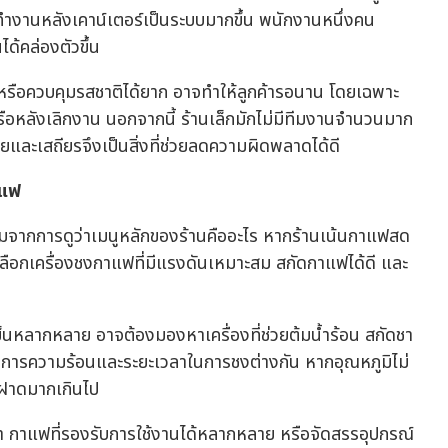
ทำงานหลังเคาน์เตอร์เป็นระบบมากขึ้น พนักงานหนึ่งคน
ด้คล่องตัวขึ้น
 หรือควบคุมรสชาติได้ยาก อาจทำให้ลูกค้ารอนาน โดยเฉพาะ
น หรือหลังเลิกงาน นอกจากนี้ ร้านเล็กมักไม่มีทีมงานจำนวนมาก
ายและเสถียรจึงเป็นสิ่งที่ช่วยลดความผิดพลาดได้ดี
าแฟ
ริ่มจากการดูว่าเมนูหลักของร้านคืออะไร หากร้านเน้นกาแฟสด
รเลือกเครื่องชงกาแฟที่มีแรงดันเหมาะสม สกัดกาแฟได้ดี และ
เย็นหลากหลาย อาจต้องมองหาเครื่องที่ช่วยต้มน้ำร้อน สกัดชา
องการความร้อนและระยะเวลาในการชงต่างกัน หากอุณหภูมิไม่
มฝาดมากเกินไป
ชา กาแฟที่รองรับการใช้งานได้หลากหลาย หรือจัดสรรอุปกรณ์