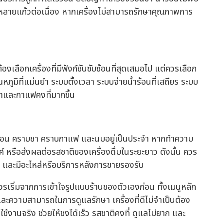
หลายแก้วต่อเนื่อง หากเครื่องไม่สามารถรักษาคุณภาพการ
งเลือกเครื่องที่มีฟังก์ชันซับซ้อนที่สุดเสมอไป แต่ควรเลือก
ณหภูมิที่แม่นยำ ระบบตั้งเวลา ระบบจ่ายน้ำร้อนที่เสถียร ระบบ
าและกาแฟคงที่มากขึ้น
ามร้อน คราบชา คราบกาแฟ และนมอยู่เป็นประจำ หากทำความ
 หรือส่งผลต่อรสชาติของเครื่องดื่มในระยะยาว ดังนั้น ควร
เจน และมีอะไหล่หรือบริการหลังการขายรองรับ
ควรเริ่มจากการเข้าใจรูปแบบร้านของตัวเองก่อน ทั้งเมนูหลัก
และความสามารถในการดูแลรักษา เครื่องที่ดีไม่จำเป็นต้อง
ใช้งานจริง ช่วยให้ชงได้เร็ว รสชาติคงที่ ดูแลไม่ยาก และ