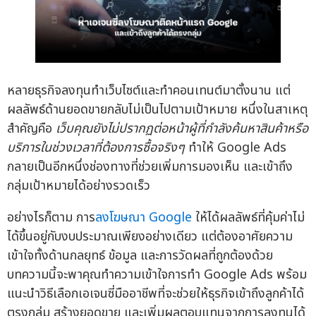
หลายธุรกิจลงทุนทำเว็บไซต์และทำคอนเทนต์มาตั้งนาน แต่
ผลลัพธ์ด้านยอดขายกลับไม่เป็นไปตามเป้าหมาย หนึ่งในสาเหตุ
สำคัญคือ
เว็บคุณยังไม่ปรากฏต่อหน้าผู้ที่กำลังค้นหาสินค้าหรือ
บริการในช่วงเวลาที่ต้องการซื้อจริงๆ
ทำให้ Google Ads
กลายเป็นอีกหนึ่งช่องทางที่ช่วยเพิ่มการมองเห็น และเข้าถึง
กลุ่มเป้าหมายได้อย่างรวดเร็ว
อย่างไรก็ตาม การ
ลงโฆษณา Google
ให้ได้ผลลัพธ์ที่คุ้มค่าไม่
ได้ขึ้นอยู่กับงบประมาณเพียงอย่างเดียว แต่ต้องอาศัยความ
เข้าใจทั้งด้านกลยุทธ์ ข้อมูล และการวัดผลที่ถูกต้องด้วย
บทความนี้จะพาคุณทำความเข้าใจการทำ Google Ads พร้อม
แนะนำวิธีเลือกเอเจนซี่มืออาชีพที่จะช่วยให้ธุรกิจเข้าถึงลูกค้าได้
ตรงกลุ่ม สร้างยอดขาย และเพิ่มผลตอบแทนจากการลงทุนได้