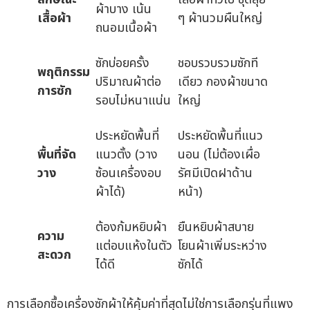
ผ้าบาง เน้น
เสื้อผ้า
ๆ ผ้านวมผืนใหญ่
ถนอมเนื้อผ้า
ซักบ่อยครั้ง
ชอบรวบรวมซักที
พฤติกรรม
ปริมาณผ้าต่อ
เดียว กองผ้าขนาด
การซัก
รอบไม่หนาแน่น
ใหญ่
ประหยัดพื้นที่
ประหยัดพื้นที่แนว
พื้นที่จัด
แนวตั้ง (วาง
นอน (ไม่ต้องเผื่อ
วาง
ซ้อนเครื่องอบ
รัศมีเปิดฝาด้าน
ผ้าได้)
หน้า)
ต้องก้มหยิบผ้า
ยืนหยิบผ้าสบาย
ความ
แต่อบแห้งในตัว
โยนผ้าเพิ่มระหว่าง
สะดวก
ได้ดี
ซักได้
การเลือกซื้อเครื่องซักผ้าให้คุ้มค่าที่สุดไม่ใช่การเลือกรุ่นที่แพง