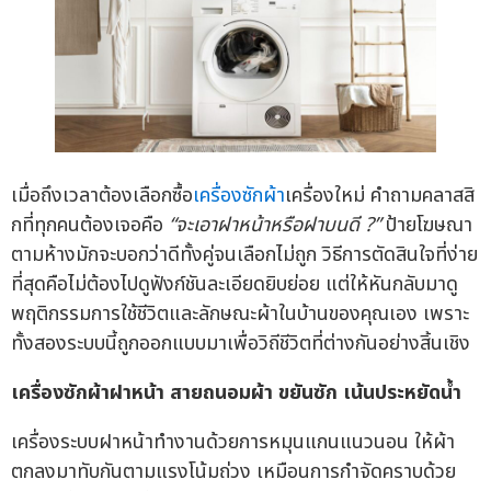
เมื่อถึงเวลาต้องเลือกซื้อ
เครื่องซักผ้า
เครื่องใหม่ คำถามคลาสสิ
กที่ทุกคนต้องเจอคือ
“
จะเอาฝาหน้าหรือฝาบนดี
?”
ป้ายโฆษณา
ตามห้างมักจะบอกว่าดีทั้งคู่จนเลือกไม่ถูก วิธีการตัดสินใจที่ง่าย
ที่สุดคือไม่ต้องไปดูฟังก์ชันละเอียดยิบย่อย แต่ให้หันกลับมาดู
พฤติกรรมการใช้ชีวิตและลักษณะผ้าในบ้านของคุณเอง เพราะ
ทั้งสองระบบนี้ถูกออกแบบมาเพื่อวิถีชีวิตที่ต่างกันอย่างสิ้นเชิง
เครื่องซักผ้าฝาหน้า สายถนอมผ้า ขยันซัก เน้นประหยัดน้ำ
เครื่องระบบฝาหน้าทำงานด้วยการหมุนแกนแนวนอน ให้ผ้า
ตกลงมาทับกันตามแรงโน้มถ่วง เหมือนการกำจัดคราบด้วย