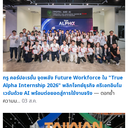
ทรู คอร์ปอเรชั่น จุดพลัง Future Workforce ใน "True
Alpha Internship 2026" พลิกโจทย์ธุรกิจ ครีเอทอินโน
เวชันด้วย AI พร้อมต่อยอดสู่การใช้งานจริง
— ตอกย้ำ
ความม...
03 ส.ค.