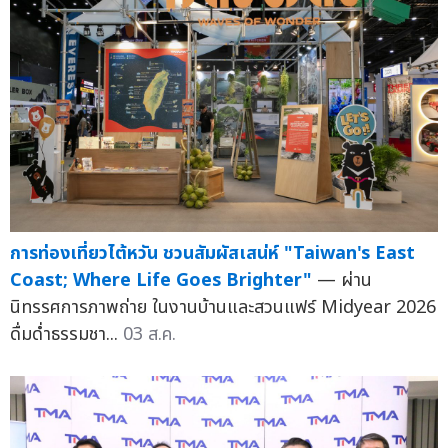
การท่องเที่ยวไต้หวัน ชวนสัมผัสเสน่ห์ "Taiwan's East
Coast; Where Life Goes Brighter"
— ผ่าน
นิทรรศการภาพถ่าย ในงานบ้านและสวนแฟร์ Midyear 2026
ดื่มด่ำธรรมชา...
03 ส.ค.