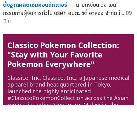
อมตะ วีเอ็น ปิดดีลดึง MUTEK เช่าที่ดินในนิคมฯ ฮาลอง
ตั้งฐานผลิตเซมิคอนดักเตอร์
— นายเหงียน วัง เยิน
กรรมการผู้จัดการทั่วไป บริษัท อมตะ ซิตี้ ฮาลอง จำกัด ใ...
09
มิ.ย.
Classico Pokemon Collection: