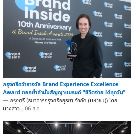
กรุงศรีคว้ารางวัล Brand Experience Excellence
Award ตอกย้ำคำมั่นสัญญาแบรนด์ "ชีวิตง่าย ได้ทุกวัน"
— กรุงศรี (ธนาคารกรุงศรีอยุธยา จำกัด (มหาชน)) โดย
นางสาว...
06 ส.ค.