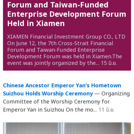
Forum and Taiwan-Funded
Enterprise Development Forum
Held in Xiamen
XIAMEN Financial Investment Group CO., LTD
On June 12, the 7th Cross-Strait Financial
Forum and Taiwan-Funded Enterprise
Development Forum was held in Xiamen.The
event was jointly organized by the...
15 มิ.ย.
Chinese Ancestor Emperor Yan's Hometown
Suizhou Holds Worship Ceremony
— Organizing
Committee of the Worship Ceremony for
Emperor Yan in Suizhou On the mo...
11 มิ.ย.