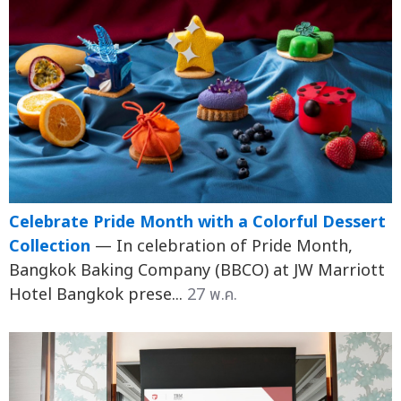
Celebrate Pride Month with a Colorful Dessert
Collection
— In celebration of Pride Month,
Bangkok Baking Company (BBCO) at JW Marriott
Hotel Bangkok prese...
27 พ.ค.