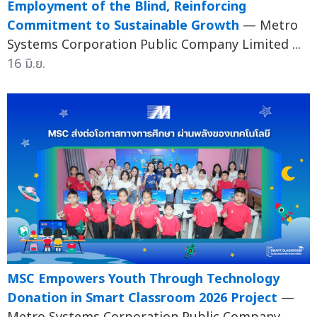
Employment of the Blind, Reinforcing
Commitment to Sustainable Growth
— Metro
Systems Corporation Public Company Limited ...
16 มิ.ย.
MSC Empowers Youth Through Technology
Donation in Smart Classroom 2026 Project
—