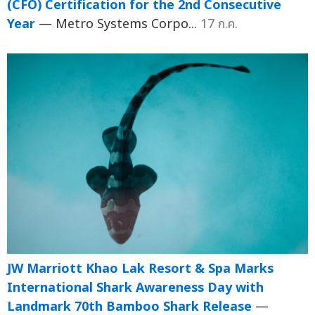
(CFO) Certification for the 2nd Consecutive
Year
— Metro Systems Corpo...
17 ก.ค.
JW Marriott Khao Lak Resort & Spa Marks
International Shark Awareness Day with
Landmark 70th Bamboo Shark Release
—