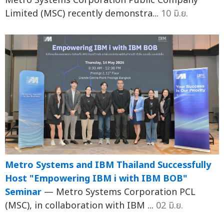
Metro Systems Corporation Public Company
Limited (MSC) recently demonstra...
10 มิ.ย.
Metro Systems and IBM Thailand Successfully
Host "Empowering IBM i with IBM BOB"
Seminar
— Metro Systems Corporation PCL
(MSC), in collaboration with IBM ...
02 มิ.ย.