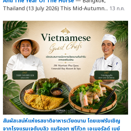
And The Year Of The Horse
— Bangkok,
Thailand (13 July 2026) This Mid-Autumn...
13 ก.ค.
สัมผัสเสน่ห์แห่งรสชาติอาหารเวียดนาม โดยเชฟรับเชิญ
จากโรงแรมเจดับบลิว แมริออท ฟูโก๊วก เอเมอรัลด์ เบย์