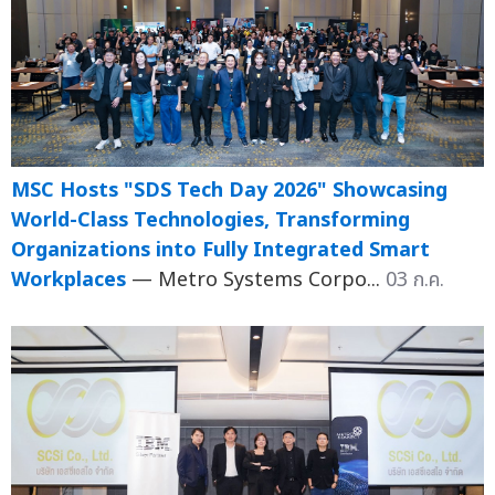
MSC Hosts "SDS Tech Day 2026" Showcasing
World-Class Technologies, Transforming
Organizations into Fully Integrated Smart
Workplaces
— Metro Systems Corpo...
03 ก.ค.