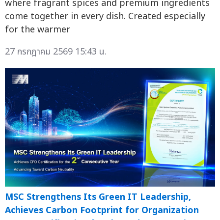
where fragrant spices and premium ingredients
come together in every dish. Created especially
for the warmer
27 กรกฎาคม 2569 15:43 น.
MSC Strengthens Its Green IT Leadership,
Achieves Carbon Footprint for Organization