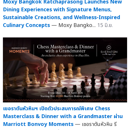
Moxy Bangkok Ratchaprasong Launches New
Dining Experiences with Signature Menus,
Sustainable Creations, and Wellness-Inspired
Culinary Concepts
— Moxy Bangko...
15 มิ.ย.
เชอราตันหัวหินฯ เปิดตัวประสบการณ์พิเศษ Chess
Masterclass & Dinner with a Grandmaster ผ่าน
Marriott Bonvoy Moments
— เชอราตันหัวหิน รี