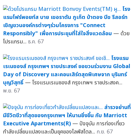
โรง
แรมโฟร์พอยท์ส บาย เชอราตัน ภูเก็ต ป่าตอง บีช รีสอร์ท
เชิญชวนองค์กรต่างๆร่วมโครงการ "Connect
Responsibly" เพื่อการประชุมที่ใส่ใจสิ่งแวดล้อม
— ด้วย
โปรแกรม...
ธ.ค. 67
โรงแรม
เรเนซองส์ กรุงเทพฯ ราชประสงค์ ขอชวนร่วมงาน Global
Day of Discovery และคอนเสิร์ตสุดพิเศษจาก บุรินทร์
บุญวิสุทธิ์
— โรงแรมเรเนซองส์ กรุงเทพฯ ราชประสงค...
พ.ย. 67
สำรวจย่านที่
มีชีวิตชีวาที่สุดของกรุงเทพฯ ให้นานยิ่งขึ้น กับ Marriott
Executive Apartments(R)
— ปัจจุบัน การท่องเที่ยว
กำลังเปลี่ยนแปลงและเป็นยุคของไลฟ์สไตล...
ก.ย. 67