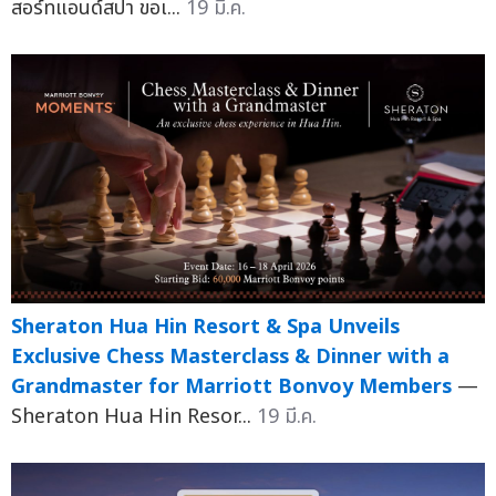
สอร์ทแอนด์สปา ขอเ...
19 มี.ค.
Sheraton Hua Hin Resort & Spa Unveils
Exclusive Chess Masterclass & Dinner with a
Grandmaster for Marriott Bonvoy Members
—
Sheraton Hua Hin Resor...
19 มี.ค.