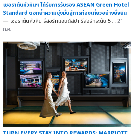
เชอราตันหัวหินฯ ได้รับการรับรอง ASEAN Green Hotel
Standard ตอกย้ำความมุ่งมั่นสู่การท่องเที่ยวอย่างยั่งยืน
— เชอราตันหัวหิน รีสอร์ทแอนด์สปา รีสอร์ทระดับ 5 ...
21
ก.ค.
TURN EVERY STAY INTO REWARDS: MARRIOTT