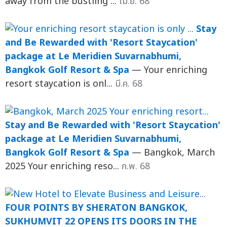
away from the bustling ...
เม.ย. 68
Stay
and Be Rewarded with 'Resort Staycation'
package at Le Meridien Suvarnabhumi,
Bangkok Golf Resort & Spa
— Your enriching
resort staycation is onl...
มี.ค. 68
Stay and Be Rewarded with 'Resort Staycation'
package at Le Meridien Suvarnabhumi,
Bangkok Golf Resort & Spa
— Bangkok, March
2025 Your enriching reso...
ก.พ. 68
FOUR POINTS BY SHERATON BANGKOK,
SUKHUMVIT 22 OPENS ITS DOORS IN THE