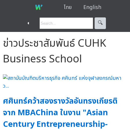
ไทย
English
◐
🔍︎
ข่าวประชาสัมพันธ์ CUHK
Business School
ศศินทร์คว้าสองรางวัลอันทรงเกียรติ
จาก MBAChina ในงาน "Asian
Century Entrepreneurship-