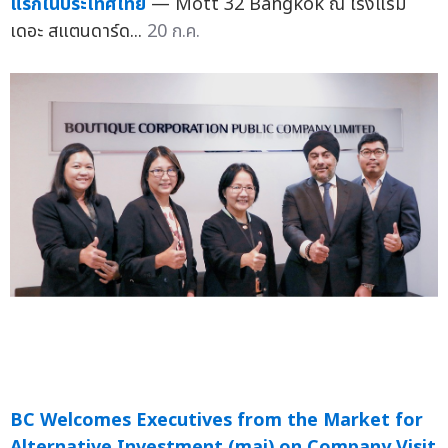
แรกในประเทศไทย
— Mott 32 Bangkok ณ โรงแรม
เดอะ สแตนดาร์ด...
20 ก.ค.
BC Welcomes Executives from the Market for
Alternative Investment (mai) on Company Visit