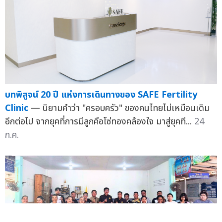
บทพิสูจน์ 20 ปี แห่งการเดินทางของ SAFE Fertility
Clinic
— นิยามคำว่า "ครอบครัว" ของคนไทยไม่เหมือนเดิม
อีกต่อไป จากยุคที่การมีลูกคือโซ่ทองคล้องใจ มาสู่ยุคที...
24
ก.ค.