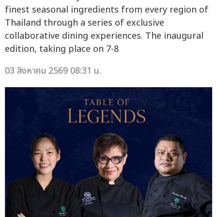
finest seasonal ingredients from every region of
Thailand through a series of exclusive
collaborative dining experiences. The inaugural
edition, taking place on 7-8
03 สิงหาคม 2569 08:31 น.