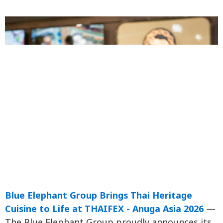
Blue Elephant Group Brings Thai Heritage
Cuisine to Life at THAIFEX - Anuga Asia 2026
—
The Blue Elephant Group proudly announces its