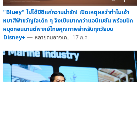
"Bluey" ไม่ได้มีดีแค่ความน่ารัก! เปิดเหตุผลว่าทำไมเจ้า
หมาสีฟ้าขวัญใจเด็ก ๆ จึงเป็นมากกว่าแอนิเมชัน พร้อมปัก
หมุดคอนเทนต์พากย์ไทยคุณภาพสำหรับทุกวัยบน
Disney+
— หลายคนอาจเค...
17 ก.ค.