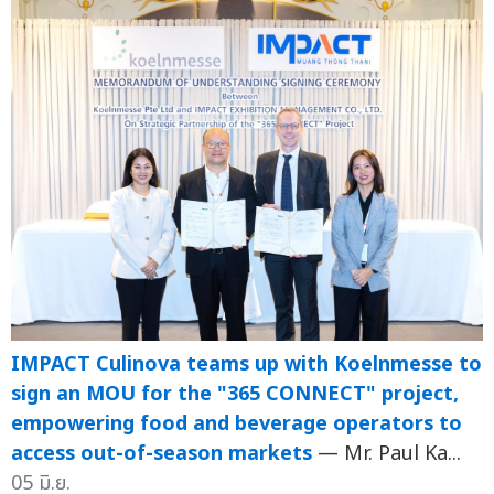
IMPACT Culinova teams up with Koelnmesse to
sign an MOU for the "365 CONNECT" project,
empowering food and beverage operators to
access out-of-season markets
— Mr. Paul Ka...
05 มิ.ย.