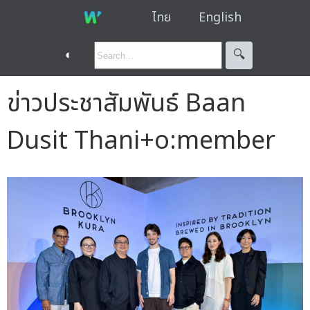
ไทย
English
◐
🔍︎
ข่าวประชาสัมพันธ์ Baan
Dusit Thani+o:member