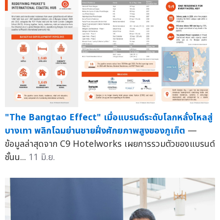
"The Bangtao Effect" เมื่อแบรนด์ระดับโลกหลั่งไหลสู่
บางเทา พลิกโฉมย่านชายฝั่งศักยภาพสูงของภูเก็ต
—
ข้อมูลล่าสุดจาก C9 Hotelworks เผยการรวมตัวของแบรนด์
ชั้นน...
11 มิ.ย.