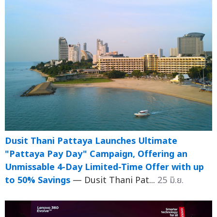
Dusit Thani Pattaya Launches Ultimate
"Pattaya Pay Day" Campaign, Offering an
Unmissable 4-Day Limited-Time Offer with up
to 50% Savings
— Dusit Thani Pat...
25 มิ.ย.