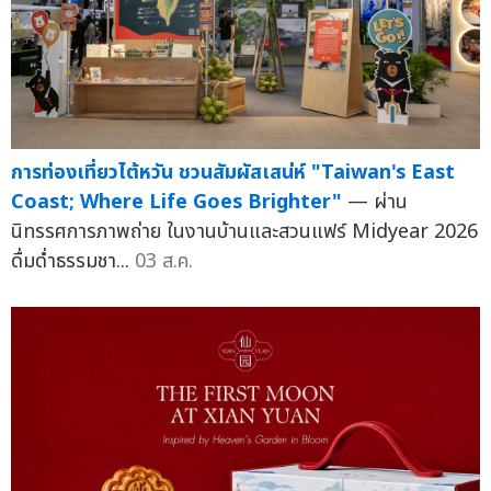
การท่องเที่ยวไต้หวัน ชวนสัมผัสเสน่ห์ "Taiwan's East
Coast; Where Life Goes Brighter"
— ผ่าน
นิทรรศการภาพถ่าย ในงานบ้านและสวนแฟร์ Midyear 2026
ดื่มด่ำธรรมชา...
03 ส.ค.