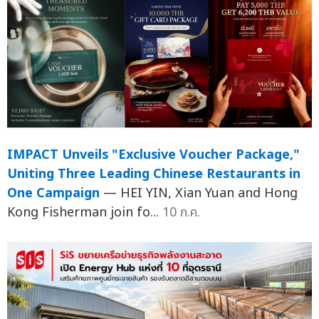
IMPACT Unveils "Exclusive Voucher Package,"
Uniting Three Leading Chinese Restaurants in
One Campaign
— HEI YIN, Xian Yuan and Hong
Kong Fisherman join fo...
10 ก.ค.