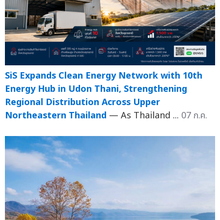
SiS Expands Clean Energy Network with 10th
Energy Hub in Udon Thani, Strengthening
Regional Distribution Across Upper
Northeastern Thailand
— As Thailand ...
07 ก.ค.