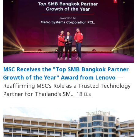
MSC Receives the "Top SMB Bangkok Partner
Growth of the Year" Award from Lenovo
—
Reaffirming MSC's Role as a Trusted Technology
Partner for Thailand's SM...
18 มิ.ย.