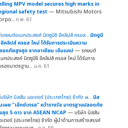
elling MPV model secures high marks in
egional safety test
— Mitsubishi Motors
orpo...
ก.พ. 61
มิตซูบิ
ิ อีคลิปส์ ครอส ใหม่ ได้รับการประเมินความ
ลอดภัยสูงสุด จากอาเซียน เอ็นแคป
— รถยนต์
นกประสงค์ มิตซูบิชิ อีคลิปส์ ครอส ใหม่ ได้รับการ
ับรองมาตรฐาน...
ม.ค. 61
นิส
ันเผย “เอ็กซ์เทรล” คว้ารางวัล มาตรฐานปลอดภัย
ูงสุด 5 ดาว จาก ASEAN NCAP
— บริษัท นิสสัน
อเตอร์ (ประเทศไทย) จำกัด ผู้นำด้านการสร้างสรรค์