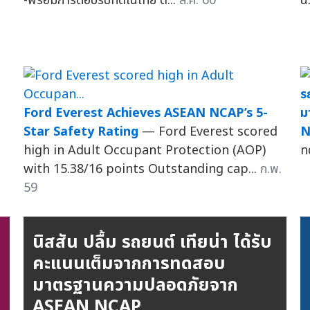
-พร้อมการตอบรับที่ดีในไทย ด้...
ส.ค. 60
น
ร
Ford Everest Achieves ASEAN NCAP’s 5-
ม
Star Safety Rating
— Ford Everest scored
N
high in Adult Occupant Protection (AOP)
ท
with 15.38/16 points Outstanding cap...
ก.พ.
59
นิสสัน ปลื้ม รถยนต์ เทียน่า ได้รับ
คะแนนเต็มจากการทดสอบ
มาตรฐานความปลอดภัยจาก
ASEAN NCAP