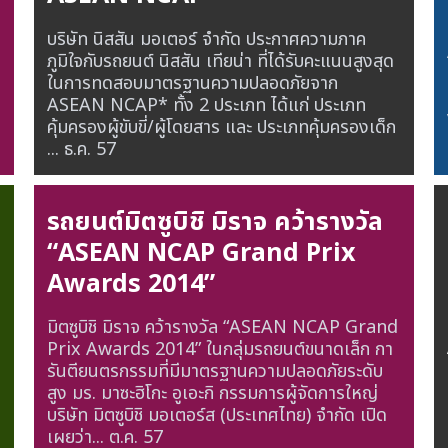
บริษัท นิสสัน มอเตอร์ จำกัด ประกาศความภาค
ภูมิใจกับรถยนต์ นิสสัน เทียน่า ที่ได้รับคะแนนสูงสุด
ในการทดสอบมาตรฐานความปลอดภัยจาก
ASEAN NCAP* ทั้ง 2 ประเภท ได้แก่ ประเภท
คุ้มครองผู้ขับขี่/ผู้โดยสาร และ ประเภทคุ้มครองเด็ก
...
ธ.ค. 57
รถยนต์มิตซูบิชิ มิราจ คว้ารางวัล
“ASEAN NCAP Grand Prix
Awards 2014”
มิตซูบิชิ มิราจ คว้ารางวัล “ASEAN NCAP Grand
Prix Awards 2014” ในกลุ่มรถยนต์ขนาดเล็ก กา
รันตียนตรกรรมที่มีมาตรฐานความปลอดภัยระดับ
สูง มร. มาซะฮิโกะ อูเอะกิ กรรมการผู้จัดการใหญ่
บริษัท มิตซูบิชิ มอเตอร์ส (ประเทศไทย) จำกัด เปิด
เผยว่า...
ต.ค. 57