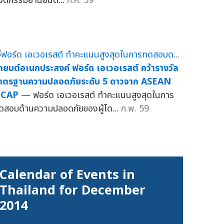
วัตกรรมยานยนต...
ก.ค. 59
ถยนต์อเนกประสงค์ ฟอร์ด เอเวอเรสต์ คว้ารางวัล
าตรฐานความปลอดภัยระดับ 5 ดาวจาก ASEAN
CAP
— ฟอร์ด เอเวอเรสต์ ทำคะแนนสูงสุดในการ
ดสอบด้านความปลอดภัยของผู้โด...
ก.พ. 59
Calendar of Events in
Thailand for December
2014