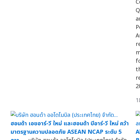
C
Q
a
P
A
r
m
f
t
r
2
1
ฮอนด้า เอชอาร์-วี ใหม่ และฮอนด้า บีอาร์-วี ใหม่ คว้า
มาตรฐานความปลอดภัย ASEAN NCAP ระดับ 5
A