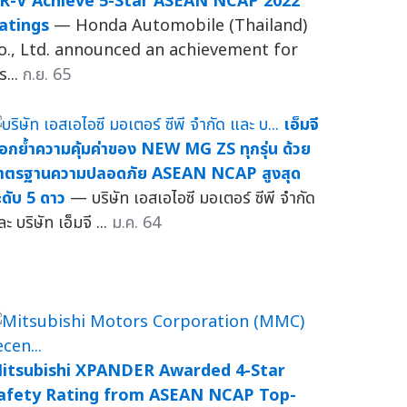
R-V Achieve 5-Star ASEAN NCAP 2022
atings
— Honda Automobile (Thailand)
o., Ltd. announced an achievement for
s...
ก.ย. 65
เอ็มจี
อกย้ำความคุ้มค่าของ NEW MG ZS ทุกรุ่น ด้วย
าตรฐานความปลอดภัย ASEAN NCAP สูงสุด
ะดับ 5 ดาว
— บริษัท เอสเอไอซี มอเตอร์ ซีพี จำกัด
ะ บริษัท เอ็มจี ...
ม.ค. 64
itsubishi XPANDER Awarded 4-Star
afety Rating from ASEAN NCAP Top-