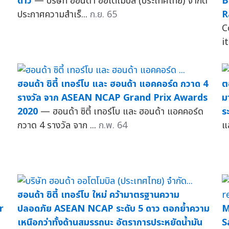
ดาว
— บริษัท ฮอนด้า ออโตโมบิล (ประเทศไทย) จำกัด
B
ประกาศความสำเร็...
ก.ย. 65
R
C
it
ฮอนด้า ซิตี้ เทอร์โบ และ ฮอนด้า แอคคอร์ด กวาด 4
ต
รางวัล จาก ASEAN NCAP Grand Prix Awards
ม
2020
— ฮอนด้า ซิตี้ เทอร์โบ และ ฮอนด้า แอคคอร์ด
ร
กวาด 4 รางวัล จาก ...
ก.พ. 64
แล
ฮอนด้า ซิตี้ เทอร์โบ ใหม่ คว้ามาตรฐานความ
r
ปลอดภัย ASEAN NCAP ระดับ 5 ดาว ตอกย้ำความ
M
เหนือกว่าทั้งด้านสมรรถนะ อัตราการประหยัดน้ำมัน
S