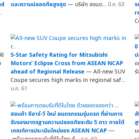
nd
และความปลอดภัยสูงสุด
— บริษัท ฮอนด...
มี.ค. 63
s
.
r
C
ช
ชิ
5-Star Safety Rating for Mitsubishi
ป
บ
Motors’ Eclipse Cross from ASEAN NCAP
อเ
ahead of Regional Release
— All-new SUV
ร
Coupe secures high marks in regional saf...
ม.ค. 61
ฮอนด้า ซีอาร์-วี ใหม่ ยนตรกรรมรุ่นแรก ที่ผ่านการ
ส
รับรองมาตรฐานความปลอดภัยระดับ 5 ดาว ภายใต้
ส
เกณฑ์การประเมินใหม่ของ ASEAN NCAP
—
ม