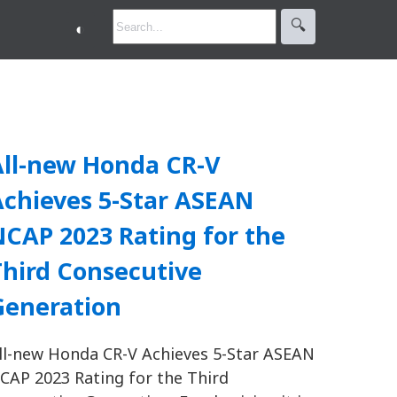
🔍︎
◐
All-new Honda CR-V
Achieves 5-Star ASEAN
CAP 2023 Rating for the
Third Consecutive
Generation
ll-new Honda CR-V Achieves 5-Star ASEAN
CAP 2023 Rating for the Third