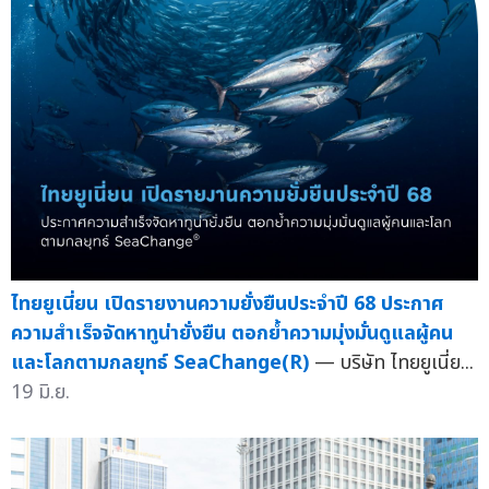
ไทยยูเนี่ยน เปิดรายงานความยั่งยืนประจำปี 68 ประกาศ
ความสำเร็จจัดหาทูน่ายั่งยืน ตอกย้ำความมุ่งมั่นดูแลผู้คน
และโลกตามกลยุทธ์ SeaChange(R)
— บริษัท ไทยยูเนี่ย...
19 มิ.ย.