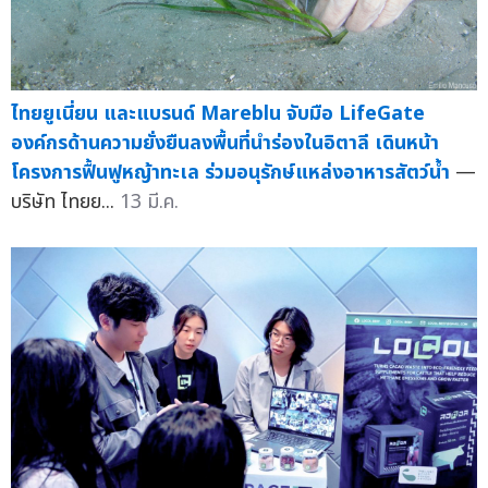
ไทยยูเนี่ยน และแบรนด์ Mareblu จับมือ LifeGate
องค์กรด้านความยั่งยืนลงพื้นที่นำร่องในอิตาลี เดินหน้า
โครงการฟื้นฟูหญ้าทะเล ร่วมอนุรักษ์แหล่งอาหารสัตว์น้ำ
—
บริษัท ไทยย...
13 มี.ค.