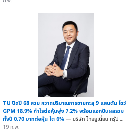
ก.พ.
TU ปิดปี 68 สวย กวาดปริมาณการขายทะลุ 9 แสนตัน โชว์
GPM 18.9% กำไรต่อหุ้นพุ่ง 7.2% พร้อมแจกปันผลรวม
ทั้งปี 0.70 บาทต่อหุ้น โต 6%
— บริษัท ไทยยูเนี่ยน กรุ๊ป ...
19 ก.พ.