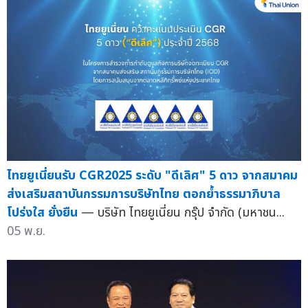
ไทยยูเนี่ยนรับ CGR2025 ระดับ "ดีเลิศ" 5 ดาว จากสมาคม
ส่งเสริมสถาบันกรรมการบริษัทไทย ตอกย้ำธรรมาภิบาล
โปร่งใส ยั่งยืน
— บริษัท ไทยยูเนี่ยน กรุ๊ป จำกัด (มหาชน...
05 พ.ย.