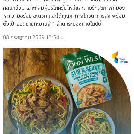
กลมกล่อม เจาะกลุ่มผู้บริโภครุ่นใหม่และสายรักสุขภาพที่มอง
หาความอร่อย สะดวก และได้คุณค่าทางโภชนาการสูง พร้อม
ตั้งเป้ายอดขายทะยานสู่ 1 ล้านกระป๋องภายในปีนี้
08 กรกฎาคม 2569 13:54 น.