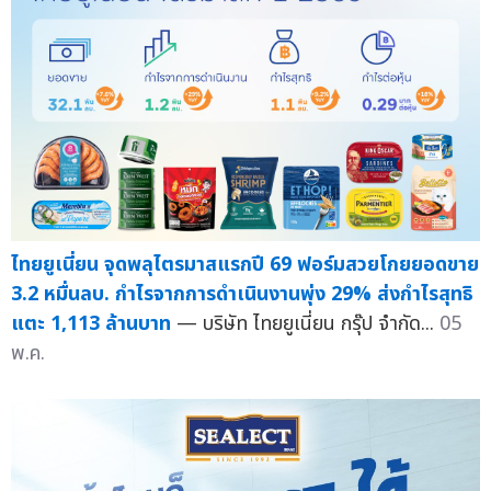
ไทยยูเนี่ยน จุดพลุไตรมาสแรกปี 69 ฟอร์มสวยโกยยอดขาย
3.2 หมื่นลบ. กำไรจากการดำเนินงานพุ่ง 29% ส่งกำไรสุทธิ
แตะ 1,113 ล้านบาท
— บริษัท ไทยยูเนี่ยน กรุ๊ป จำกัด...
05
พ.ค.