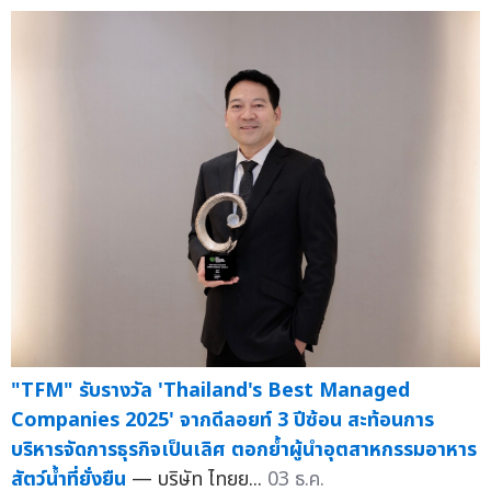
"TFM" รับรางวัล 'Thailand's Best Managed
Companies 2025' จากดีลอยท์ 3 ปีซ้อน สะท้อนการ
บริหารจัดการธุรกิจเป็นเลิศ ตอกย้ำผู้นำอุตสาหกรรมอาหาร
สัตว์น้ำที่ยั่งยืน
— บริษัท ไทยย...
03 ธ.ค.