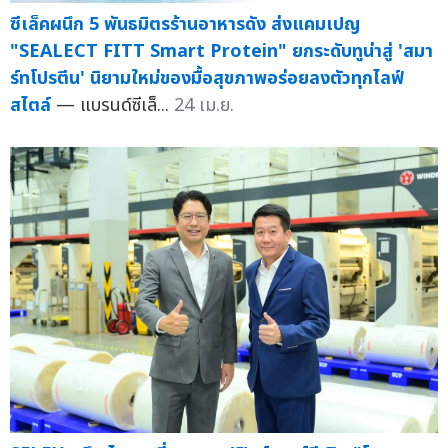
ซีเล็คผนึก 5 พันธมิตรร้านอาหารดัง ส่งแคมเปญ
"SEALECT FITT Smart Protein" ยกระดับทูน่าสู่ 'สมา
ร์ทโปรตีน' นิยามใหม่ของมื้อสุขภาพอร่อยลงตัวทุกไลฟ์
สไตล์
— แบรนด์ซีเล็...
24 เม.ย.