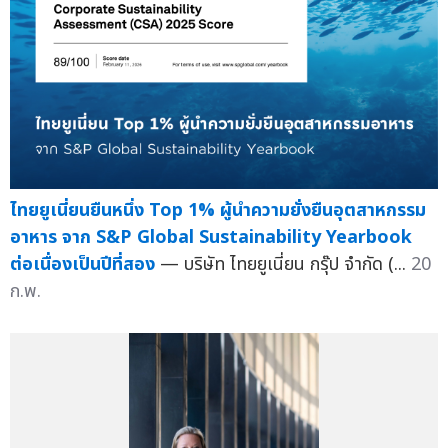
ไทยยูเนี่ยนยืนหนึ่ง Top 1% ผู้นำความยั่งยืนอุตสาหกรรม
อาหาร จาก S&P Global Sustainability Yearbook
ต่อเนื่องเป็นปีที่สอง
— บริษัท ไทยยูเนี่ยน กรุ๊ป จำกัด (...
20
ก.พ.