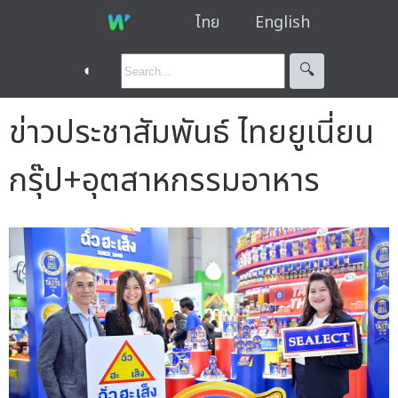
ไทย
English
◐
🔍︎
ข่าวประชาสัมพันธ์ ไทยยูเนี่ยน
กรุ๊ป+อุตสาหกรรมอาหาร