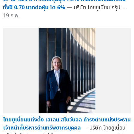
ทั้งปี 0.70 บาทต่อหุ้น โต 6%
— บริษัท ไทยยูเนี่ยน กรุ๊ป ...
19 ก.พ.
ไทยยูเนี่ยนแต่งตั้ง เฮเลน สโนว์บอล ดำรงตำแหน่งประธาน
เจ้าหน้าที่บริหารด้านทรัพยากรบุคคล
— บริษัท ไทยยูเนี่ยน