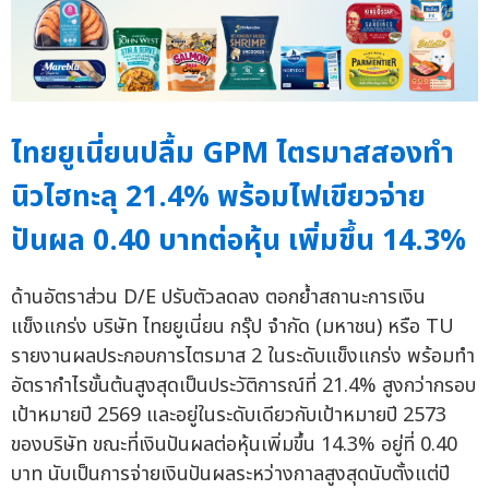
ไทยยูเนี่ยนปลื้ม GPM ไตรมาสสองทำ
นิวไฮทะลุ 21.4% พร้อมไฟเขียวจ่าย
ปันผล 0.40 บาทต่อหุ้น เพิ่มขึ้น 14.3%
ด้านอัตราส่วน D/E ปรับตัวลดลง ตอกย้ำสถานะการเงิน
แข็งแกร่ง บริษัท ไทยยูเนี่ยน กรุ๊ป จำกัด (มหาชน) หรือ TU
รายงานผลประกอบการไตรมาส 2 ในระดับแข็งแกร่ง พร้อมทำ
อัตรากำไรขั้นต้นสูงสุดเป็นประวัติการณ์ที่ 21.4% สูงกว่ากรอบ
เป้าหมายปี 2569 และอยู่ในระดับเดียวกับเป้าหมายปี 2573
ของบริษัท ขณะที่เงินปันผลต่อหุ้นเพิ่มขึ้น 14.3% อยู่ที่ 0.40
บาท นับเป็นการจ่ายเงินปันผลระหว่างกาลสูงสุดนับตั้งแต่ปี