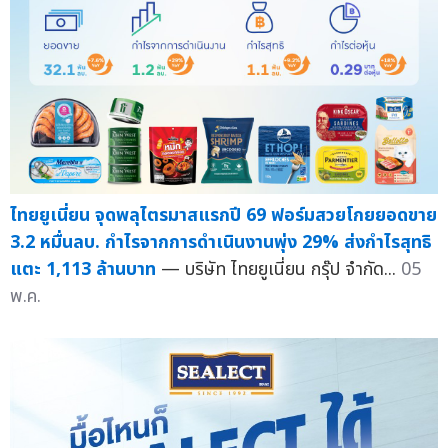
ไทยยูเนี่ยน จุดพลุไตรมาสแรกปี 69 ฟอร์มสวยโกยยอดขาย
3.2 หมื่นลบ. กำไรจากการดำเนินงานพุ่ง 29% ส่งกำไรสุทธิ
แตะ 1,113 ล้านบาท
— บริษัท ไทยยูเนี่ยน กรุ๊ป จำกัด...
05
พ.ค.