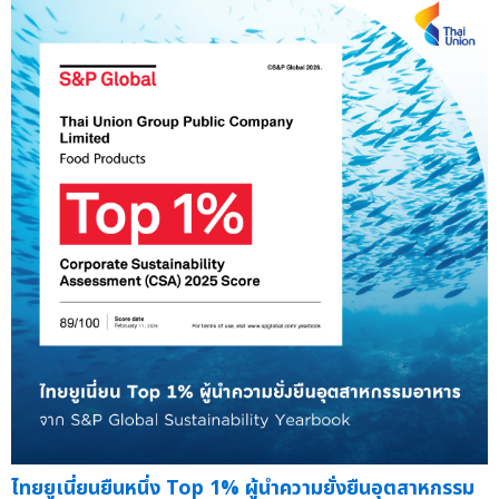
ไทยยูเนี่ยนยืนหนึ่ง Top 1% ผู้นำความยั่งยืนอุตสาหกรรม