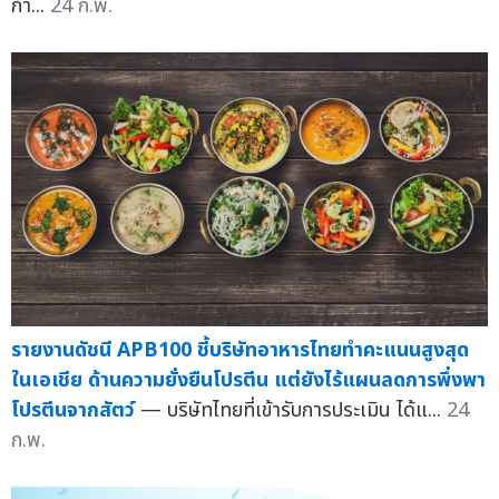
กา...
24 ก.พ.
รายงานดัชนี APB100 ชี้บริษัทอาหารไทยทำคะแนนสูงสุด
ในเอเชีย ด้านความยั่งยืนโปรตีน แต่ยังไร้แผนลดการพึ่งพา
โปรตีนจากสัตว์
— บริษัทไทยที่เข้ารับการประเมิน ได้แ...
24
ก.พ.