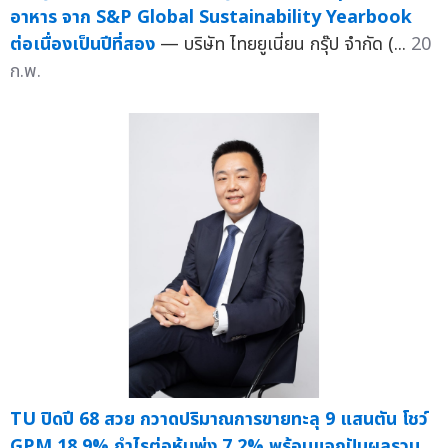
อาหาร จาก S&P Global Sustainability Yearbook
ต่อเนื่องเป็นปีที่สอง
— บริษัท ไทยยูเนี่ยน กรุ๊ป จำกัด (...
20
ก.พ.
TU ปิดปี 68 สวย กวาดปริมาณการขายทะลุ 9 แสนตัน โชว์
GPM 18.9% กำไรต่อหุ้นพุ่ง 7.2% พร้อมแจกปันผลรวม