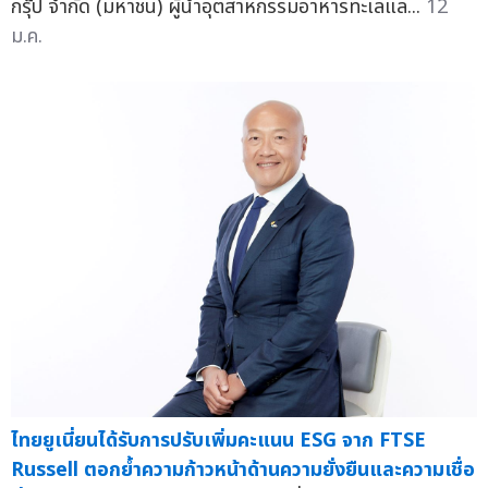
กรุ๊ป จำกัด (มหาชน) ผู้นำอุตสาหกรรมอาหารทะเลแล...
12
ม.ค.
ไทยยูเนี่ยนได้รับการปรับเพิ่มคะแนน ESG จาก FTSE
Russell ตอกย้ำความก้าวหน้าด้านความยั่งยืนและความเชื่อ