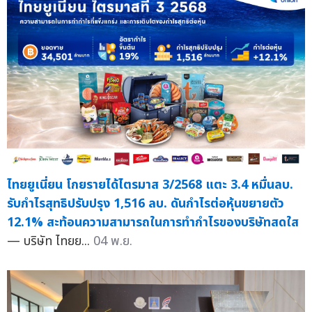
ไทยยูเนี่ยน โกยรายได้ไตรมาส 3/2568 แตะ 3.4 หมื่นลบ.
รับกำไรสุทธิปรับปรุง 1,516 ลบ. ดันกำไรต่อหุ้นขยายตัว
12.1% สะท้อนความสามารถในการทำกำไรของบริษัทสดใส
— บริษัท ไทยย...
04 พ.ย.