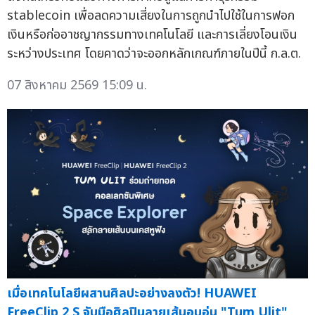
stablecoin เพื่อลดความเสี่ยงในการถูกนำไปใช้ในการฟอก
เงินหรือก่ออาชญากรรมทางเทคโนโลยี และการเลี่ยงโอนเงิน
ระหว่างประเทศ โดยคาดว่าจะออกหลักเกณฑ์ภายในปีนี้ ก.ล.ต.
07 สิงหาคม 2569 15:09 น.
เมื่อเทคโนโลยีผสานศิลปะอย่างลงตัว! HUAWEI
FreeClip 2 S จับมือศิลปินลายเส้นอบอุ่น "Tum Ulit"