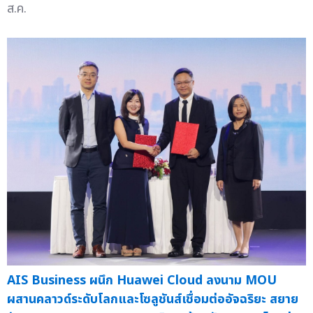
ส.ค.
AIS Business ผนึก Huawei Cloud ลงนาม MOU
ผสานคลาวด์ระดับโลกและโซลูชันส์เชื่อมต่ออัจฉริยะ สยาย