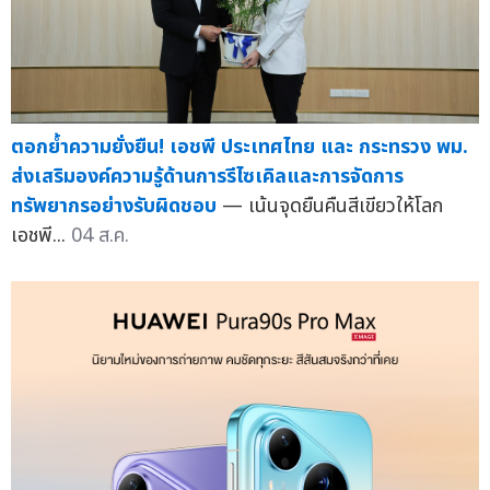
ตอกย้ำความยั่งยืน! เอชพี ประเทศไทย และ กระทรวง พม.
ส่งเสริมองค์ความรู้ด้านการรีไซเคิลและการจัดการ
ทรัพยากรอย่างรับผิดชอบ
— เน้นจุดยืนคืนสีเขียวให้โลก
เอชพี...
04 ส.ค.