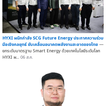
HYXI ผนึกกำลัง SCG Future Energy ประกาศความร่วม
มือเชิงกลยุทธ์ ขับเคลื่อนอนาคตพลังงานสะอาดของไทย
—
ยกระดับมาตรฐาน Smart Energy ด้วยเทคโนโลยีระดับโลก
HYXI ผ...
06 ส.ค.