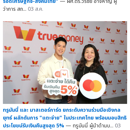
รอดเศรษฐกิจ-สังคมไทย"
— ผศ.ดร.วีรชัย อาจหาญ ผู้
ว่าการ สถ...
03 ส.ค.
ทรูมันนี่ และ มาสเตอร์การ์ด ยกระดับความร่วมมือเชิงกล
ยุทธ์ ผลักดันการ "แตะจ่าย" ในประเทศไทย พร้อมมอบสิทธิ
ประโยชน์รับเงินคืนสูงสุด 5%
— ทรูมันนี่ ผู้นำด้านบ...
03