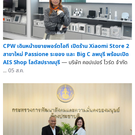
CPW เดินหน้าขยายพอร์ตไอที เปิดร้าน Xiaomi Store 2
สาขาใหม่ Passione ระยอง และ Big C ลพบุรี พร้อมเปิด
AIS Shop โลตัสปราณบุรี
— บริษัท คอปเปอร์ ไวร์ด จำกัด
...
05 ส.ค.