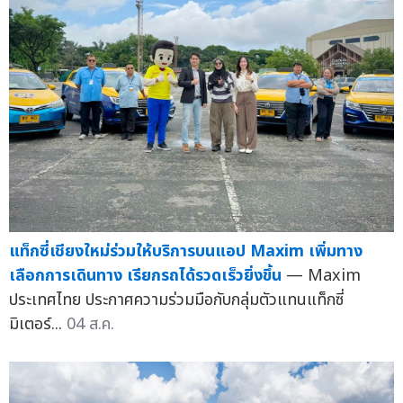
แท็กซี่เชียงใหม่ร่วมให้บริการบนแอป Maxim เพิ่มทาง
เลือกการเดินทาง เรียกรถได้รวดเร็วยิ่งขึ้น
— Maxim
ประเทศไทย ประกาศความร่วมมือกับกลุ่มตัวแทนแท็กซี่
มิเตอร์...
04 ส.ค.