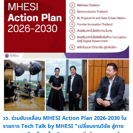
วว. ร่วมขับเคลื่อน MHESI Action Plan 2026-2030 ใน
รายการ Tech Talk by MHESI "เปลี่ยนงานวิจัย สู่ทาง