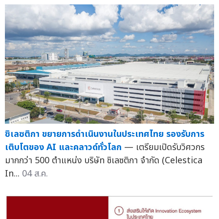
ซิเลซติกา ขยายการดำเนินงานในประเทศไทย รองรับการ
เติบโตของ AI และคลาวด์ทั่วโลก
— เตรียมเปิดรับวิศวกร
มากกว่า 500 ตำแหน่ง บริษัท ซิเลซติกา จำกัด (Celestica
In...
04 ส.ค.