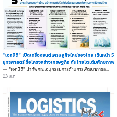
"เอกนิติ" เปิดเครื่องยนต์เศรษฐกิจใหม่ของไทย เดินหน้า 5
ยุทธศาสตร์ รื้อโครงสร้างเศรษฐกิจ ดันไทยโตเต็มศักยภาพ
— "เอกนิติ" นำทัพคณะอนุกรรมการด้านการพัฒนาการล...
03 ส.ค.