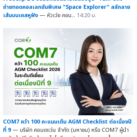
ถ่ายทอดคอลเลกชันพิเศษ "Space Explorer" สลักลาย
เส้นบนเคสหูฟัง
— หัวเว่ย คอน...
14:20 น.
COM7 คว้า 100 คะแนนเต็ม AGM Checklist ต่อเนื่องปี
ที่ 9
— บริษัท คอมเซเว่น จำกัด (มหาชน) หรือ COM7 ผู้นำ