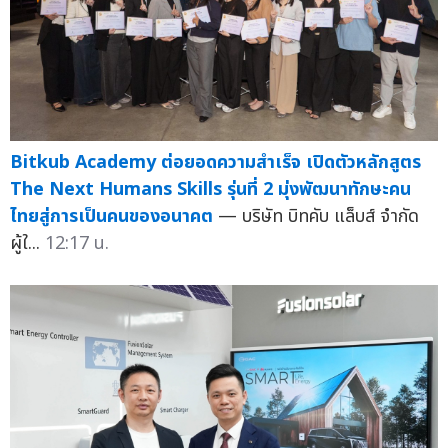
Bitkub Academy ต่อยอดความสำเร็จ เปิดตัวหลักสูตร
The Next Humans Skills รุ่นที่ 2 มุ่งพัฒนาทักษะคน
ไทยสู่การเป็นคนของอนาคต
— บริษัท บิทคับ แล็บส์ จำกัด
ผู้ใ...
12:17 น.