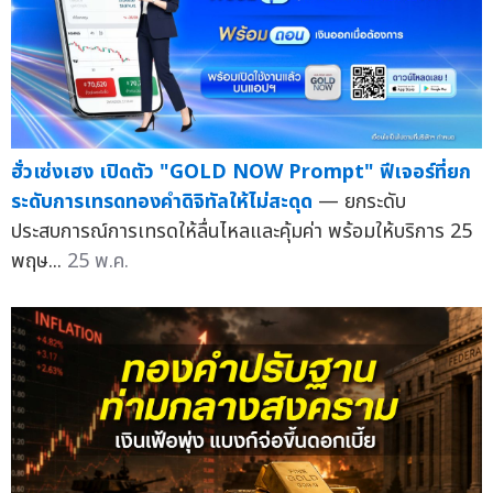
ฮั่วเซ่งเฮง เปิดตัว "GOLD NOW Prompt" ฟีเจอร์ที่ยก
ระดับการเทรดทองคำดิจิทัลให้ไม่สะดุด
— ยกระดับ
ประสบการณ์การเทรดให้ลื่นไหลและคุ้มค่า พร้อมให้บริการ 25
พฤษ...
25 พ.ค.