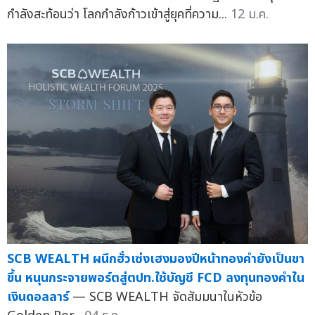
กำลังสะท้อนว่า โลกกำลังก้าวเข้าสู่ยุคที่ความ...
12 ม.ค.
SCB WEALTH ผนึกฮั่วเซ่งเฮงมองปีหน้าทองคำยังเป็นขา
ขึ้น หนุนกระจายพอร์ตสู่ตปท.ใช้บัญชี FCD ลงทุนทองคำใน
เงินดอลลาร์
— SCB WEALTH จัดสัมมนาในหัวข้อ