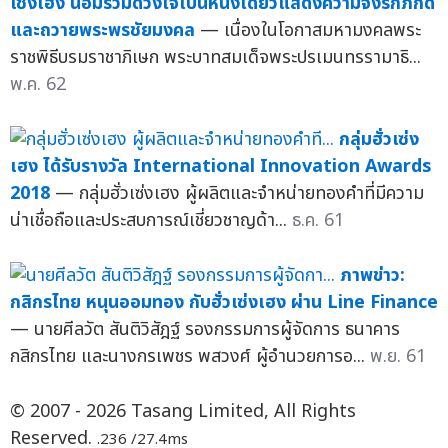
เซ่งเฮง น้อมรวมดวงใจเป็นหนึ่งเดียวแสดงความจงรักภักดี
และถวายพระพรชัยมงคล
— เนื่องในโอกาสมหามงคลพระ
ราชพิธีบรมราชาภิเษก พระบาทสมเด็จพระปรเมนทรรามาธิ...
พ.ค. 62
กลุ่มฮั่วเซ่ง
เฮง ได้รับรางวัล International Innovation Awards
2018
— กลุ่มฮั่วเซ่งเฮง ผู้ผลิตและจำหน่ายทองคำที่มีความ
น่าเชื่อถือและประสบการณ์เชี่ยวชาญด้า...
ธ.ค. 61
ภาพข่าว:
กสิกรไทย หนุนออมทอง กับฮั่วเซ่งเฮง ผ่าน Line Finance
— นายศีลวัต สันติวิสัฎฐ์ รองกรรมการผู้จัดการ ธนาคาร
กสิกรไทย และนางกรเพชร พสวงศ์ ผู้อำนวยการอ...
พ.ย. 61
© 2007 - 2026 Tasang Limited, All Rights
Reserved.
.236 /27.4ms