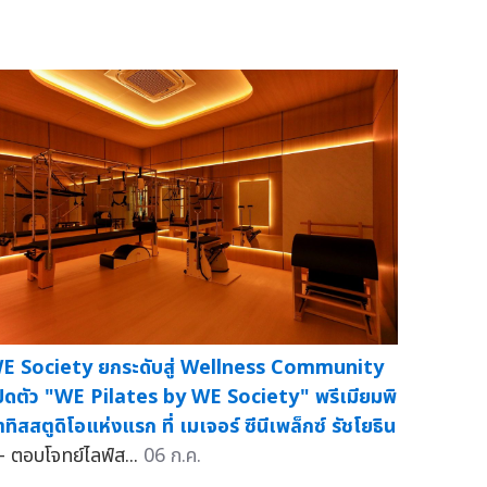
E Society ยกระดับสู่ Wellness Community
ปิดตัว "WE Pilates by WE Society" พรีเมียมพิ
าทิสสตูดิโอแห่งแรก ที่ เมเจอร์ ซีนีเพล็กซ์ รัชโยธิน
 ตอบโจทย์ไลฟ์ส...
06 ก.ค.