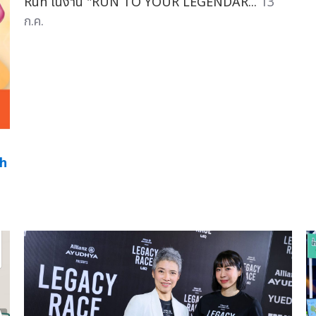
Run ในงาน "RUN TO YOUR LEGENDAR...
13
ก.ค.
th