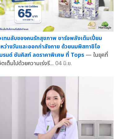
อเทมลับของคนรักสุขภาพ ชาร์จพลังเต็มเปี่ยม
ะหว่างวันและออกกำลังกาย ด้วยนมพิสทาชิโอ
บรนด์ ซันคิสท์ ลดราคาพิเศษ ที่ Tops
— ในยุคที่
วิตเต็มไปด้วยความเร่งรี...
04 มิ.ย.