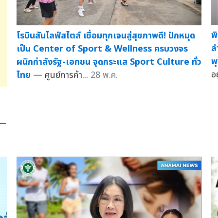
พ
โรบินสันไลฟ์สไตล์ เชื่อมทุกเจนสู่สุขภาพดี! ปักหมุด
ล
เป็น Center of Sport & Wellness ครบวงจร
พ
ผนึกกำลังรัฐ-เอกชน จุดกระแส Sport Culture ทั่ว
อ
ไทย
— ศูนย์การค้า...
28 พ.ค.
—