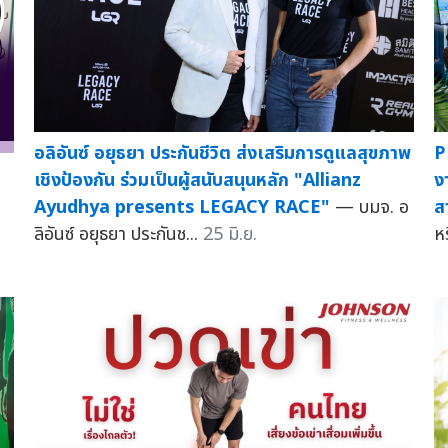
อลิอันซ์ อยุธยา ประกันชีวิต ส่งเสริมการดูแลสุขภาพ
P
เชิงป้องกัน ร่วมเป็นผู้สนับสนุนหลัก "Allianz
ง
Ayudhya presents LEGACY RACE"
— บมจ. อ
ส
ลิอันซ์ อยุธยา ประกันช...
25 มิ.ย.
ห