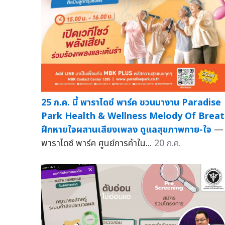
25 ก.ค. นี้ พาราไดซ์ พาร์ค ชวนมางาน Paradise
Park Health & Wellness Melody Of Brea
ฝึกหายใจผสานเสียงเพลง ดูแลสุขภาพกาย-ใจ
—
พาราไดซ์ พาร์ค ศูนย์การค้าใน...
20 ก.ค.