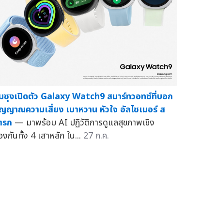
ัมซุงเปิดตัว Galaxy Watch9 สมาร์ทวอทช์ที่บอก
ัญญาณความเสี่ยง เบาหวาน หัวใจ อัลไซเมอร์ ส
ตรก
— มาพร้อม AI ปฏิวัติการดูแลสุขภาพเชิง
องกันทั้ง 4 เสาหลัก ใน...
27 ก.ค.