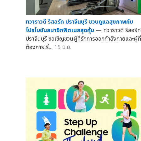
ทวาราวดี รีสอร์ท ปราจีนบุรี ชวนดูแลสุขภาพกับ
โปรโมชันสมาชิกฟิตเนสสุดคุ้ม
— ทวาราวดี รีสอร์ท
ปราจีนบุรี ขอเชิญชวนผู้ที่รักการออกกำลังกายและผู้ที่
ต้องการเริ่...
15 มิ.ย.