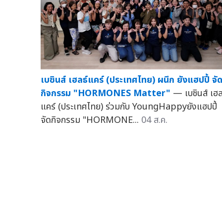
เบซินส์ เฮลธ์แคร์ (ประเทศไทย) ผนึก ยังแฮปปี้ จั
กิจกรรม "HORMONES Matter"
— เบซินส์ เฮล
แคร์ (ประเทศไทย) ร่วมกับ YoungHappyยังแฮปปี้
จัดกิจกรรม "HORMONE...
04 ส.ค.