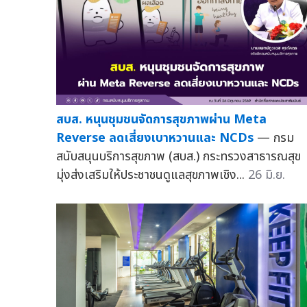
สบส. หนุนชุมชนจัดการสุขภาพผ่าน Meta
Reverse ลดเสี่ยงเบาหวานและ NCDs
— กรม
สนับสนุนบริการสุขภาพ (สบส.) กระทรวงสาธารณสุข
มุ่งส่งเสริมให้ประชาชนดูแลสุขภาพเชิง...
26 มิ.ย.