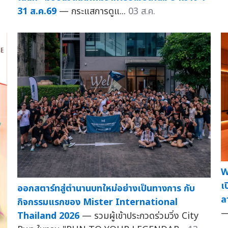
31 ส.ค.69
— กระแสการดูแ...
03 ส.ค.
W
เ
ออกสตาร์ทสู่ตำนานบทใหม่อย่างเป็นทางการ กับ
ล
กิจกรรมแรกของ Mister International
—
Thailand 2026
— รวมผู้เข้าประกวดร่วมวิ่ง City