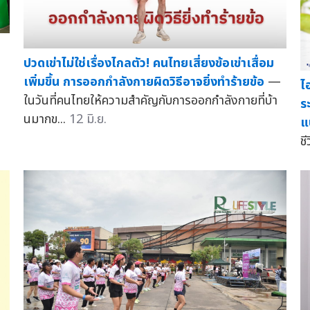
ปวดเข่าไม่ใช่เรื่องไกลตัว! คนไทยเสี่ยงข้อเข่าเสื่อม
เพิ่มขึ้น การออกกำลังกายผิดวิธีอาจยิ่งทำร้ายข้อ
—
ไ
ในวันที่คนไทยให้ความสำคัญกับการออกกำลังกายที่บ้า
ร
นมากข...
12 มิ.ย.
แ
ชี