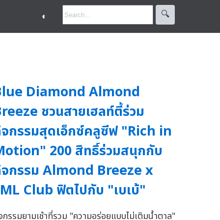
🔍︎
◐
Blue Diamond Almond
reeze ชวนสายเฮลท์ตี้ร่วม
ิจกรรมสุดเอ็กซ์คลูซีฟ "Rich in
otion" 200 สิทธิ์ร่วมสนุกกับ
กิจกรรม Almond Breeze x
ML Club ฟิตไปกับ "เบเบ้"
ิจกรรมยามเช้าที่รวม "ความอร่อยแบบไม่เติมน้ำตาล"