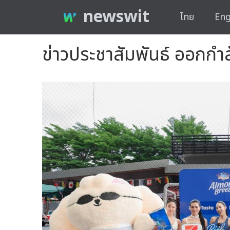
newswit
ไทย
Eng
ข่าวประชาสัมพันธ์ ออกก