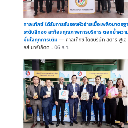
คาลเท็กซ์ ได้รับการรับรองหัวจ่ายเชื้อเพลิงมาตรฐ
ระดับสีทอง สะท้อนคุณภาพการบริการ ตอกย้ำควา
มั่นใจทุกการเติม
— คาลเท็กซ์ โดยบริษัท สตาร์ ฟูเอ
ลส์ มาร์เก็ตต...
06 ส.ค.