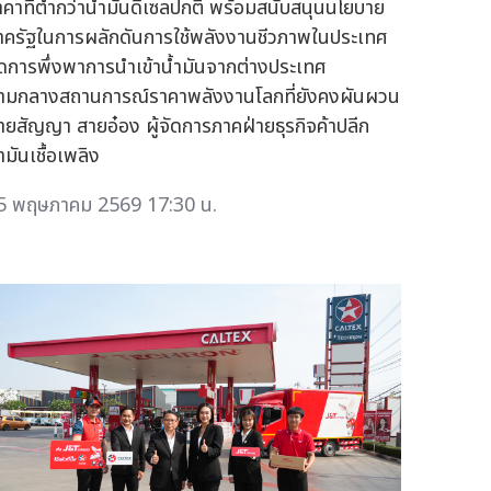
าคาที่ต่ำกว่าน้ำมันดีเซลปกติ พร้อมสนับสนุนนโยบาย
าครัฐในการผลักดันการใช้พลังงานชีวภาพในประเทศ
ดการพึ่งพาการนำเข้าน้ำมันจากต่างประเทศ
่ามกลางสถานการณ์ราคาพลังงานโลกที่ยังคงผันผวน
ายสัญญา สายอ๋อง ผู้จัดการภาคฝ่ายธุรกิจค้าปลีก
ำมันเชื้อเพลิง
5 พฤษภาคม 2569 17:30 น.