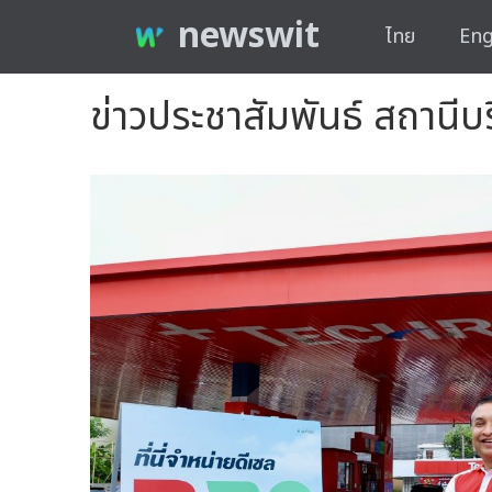
newswit
ไทย
Eng
ข่าวประชาสัมพันธ์ สถานีบ