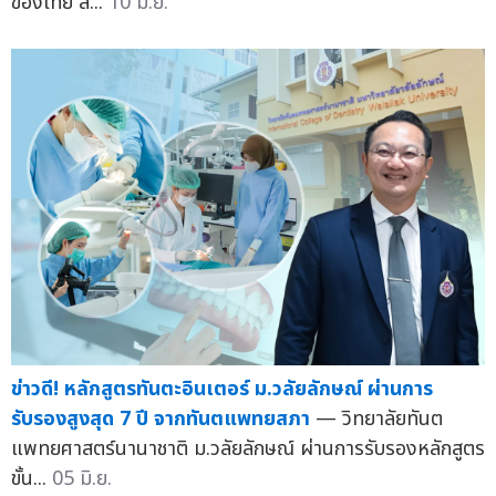
ของไทย ล...
10 มิ.ย.
ข่าวดี! หลักสูตรทันตะอินเตอร์ ม.วลัยลักษณ์ ผ่านการ
รับรองสูงสุด 7 ปี จากทันตแพทยสภา
— วิทยาลัยทันต
แพทยศาสตร์นานาชาติ ม.วลัยลักษณ์ ผ่านการรับรองหลักสูตร
ขั้น...
05 มิ.ย.