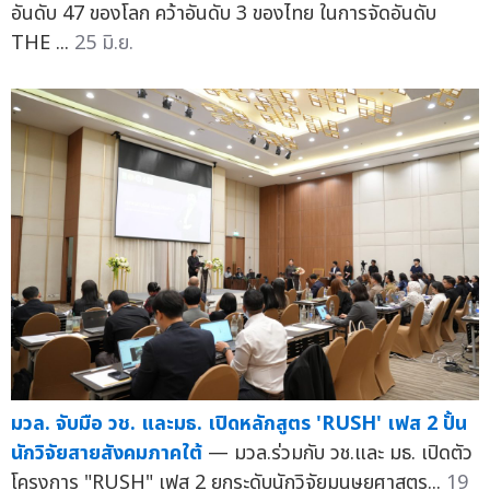
อันดับ 47 ของโลก คว้าอันดับ 3 ของไทย ในการจัดอันดับ
THE ...
25 มิ.ย.
มวล. จับมือ วช. และมธ. เปิดหลักสูตร 'RUSH' เฟส 2 ปั้น
นักวิจัยสายสังคมภาคใต้
— มวล.ร่วมกับ วช.และ มธ. เปิดตัว
โครงการ "RUSH" เฟส 2 ยกระดับนักวิจัยมนุษยศาสตร...
19