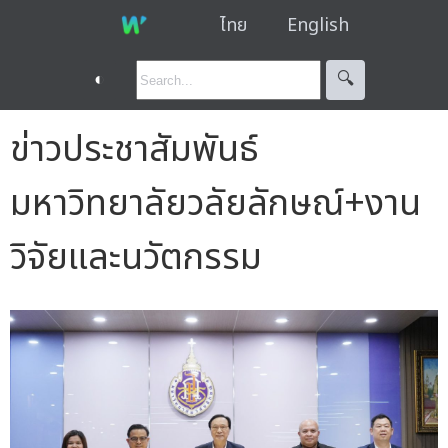
ไทย
English
◐
🔍︎
ข่าวประชาสัมพันธ์
มหาวิทยาลัยวลัยลักษณ์+งาน
วิจัยและนวัตกรรม