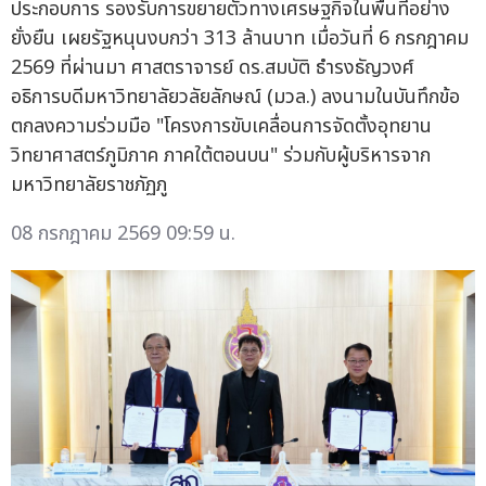
ประกอบการ รองรับการขยายตัวทางเศรษฐกิจในพื้นที่อย่าง
ยั่งยืน เผยรัฐหนุนงบกว่า 313 ล้านบาท เมื่อวันที่ 6 กรกฎาคม
2569 ที่ผ่านมา ศาสตราจารย์ ดร.สมบัติ ธำรงธัญวงศ์
อธิการบดีมหาวิทยาลัยวลัยลักษณ์ (มวล.) ลงนามในบันทึกข้อ
ตกลงความร่วมมือ "โครงการขับเคลื่อนการจัดตั้งอุทยาน
วิทยาศาสตร์ภูมิภาค ภาคใต้ตอนบน" ร่วมกับผู้บริหารจาก
มหาวิทยาลัยราชภัฏภู
08 กรกฎาคม 2569 09:59 น.