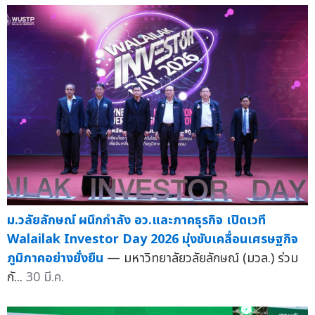
ม.วลัยลักษณ์ ผนึกกำลัง อว.และภาคธุรกิจ เปิดเวที
Walailak Investor Day 2026 มุ่งขับเคลื่อนเศรษฐกิจ
ภูมิภาคอย่างยั่งยืน
— มหาวิทยาลัยวลัยลักษณ์ (มวล.) ร่วม
กั...
30 มี.ค.