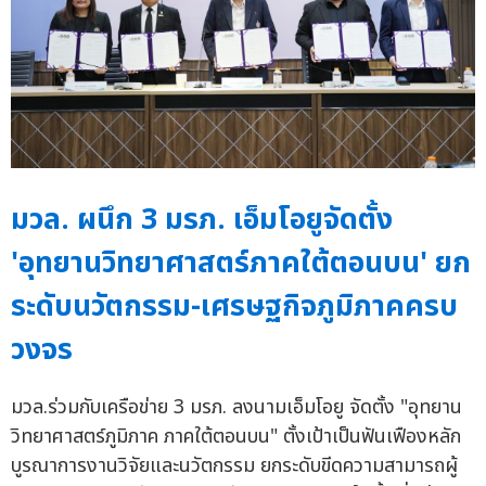
มวล. ผนึก 3 มรภ. เอ็มโอยูจัดตั้ง
'อุทยานวิทยาศาสตร์ภาคใต้ตอนบน' ยก
ระดับนวัตกรรม-เศรษฐกิจภูมิภาคครบ
วงจร
มวล.ร่วมกับเครือข่าย 3 มรภ. ลงนามเอ็มโอยู จัดตั้ง "อุทยาน
วิทยาศาสตร์ภูมิภาค ภาคใต้ตอนบน" ตั้งเป้าเป็นฟันเฟืองหลัก
บูรณาการงานวิจัยและนวัตกรรม ยกระดับขีดความสามารถผู้