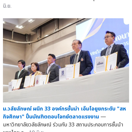
มิ.ย.
ม.วลัยลักษณ์ ผนึก 33 องค์กรชั้นนำ เอ็มโอยูยกระดับ "สห
กิจศึกษา" ปั้นบัณฑิตตอบโจทย์ตลาดแรงงาน
—
มหาวิทยาลัยวลัยลักษณ์ ร่วมกับ 33 สถานประกอบการชั้นนำ