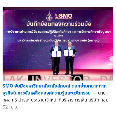
SMO จับมือมหาวิทยาลัยวลัยลักษณ์ ตอกย้ำบทบาทภาค
ธุรกิจในการขับเคลื่อนองค์ความรู้และนวัตกรรม
— นาย
กุศล ศรีเปารยะ ประธานเจ้าหน้าที่บริหารการเงิน บริษัท กลุ่ม...
02 เม.ย.