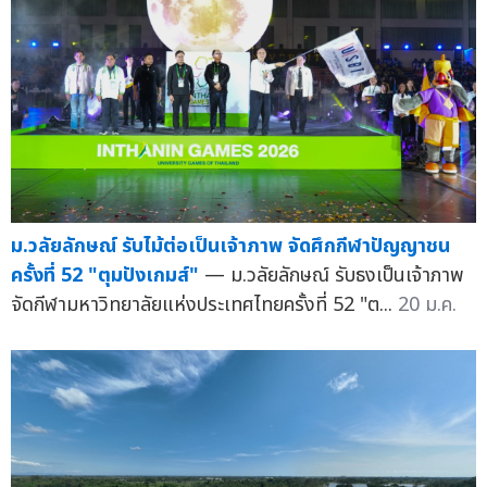
ม.วลัยลักษณ์ รับไม้ต่อเป็นเจ้าภาพ จัดศึกกีฬาปัญญาชน
ครั้งที่ 52 "ตุมปังเกมส์"
— ม.วลัยลักษณ์ รับธงเป็นเจ้าภาพ
จัดกีฬามหาวิทยาลัยแห่งประเทศไทยครั้งที่ 52 "ต...
20 ม.ค.