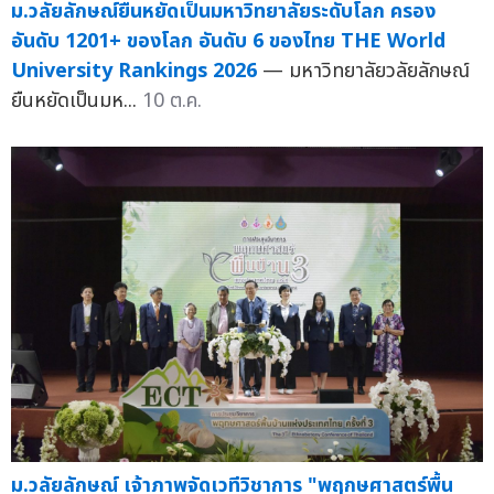
ม.วลัยลักษณ์ยืนหยัดเป็นมหาวิทยาลัยระดับโลก ครอง
อันดับ 1201+ ของโลก อันดับ 6 ของไทย THE World
University Rankings 2026
— มหาวิทยาลัยวลัยลักษณ์
ยืนหยัดเป็นมห...
10 ต.ค.
ม.วลัยลักษณ์ เจ้าภาพจัดเวทีวิชาการ "พฤกษศาสตร์พื้น