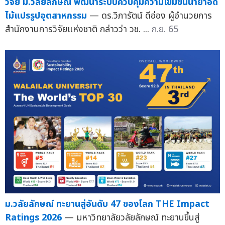
วิจัย ม.วลัยลักษณ์ พัฒนาระบบควบคุมความเข้มข้นน้ำยาอัด
ไม้แปรรูปอุตสาหกรรม
— ดร.วิภารัตน์ ดีอ่อง ผู้อำนวยการ
สำนักงานการวิจัยแห่งชาติ กล่าวว่า วช. ...
ก.ย. 65
ม.วลัยลักษณ์ ทะยานสู่อันดับ 47 ของโลก THE Impact
Ratings 2026
— มหาวิทยาลัยวลัยลักษณ์ ทะยานขึ้นสู่