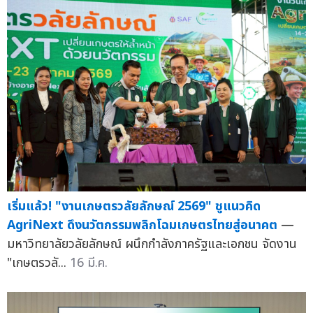
เริ่มแล้ว! "งานเกษตรวลัยลักษณ์ 2569" ชูแนวคิด
AgriNext ดึงนวัตกรรมพลิกโฉมเกษตรไทยสู่อนาคต
—
มหาวิทยาลัยวลัยลักษณ์ ผนึกกำลังภาครัฐและเอกชน จัดงาน
"เกษตรวลั...
16 มี.ค.