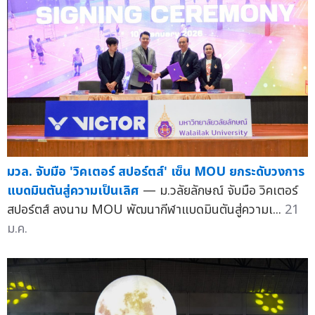
มวล. จับมือ 'วิคเตอร์ สปอร์ตส์' เซ็น MOU ยกระดับวงการ
แบดมินตันสู่ความเป็นเลิศ
— ม.วลัยลักษณ์ จับมือ วิคเตอร์
สปอร์ตส์ ลงนาม MOU พัฒนากีฬาแบดมินตันสู่ความเ...
21
ม.ค.