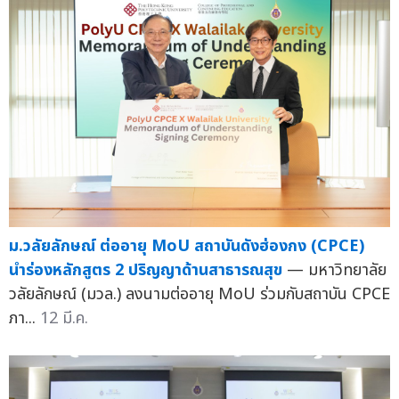
ม.วลัยลักษณ์ ต่ออายุ MoU สถาบันดังฮ่องกง (CPCE)
นำร่องหลักสูตร 2 ปริญญาด้านสาธารณสุข
— มหาวิทยาลัย
วลัยลักษณ์ (มวล.) ลงนามต่ออายุ MoU ร่วมกับสถาบัน CPCE
ภา...
12 มี.ค.