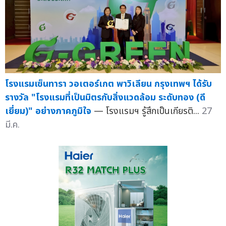
โรงแรมเซ็นทารา วอเตอร์เกต พาวิเลียน กรุงเทพฯ ได้รับ
รางวัล "โรงแรมที่เป็นมิตรกับสิ่งแวดล้อม ระดับทอง (ดี
เยี่ยม)" อย่างภาคภูมิใจ
— โรงแรมฯ รู้สึกเป็นเกียรติ...
27
มี.ค.