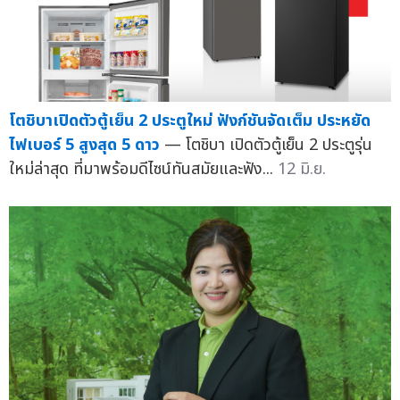
โตชิบาเปิดตัวตู้เย็น 2 ประตูใหม่ ฟังก์ชันจัดเต็ม ประหยัด
ไฟเบอร์ 5 สูงสุด 5 ดาว
— โตชิบา เปิดตัวตู้เย็น 2 ประตูรุ่น
ใหม่ล่าสุด ที่มาพร้อมดีไซน์ทันสมัยและฟัง...
12 มิ.ย.