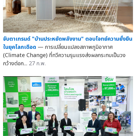
จับตาเทรนด์ "บ้านประหยัดพลังงาน" ตอบโจทย์ความยั่งยืน
ในยุคโลกเดือด
— การเปลี่ยนแปลงสภาพภูมิอากาศ
(Climate Change) ที่ทวีความรุนแรงส่งผลกระทบเป็นวง
กว้างต่อก...
27 ก.พ.