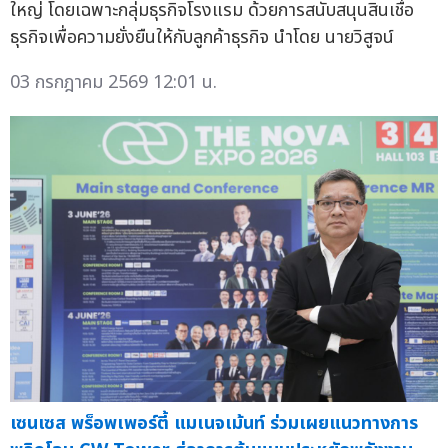
ใหญ่ โดยเฉพาะกลุ่มธุรกิจโรงแรม ด้วยการสนับสนุนสินเชื่อ
ธุรกิจเพื่อความยั่งยืนให้กับลูกค้าธุรกิจ นำโดย นายวิสูจน์
03 กรกฎาคม 2569 12:01 น.
เซนเซส พร็อพเพอร์ตี้ แมเนจเม้นท์ ร่วมเผยแนวทางการ