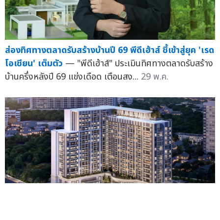
ส่องทิศทางตลาดรับสร้างบ้านปี 69 พีดีเฮ้าส์ ชี้เข้าสู่ยุค 'เรด
โอเชียน' เต็มตัว
— "พีดีเฮ้าส์" ประเมินทิศทางตลาดรับสร้าง
บ้านครึ่งหลังปี 69 แข่งเดือด เตือนสง...
29 พ.ค.