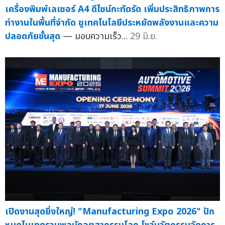
เครื่องพิมพ์เลเซอร์ A4 ดีไซน์กะทัดรัด เพิ่มประสิทธิภาพการ
ทำงานในพื้นที่จำกัด ชูเทคโนโลยีประหยัดพลังงานและความ
ปลอดภัยขั้นสุด
— มอบความเร็ว...
29 มิ.ย.
เปิดงานสุดยิ่งใหญ่! "Manufacturing Expo 2026" ปัก