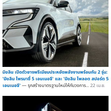
มิชลิน เปิดตัวยางพรีเมียมประหยัดพลังงานพร้อมกัน 2 รุ่น:
'มิชลิน ไพรมาซี่ 5 เอนเนอจี' และ 'มิชลิน ไพลอต สปอร์ต 5
เอนเนอจี'
— รุกสร้างมาตรฐานใหม่ให้กับวงการ...
22 เม.ย.