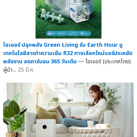
ไฮเออร์ ปลุกพลัง Green Living รับ Earth Hour ชู
เทคโนโลยีสารทำความเย็น R32 ทางเลือกใหม่แอร์ประหยัด
พลังงาน ลดคาร์บอน 365 วันเต็ม
— ไฮเออร์ (ประเทศไทย)
ผู้นำ...
25 มี.ค.