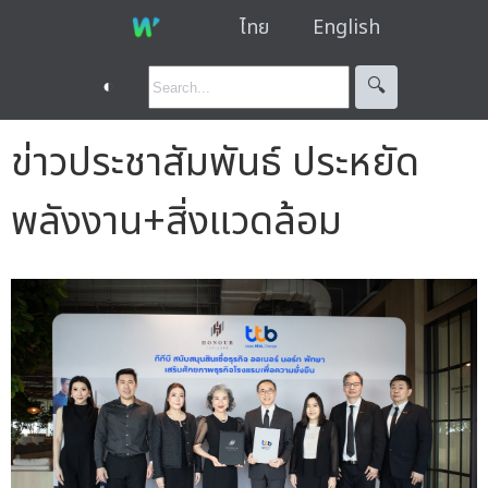
ไทย
English
◐
🔍︎
ข่าวประชาสัมพันธ์ ประหยัด
พลังงาน+สิ่งแวดล้อม