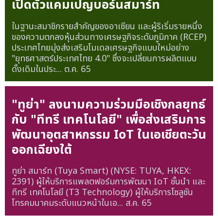
เปิดตัวแคมเปญบอร์นสมาร์ท
ในฐานะสมาชิกรายสำคัญของอาเซียน และผู้ริเริ่มรายหนึ่ง
ของความตกลงหุ้นส่วนทางเศรษฐกิจระดับภูมิภาค (RCEP)
ประเทศไทยมุ่งส่งเสริมโมเดลเศรษฐกิจแบบใหม่อย่าง
"ยุทธศาสตร์ประเทศไทย 4.0" ซึ่งจะเปลี่ยนการผลิตแบบ
ดั้งเดิมในประ...
ต.ค. 65
"ทูย่า" ลงนามความร่วมมือเชิงกลยุทธ์
กับ "ทีทรี เทคโนโลยี" เพื่อส่งเสริมการ
พัฒนาอุตสาหกรรม IoT ในเอเชียตะวัน
ออกเฉียงใต้
ทูย่า สมาร์ท (Tuya Smart) (NYSE: TUYA, HKEX:
2391) ผู้ให้บริการแพลตฟอร์มการพัฒนา IoT ชั้นนำ และ
ทีทรี เทคโนโลยี (T3 Technology) ผู้ให้บริการโซลูชัน
โทรคมนาคมระดับแนวหน้าในเอ...
ส.ค. 65