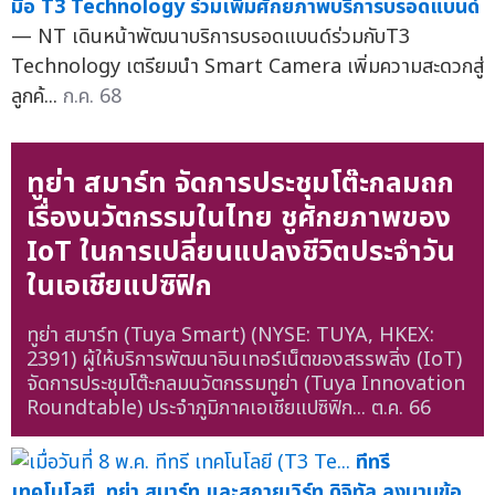
มือ T3 Technology ร่วมเพิ่มศักยภาพบริการบรอดแบนด์
— NT เดินหน้าพัฒนาบริการบรอดแบนด์ร่วมกับT3
Technology เตรียมนำ Smart Camera เพิ่มความสะดวกสู่
ลูกค้...
ก.ค. 68
ทูย่า สมาร์ท จัดการประชุมโต๊ะกลมถก
เรื่องนวัตกรรมในไทย ชูศักยภาพของ
IoT ในการเปลี่ยนแปลงชีวิตประจำวัน
ในเอเชียแปซิฟิก
ทูย่า สมาร์ท (Tuya Smart) (NYSE: TUYA, HKEX:
2391) ผู้ให้บริการพัฒนาอินเทอร์เน็ตของสรรพสิ่ง (IoT)
จัดการประชุมโต๊ะกลมนวัตกรรมทูย่า (Tuya Innovation
Roundtable) ประจำภูมิภาคเอเชียแปซิฟิก...
ต.ค. 66
ทีทรี
เทคโนโลยี, ทูย่า สมาร์ท และสกายเวิร์ท ดิจิทัล ลงนามข้อ