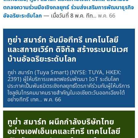
ตกลงความร่วมมือเชิงกลยุทธ์ ร่วมส่งเสริมการพัฒนาธุรกิจ
อัจฉริยะระดับโลก
— เมื่อวันที่ 8 พ.ค. ทีท...
พ.ค. 66
ทูย่า สมาร์ท จับมือทีทรี เทคโนโลยี
และสกายเวิร์ท ดิจิทัล สร้างระบบนิเวศ
บ้านอัจฉริยะระดับโลก
ทูย่า สมาร์ท (Tuya Smart) (NYSE: TUYA, HKEX:
2391) ผู้ให้บริการแพลตฟอร์มพัฒนา IoT ระดับโลก
ประกาศเป็นพันธมิตรเชิงกลยุทธ์ไตรภาคีร่วมกับผู้ให้บริการ
โซลูชันโทรคมนาคมรายสำคัญในเอเชียตะวันออกเฉียงใต้
อย่างทีทรี เทค...
พ.ค. 66
ทูย่า สมาร์ท ผนึกกำลังบริษัทไทย
อย่างเอฟเอ็นเคและทีทรี เทคโนโลยี