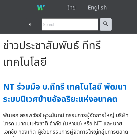
ไทย
English
◐
🔍︎
ข่าวประชาสัมพันธ์ ทีทรี
เทคโนโลยี
NT ร่วมมือ บ.ทีทรี เทคโนโลยี พัฒนา
ระบบนิเวศบ้านอัจฉริยะแห่งอนาคต
พันเอก สรรพชัยย์ หุวะนันทน์ กรรมการผู้จัดการใหญ่ บริษัท
โทรคมนาคมแห่งชาติ จำกัด (มหาชน) หรือ NT และ นาย
เอกชัย กองเกิด ผู้ช่วยกรรมการผู้จัดการใหญ่กลุ่มการตลาด