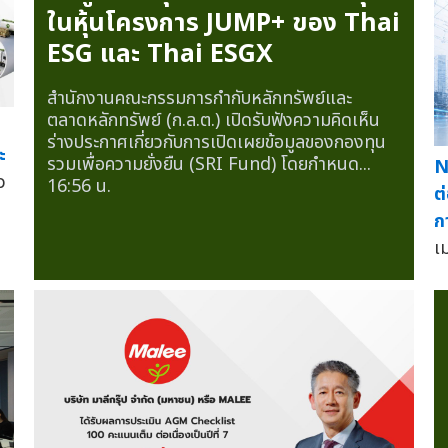
ในหุ้นโครงการ JUMP+ ของ Thai
ESG และ Thai ESGX
สำนักงานคณะกรรมการกำกับหลักทรัพย์และ
ตลาดหลักทรัพย์ (ก.ล.ต.) เปิดรับฟังความคิดเห็น
ร่างประกาศเกี่ยวกับการเปิดเผยข้อมูลของกองทุน
ะ
รวมเพื่อความยั่งยืน (SRI Fund) โดยกำหนด...
N
ว
16:56 น.
ต
ก
เ