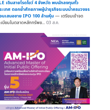
LE เดินสายโรดโชว์ 4 จังหวัด พบนักลงทุนทั่ว
ระเทศ ตอกย้ำศักยภาพผู้นำธุรกิจระบบน้ำครบวงจร
่อนเสนอขาย IPO 100 ล้านหุ้น
— เตรียมเข้าจด
ะเบียนในตลาดหลักทรัพย...
03 ส.ค.