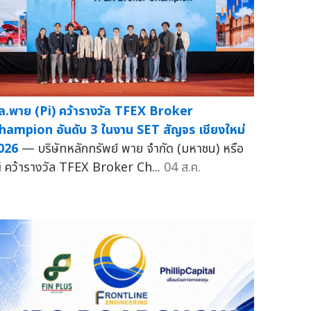
ล.พาย (Pi) คว้ารางวัล TFEX Broker
hampion อันดับ 3 ในงาน SET สัญจร เชียงใหม่
026
— บริษัทหลักทรัพย์ พาย จำกัด (มหาชน) หรือ
i คว้ารางวัล TFEX Broker Ch...
04 ส.ค.