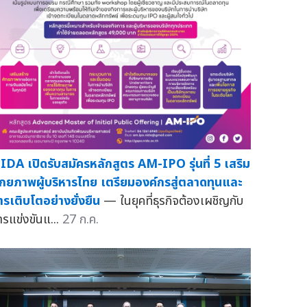
IDA เปิดรับสมัครหลักสูตร AM-IPO รุ่นที่ 5 เสริม
ักยภาพผู้บริหารไทย เตรียมองค์กรสู่ตลาดทุนและ
ารเติบโตอย่างยั่งยืน
— ในยุคที่ธุรกิจต้องเผชิญกับ
ารแข่งขันแ...
27 ก.ค.