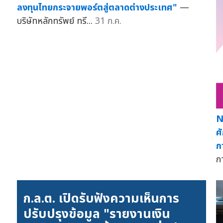
ลงทุนไทยกระจายพอร์ตสู่ตลาดต่างประเทศ"
—
บริษัทหลักทรัพย์ ทรี...
31 ก.ค.
N
ศ
ก
ก
ก.ล.ต. เปิดรับฟังความเห็นการ
ปรับปรุงข้อมูล "รายงานเงิน