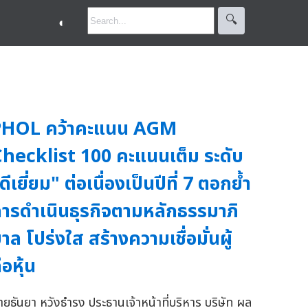
🔍︎
◐
PHOL คว้าคะแนน AGM
hecklist 100 คะแนนเต็ม ระดับ
ดีเยี่ยม" ต่อเนื่องเป็นปีที่ 7 ตอกย้ำ
ารดำเนินธุรกิจตามหลักธรรมาภิ
าล โปร่งใส สร้างความเชื่อมั่นผู้
ือหุ้น
ายธันยา หวังธำรง ประธานเจ้าหน้าที่บริหาร บริษัท ผล