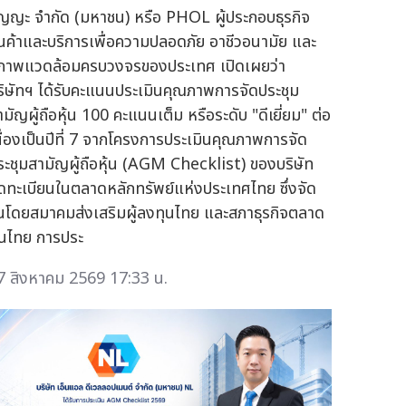
ัญญะ จำกัด (มหาชน) หรือ PHOL ผู้ประกอบธุรกิจ
ินค้าและบริการเพื่อความปลอดภัย อาชีวอนามัย และ
ภาพแวดล้อมครบวงจรของประเทศ เปิดเผยว่า
ริษัทฯ ได้รับคะแนนประเมินคุณภาพการจัดประชุม
ามัญผู้ถือหุ้น 100 คะแนนเต็ม หรือระดับ "ดีเยี่ยม" ต่อ
นื่องเป็นปีที่ 7 จากโครงการประเมินคุณภาพการจัด
ระชุมสามัญผู้ถือหุ้น (AGM Checklist) ของบริษัท
ดทะเบียนในตลาดหลักทรัพย์แห่งประเทศไทย ซึ่งจัด
ึ้นโดยสมาคมส่งเสริมผู้ลงทุนไทย และสภาธุรกิจตลาด
ุนไทย การประ
7 สิงหาคม 2569 17:33 น.