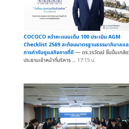
COCOCO คว้าคะแนนเต็ม 100 ประเมิน AGM
Checklist 2569 สะท้อนมาตรฐานธรรมาภิบาลแล
การกำกับดูแลกิจการที่ดี
— ดร.วรวัฒน์ ชิ้นปิ่นเกลีย
ประธานเจ้าหน้าที่บริหาร ...
17:15 น.