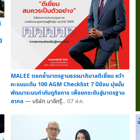
์
ี
MALEE ตอกย้ำมาตรฐานธรรมาภิบาลดีเยี่ยม คว้า
คะแนนเต็ม 100 AGM Checklist 7 ปีซ้อน มุ่งมั่น
พัฒนาระบบกำกับดูกิจการ เพื่อยกระดับสู่มาตรฐาน
สากล
— บริษัท มาลีกรุ๊...
07 ส.ค.